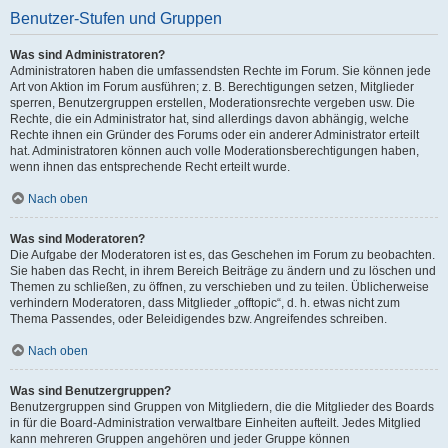
Benutzer-Stufen und Gruppen
Was sind Administratoren?
Administratoren haben die umfassendsten Rechte im Forum. Sie können jede
Art von Aktion im Forum ausführen; z. B. Berechtigungen setzen, Mitglieder
sperren, Benutzergruppen erstellen, Moderationsrechte vergeben usw. Die
Rechte, die ein Administrator hat, sind allerdings davon abhängig, welche
Rechte ihnen ein Gründer des Forums oder ein anderer Administrator erteilt
hat. Administratoren können auch volle Moderationsberechtigungen haben,
wenn ihnen das entsprechende Recht erteilt wurde.
Nach oben
Was sind Moderatoren?
Die Aufgabe der Moderatoren ist es, das Geschehen im Forum zu beobachten.
Sie haben das Recht, in ihrem Bereich Beiträge zu ändern und zu löschen und
Themen zu schließen, zu öffnen, zu verschieben und zu teilen. Üblicherweise
verhindern Moderatoren, dass Mitglieder „offtopic“, d. h. etwas nicht zum
Thema Passendes, oder Beleidigendes bzw. Angreifendes schreiben.
Nach oben
Was sind Benutzergruppen?
Benutzergruppen sind Gruppen von Mitgliedern, die die Mitglieder des Boards
in für die Board-Administration verwaltbare Einheiten aufteilt. Jedes Mitglied
kann mehreren Gruppen angehören und jeder Gruppe können