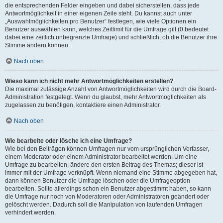
die entsprechenden Felder eingeben und dabei sicherstellen, dass jede
Antwortmöglichkeit in einer eigenen Zeile steht. Du kannst auch unter
„Auswahlmöglichkeiten pro Benutzer“ festlegen, wie viele Optionen ein
Benutzer auswählen kann, welches Zeitlimit für die Umfrage gilt (0 bedeutet
dabei eine zeitlich unbegrenzte Umfrage) und schließlich, ob die Benutzer ihre
Stimme ändern können.
Nach oben
Wieso kann ich nicht mehr Antwortmöglichkeiten erstellen?
Die maximal zulässige Anzahl von Antwortmöglichkeiten wird durch die Board-
Administration festgelegt. Wenn du glaubst, mehr Antwortmöglichkeiten als
zugelassen zu benötigen, kontaktiere einen Administrator.
Nach oben
Wie bearbeite oder lösche ich eine Umfrage?
Wie bei den Beiträgen können Umfragen nur vom ursprünglichen Verfasser,
einem Moderator oder einem Administrator bearbeitet werden. Um eine
Umfrage zu bearbeiten, ändere den ersten Beitrag des Themas; dieser ist
immer mit der Umfrage verknüpft. Wenn niemand eine Stimme abgegeben hat,
dann können Benutzer die Umfrage löschen oder die Umfrageoption
bearbeiten. Sollte allerdings schon ein Benutzer abgestimmt haben, so kann
die Umfrage nur noch von Moderatoren oder Administratoren geändert oder
gelöscht werden. Dadurch soll die Manipulation von laufenden Umfragen
verhindert werden.