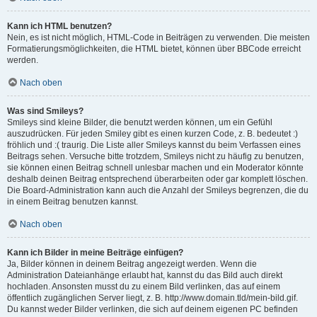
Kann ich HTML benutzen?
Nein, es ist nicht möglich, HTML-Code in Beiträgen zu verwenden. Die meisten
Formatierungsmöglichkeiten, die HTML bietet, können über BBCode erreicht
werden.
Nach oben
Was sind Smileys?
Smileys sind kleine Bilder, die benutzt werden können, um ein Gefühl
auszudrücken. Für jeden Smiley gibt es einen kurzen Code, z. B. bedeutet :)
fröhlich und :( traurig. Die Liste aller Smileys kannst du beim Verfassen eines
Beitrags sehen. Versuche bitte trotzdem, Smileys nicht zu häufig zu benutzen,
sie können einen Beitrag schnell unlesbar machen und ein Moderator könnte
deshalb deinen Beitrag entsprechend überarbeiten oder gar komplett löschen.
Die Board-Administration kann auch die Anzahl der Smileys begrenzen, die du
in einem Beitrag benutzen kannst.
Nach oben
Kann ich Bilder in meine Beiträge einfügen?
Ja, Bilder können in deinem Beitrag angezeigt werden. Wenn die
Administration Dateianhänge erlaubt hat, kannst du das Bild auch direkt
hochladen. Ansonsten musst du zu einem Bild verlinken, das auf einem
öffentlich zugänglichen Server liegt, z. B. http://www.domain.tld/mein-bild.gif.
Du kannst weder Bilder verlinken, die sich auf deinem eigenen PC befinden