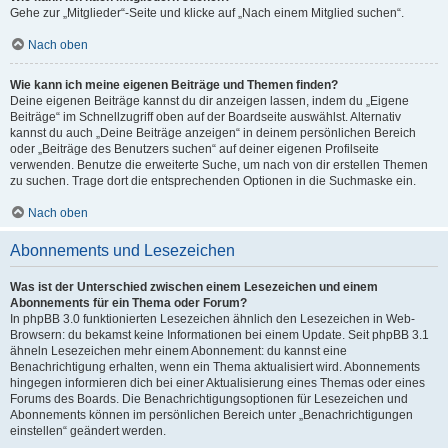
Gehe zur „Mitglieder“-Seite und klicke auf „Nach einem Mitglied suchen“.
Nach oben
Wie kann ich meine eigenen Beiträge und Themen finden?
Deine eigenen Beiträge kannst du dir anzeigen lassen, indem du „Eigene
Beiträge“ im Schnellzugriff oben auf der Boardseite auswählst. Alternativ
kannst du auch „Deine Beiträge anzeigen“ in deinem persönlichen Bereich
oder „Beiträge des Benutzers suchen“ auf deiner eigenen Profilseite
verwenden. Benutze die erweiterte Suche, um nach von dir erstellen Themen
zu suchen. Trage dort die entsprechenden Optionen in die Suchmaske ein.
Nach oben
Abonnements und Lesezeichen
Was ist der Unterschied zwischen einem Lesezeichen und einem
Abonnements für ein Thema oder Forum?
In phpBB 3.0 funktionierten Lesezeichen ähnlich den Lesezeichen in Web-
Browsern: du bekamst keine Informationen bei einem Update. Seit phpBB 3.1
ähneln Lesezeichen mehr einem Abonnement: du kannst eine
Benachrichtigung erhalten, wenn ein Thema aktualisiert wird. Abonnements
hingegen informieren dich bei einer Aktualisierung eines Themas oder eines
Forums des Boards. Die Benachrichtigungsoptionen für Lesezeichen und
Abonnements können im persönlichen Bereich unter „Benachrichtigungen
einstellen“ geändert werden.