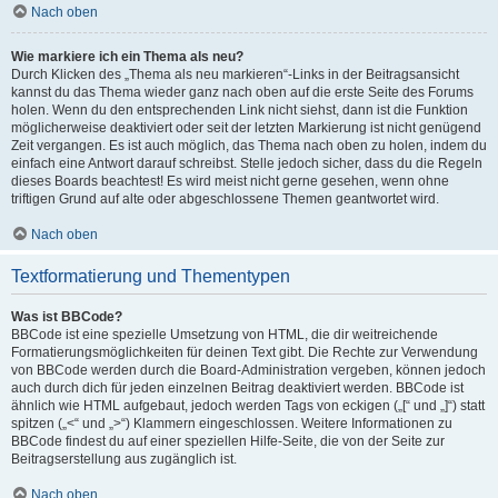
Nach oben
Wie markiere ich ein Thema als neu?
Durch Klicken des „Thema als neu markieren“-Links in der Beitragsansicht
kannst du das Thema wieder ganz nach oben auf die erste Seite des Forums
holen. Wenn du den entsprechenden Link nicht siehst, dann ist die Funktion
möglicherweise deaktiviert oder seit der letzten Markierung ist nicht genügend
Zeit vergangen. Es ist auch möglich, das Thema nach oben zu holen, indem du
einfach eine Antwort darauf schreibst. Stelle jedoch sicher, dass du die Regeln
dieses Boards beachtest! Es wird meist nicht gerne gesehen, wenn ohne
triftigen Grund auf alte oder abgeschlossene Themen geantwortet wird.
Nach oben
Textformatierung und Thementypen
Was ist BBCode?
BBCode ist eine spezielle Umsetzung von HTML, die dir weitreichende
Formatierungsmöglichkeiten für deinen Text gibt. Die Rechte zur Verwendung
von BBCode werden durch die Board-Administration vergeben, können jedoch
auch durch dich für jeden einzelnen Beitrag deaktiviert werden. BBCode ist
ähnlich wie HTML aufgebaut, jedoch werden Tags von eckigen („[“ und „]“) statt
spitzen („<“ und „>“) Klammern eingeschlossen. Weitere Informationen zu
BBCode findest du auf einer speziellen Hilfe-Seite, die von der Seite zur
Beitragserstellung aus zugänglich ist.
Nach oben