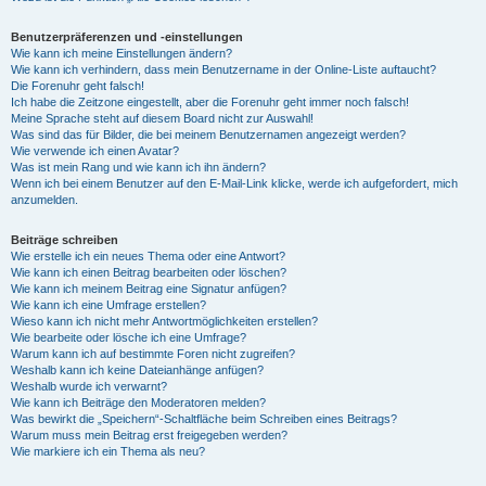
Benutzerpräferenzen und -einstellungen
Wie kann ich meine Einstellungen ändern?
Wie kann ich verhindern, dass mein Benutzername in der Online-Liste auftaucht?
Die Forenuhr geht falsch!
Ich habe die Zeitzone eingestellt, aber die Forenuhr geht immer noch falsch!
Meine Sprache steht auf diesem Board nicht zur Auswahl!
Was sind das für Bilder, die bei meinem Benutzernamen angezeigt werden?
Wie verwende ich einen Avatar?
Was ist mein Rang und wie kann ich ihn ändern?
Wenn ich bei einem Benutzer auf den E-Mail-Link klicke, werde ich aufgefordert, mich
anzumelden.
Beiträge schreiben
Wie erstelle ich ein neues Thema oder eine Antwort?
Wie kann ich einen Beitrag bearbeiten oder löschen?
Wie kann ich meinem Beitrag eine Signatur anfügen?
Wie kann ich eine Umfrage erstellen?
Wieso kann ich nicht mehr Antwortmöglichkeiten erstellen?
Wie bearbeite oder lösche ich eine Umfrage?
Warum kann ich auf bestimmte Foren nicht zugreifen?
Weshalb kann ich keine Dateianhänge anfügen?
Weshalb wurde ich verwarnt?
Wie kann ich Beiträge den Moderatoren melden?
Was bewirkt die „Speichern“-Schaltfläche beim Schreiben eines Beitrags?
Warum muss mein Beitrag erst freigegeben werden?
Wie markiere ich ein Thema als neu?