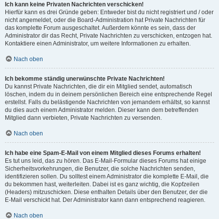
Ich kann keine Privaten Nachrichten verschicken!
Hierfür kann es drei Gründe geben: Entweder bist du nicht registriert und / oder
nicht angemeldet, oder die Board-Administration hat Private Nachrichten für
das komplette Forum ausgeschaltet. Außerdem könnte es sein, dass der
Administrator dir das Recht, Private Nachrichten zu verschicken, entzogen hat.
Kontaktiere einen Administrator, um weitere Informationen zu erhalten.
Nach oben
Ich bekomme ständig unerwünschte Private Nachrichten!
Du kannst Private Nachrichten, die dir ein Mitglied sendet, automatisch
löschen, indem du in deinem persönlichen Bereich eine entsprechende Regel
erstellst. Falls du belästigende Nachrichten von jemandem erhältst, so kannst
du dies auch einem Administrator melden. Dieser kann dem betreffenden
Mitglied dann verbieten, Private Nachrichten zu versenden.
Nach oben
Ich habe eine Spam-E-Mail von einem Mitglied dieses Forums erhalten!
Es tut uns leid, das zu hören. Das E-Mail-Formular dieses Forums hat einige
Sicherheitsvorkehrungen, die Benutzer, die solche Nachrichten senden,
identifizieren sollen. Du solltest einem Administrator die komplette E-Mail, die
du bekommen hast, weiterleiten. Dabei ist es ganz wichtig, die Kopfzeilen
(Headers) mitzuschicken. Diese enthalten Details über den Benutzer, der die
E-Mail verschickt hat. Der Administrator kann dann entsprechend reagieren.
Nach oben