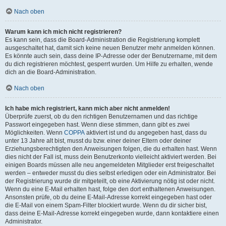
Nach oben
Warum kann ich mich nicht registrieren?
Es kann sein, dass die Board-Administration die Registrierung komplett
ausgeschaltet hat, damit sich keine neuen Benutzer mehr anmelden können.
Es könnte auch sein, dass deine IP-Adresse oder der Benutzername, mit dem
du dich registrieren möchtest, gesperrt wurden. Um Hilfe zu erhalten, wende
dich an die Board-Administration.
Nach oben
Ich habe mich registriert, kann mich aber nicht anmelden!
Überprüfe zuerst, ob du den richtigen Benutzernamen und das richtige
Passwort eingegeben hast. Wenn diese stimmen, dann gibt es zwei
Möglichkeiten. Wenn
COPPA
aktiviert ist und du angegeben hast, dass du
unter 13 Jahre alt bist, musst du bzw. einer deiner Eltern oder deiner
Erziehungsberechtigten den Anweisungen folgen, die du erhalten hast. Wenn
dies nicht der Fall ist, muss dein Benutzerkonto vielleicht aktiviert werden. Bei
einigen Boards müssen alle neu angemeldeten Mitglieder erst freigeschaltet
werden – entweder musst du dies selbst erledigen oder ein Administrator. Bei
der Registrierung wurde dir mitgeteilt, ob eine Aktivierung nötig ist oder nicht.
Wenn du eine E-Mail erhalten hast, folge den dort enthaltenen Anweisungen.
Ansonsten prüfe, ob du deine E-Mail-Adresse korrekt eingegeben hast oder
die E-Mail von einem Spam-Filter blockiert wurde. Wenn du dir sicher bist,
dass deine E-Mail-Adresse korrekt eingegeben wurde, dann kontaktiere einen
Administrator.