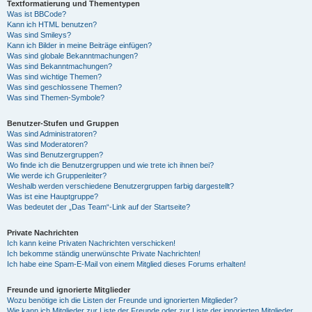
Textformatierung und Thementypen
Was ist BBCode?
Kann ich HTML benutzen?
Was sind Smileys?
Kann ich Bilder in meine Beiträge einfügen?
Was sind globale Bekanntmachungen?
Was sind Bekanntmachungen?
Was sind wichtige Themen?
Was sind geschlossene Themen?
Was sind Themen-Symbole?
Benutzer-Stufen und Gruppen
Was sind Administratoren?
Was sind Moderatoren?
Was sind Benutzergruppen?
Wo finde ich die Benutzergruppen und wie trete ich ihnen bei?
Wie werde ich Gruppenleiter?
Weshalb werden verschiedene Benutzergruppen farbig dargestellt?
Was ist eine Hauptgruppe?
Was bedeutet der „Das Team“-Link auf der Startseite?
Private Nachrichten
Ich kann keine Privaten Nachrichten verschicken!
Ich bekomme ständig unerwünschte Private Nachrichten!
Ich habe eine Spam-E-Mail von einem Mitglied dieses Forums erhalten!
Freunde und ignorierte Mitglieder
Wozu benötige ich die Listen der Freunde und ignorierten Mitglieder?
Wie kann ich Mitglieder zur Liste der Freunde oder zur Liste der ignorierten Mitglieder