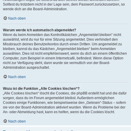
Solltest du trotzdem nicht in der Lage sein, dein Passwort zurückzusetzen, so
wende dich an die Board-Administration.
Nach oben
Warum werde ich automatisch abgemeldet?
Wenn du beim Anmelden das Kontrollkästchen „Angemeldet bleiben“ nicht
auswählst, wirst du nur für eine Sitzung angemeldet. Dies verhindert den
Missbrauch deines Benutzerkontos durch einen Dritten. Um angemeldet zu
bleiben, kannst du das Kästchen „Angemeldet bleiben“ beim Anmelden
auswählen. Dies ist nicht empfehlenswert, wenn du dich an einem öffentlichen
Computer, zum Beispiel in einem Internetcafé, befindest. Wenn diese Option
nicht zur Verfügung steht, dann wurde sie vermutlich von der Board-
Administration ausgeschaltet.
Nach oben
Wozu ist die Funktion „Alle Cookies löschen“?
„Alle Cookies löschen“ löscht die Cookies, die phpBB erstellt hat und die dafür
sorgen, dass du im Forum angemeldet bleibst. Außerdem ermöglichen
Cookies einige Funktionen, wie beispielsweise den „Gelesen“-Status – sofern
sie von der Board-Administration aktiviert wurden. Wenn du Probleme bei der
An- oder Abmeldung hast, kann es helfen, wenn du die Cookies löscht.
Nach oben