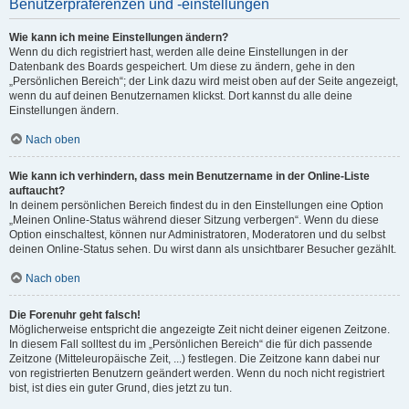
Benutzerpräferenzen und -einstellungen
Wie kann ich meine Einstellungen ändern?
Wenn du dich registriert hast, werden alle deine Einstellungen in der
Datenbank des Boards gespeichert. Um diese zu ändern, gehe in den
„Persönlichen Bereich“; der Link dazu wird meist oben auf der Seite angezeigt,
wenn du auf deinen Benutzernamen klickst. Dort kannst du alle deine
Einstellungen ändern.
Nach oben
Wie kann ich verhindern, dass mein Benutzername in der Online-Liste
auftaucht?
In deinem persönlichen Bereich findest du in den Einstellungen eine Option
„Meinen Online-Status während dieser Sitzung verbergen“. Wenn du diese
Option einschaltest, können nur Administratoren, Moderatoren und du selbst
deinen Online-Status sehen. Du wirst dann als unsichtbarer Besucher gezählt.
Nach oben
Die Forenuhr geht falsch!
Möglicherweise entspricht die angezeigte Zeit nicht deiner eigenen Zeitzone.
In diesem Fall solltest du im „Persönlichen Bereich“ die für dich passende
Zeitzone (Mitteleuropäische Zeit, ...) festlegen. Die Zeitzone kann dabei nur
von registrierten Benutzern geändert werden. Wenn du noch nicht registriert
bist, ist dies ein guter Grund, dies jetzt zu tun.