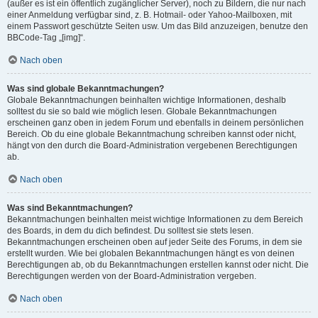
(außer es ist ein öffentlich zugänglicher Server), noch zu Bildern, die nur nach
einer Anmeldung verfügbar sind, z. B. Hotmail- oder Yahoo-Mailboxen, mit
einem Passwort geschützte Seiten usw. Um das Bild anzuzeigen, benutze den
BBCode-Tag „[img]“.
Nach oben
Was sind globale Bekanntmachungen?
Globale Bekanntmachungen beinhalten wichtige Informationen, deshalb
solltest du sie so bald wie möglich lesen. Globale Bekanntmachungen
erscheinen ganz oben in jedem Forum und ebenfalls in deinem persönlichen
Bereich. Ob du eine globale Bekanntmachung schreiben kannst oder nicht,
hängt von den durch die Board-Administration vergebenen Berechtigungen
ab.
Nach oben
Was sind Bekanntmachungen?
Bekanntmachungen beinhalten meist wichtige Informationen zu dem Bereich
des Boards, in dem du dich befindest. Du solltest sie stets lesen.
Bekanntmachungen erscheinen oben auf jeder Seite des Forums, in dem sie
erstellt wurden. Wie bei globalen Bekanntmachungen hängt es von deinen
Berechtigungen ab, ob du Bekanntmachungen erstellen kannst oder nicht. Die
Berechtigungen werden von der Board-Administration vergeben.
Nach oben