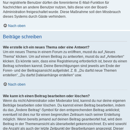
Nur registrierte Benutzer dürfen die foreninterne E-Mail-Funktion für
Nachrichten an andere Benutzer nutzen, falls diese von der Board-
Administration freigeschaltet wurde. Diese Maßnahme soll den Missbrauch
dieses Systems durch Gäste verhindern.
Nach oben
Beiträge schreiben
Wie erstelle ich ein neues Thema oder eine Antwort?
Um ein neues Thema in einem Forum zu eröffnen, musst du auf „Neues
Thema“ klicken. Um auf einen Beitrag zu antworten, musst du auf „Antworten“
klicken. Es könnte sein, dass eine Registrierung erforderlich ist, bevor du einen
Beitrag schreiben kannst. Deine Berechtigungen sind jeweils am Ende der
Foren- und der Beitragsansicht aufgelistet. Z. B. „Du darfst neue Themen
erstellen“, „Du darfst Dateianhänge erstellen“ usw.
Nach oben
Wie kann ich einen Beitrag bearbeiten oder löschen?
Wenn du nicht Administrator oder Moderator bist, kannst du nur deine eigenen
Beiträge bearbeiten oder löschen. Du kannst einen Beitrag bearbeiten, indem
du das „Ändere Beitrag“-Symbol für den entsprechenden Beitrag anklickst;
eventuell ist dies nur für einen begrenzten Zeitraum nach seiner Erstellung
möglich. Wenn bereits jemand auf deinen Beitrag geantwortet hat, wird dein
Beitrag in der Themenansicht als überarbeitet gekennzeichnet. Es wird sowohl
die Anzahl als auch der letzte Zeitpunkt der Bearbeitungen angezeigt. Dieser