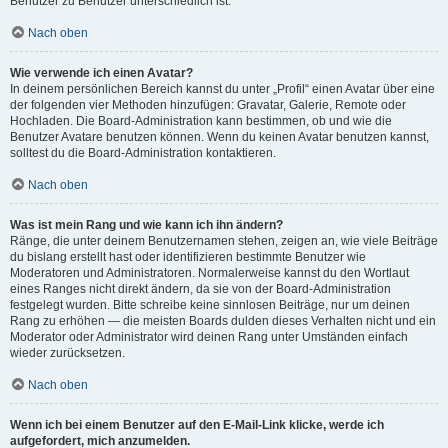
Benutzer zu Benutzer unterschiedlich ist.
Nach oben
Wie verwende ich einen Avatar?
In deinem persönlichen Bereich kannst du unter „Profil“ einen Avatar über eine
der folgenden vier Methoden hinzufügen: Gravatar, Galerie, Remote oder
Hochladen. Die Board-Administration kann bestimmen, ob und wie die
Benutzer Avatare benutzen können. Wenn du keinen Avatar benutzen kannst,
solltest du die Board-Administration kontaktieren.
Nach oben
Was ist mein Rang und wie kann ich ihn ändern?
Ränge, die unter deinem Benutzernamen stehen, zeigen an, wie viele Beiträge
du bislang erstellt hast oder identifizieren bestimmte Benutzer wie
Moderatoren und Administratoren. Normalerweise kannst du den Wortlaut
eines Ranges nicht direkt ändern, da sie von der Board-Administration
festgelegt wurden. Bitte schreibe keine sinnlosen Beiträge, nur um deinen
Rang zu erhöhen — die meisten Boards dulden dieses Verhalten nicht und ein
Moderator oder Administrator wird deinen Rang unter Umständen einfach
wieder zurücksetzen.
Nach oben
Wenn ich bei einem Benutzer auf den E-Mail-Link klicke, werde ich
aufgefordert, mich anzumelden.