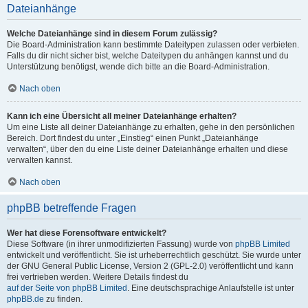
Dateianhänge
Welche Dateianhänge sind in diesem Forum zulässig?
Die Board-Administration kann bestimmte Dateitypen zulassen oder verbieten.
Falls du dir nicht sicher bist, welche Dateitypen du anhängen kannst und du
Unterstützung benötigst, wende dich bitte an die Board-Administration.
Nach oben
Kann ich eine Übersicht all meiner Dateianhänge erhalten?
Um eine Liste all deiner Dateianhänge zu erhalten, gehe in den persönlichen
Bereich. Dort findest du unter „Einstieg“ einen Punkt „Dateianhänge
verwalten“, über den du eine Liste deiner Dateianhänge erhalten und diese
verwalten kannst.
Nach oben
phpBB betreffende Fragen
Wer hat diese Forensoftware entwickelt?
Diese Software (in ihrer unmodifizierten Fassung) wurde von
phpBB Limited
entwickelt und veröffentlicht. Sie ist urheberrechtlich geschützt. Sie wurde unter
der GNU General Public License, Version 2 (GPL-2.0) veröffentlicht und kann
frei vertrieben werden. Weitere Details findest du
auf der Seite von phpBB Limited
. Eine deutschsprachige Anlaufstelle ist unter
phpBB.de
zu finden.