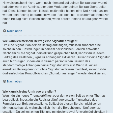
Hinweis erscheint nicht, wenn noch niemand auf deinen Beitrag geantwortet
hat oder wenn ein Administrator oder Moderator deinen Beitrag überarbeitet
hat. Diese können jedoch, falls sie es für nötig halten, eine Notiz hinterlassen,
warum dein Beitrag überarbeitet wurde. Bitte beachte, dass normale Benutzer
einen Beitrag nicht löschen können, wenn bereits jemand darauf geantwortet
hat.
Nach oben
Wie kann ich meinem Beitrag eine Signatur anfügen?
Um eine Signatur an deinen Beitrag anzufügen, musst du zunächst eine
solche in den Einstellungen in deinem persönlichen Bereich entwerfen.
Nachdem du die Signatur erstellt und gespeichert hast, kannst du in jedem
Beitrag das Kästchen „Signatur anhängen“ aktivieren. Du kannst eine Signatur
auch hinzufügen, indem du in deinem persönlichen Bereich das
standardmäßige Anhängen deiner Signatur aktivierst. Wenn du einen
einzelnen Beitrag dennoch ohne Signatur verfassen möchtest, so kannst du
dort einfach das Kontrollkästchen „Signatur anhängen“ wieder deaktivieren.
Nach oben
Wie kann ich eine Umfrage erstellen?
Wenn du ein neues Thema eröffnest oder den ersten Beitrag eines Themas
bearbeitest, findest du ein Register „Umfrage erstellen“ unterhalb des
Formulars zur Beitragserstellung. Solltest du diesen Bereich nicht sehen
können, so hast du wahrscheinlich nicht die Berechtigung, Umfragen zu
erstellen. Du solltest einen Titel und mindestens zwei Antwortmöglichkeiten in