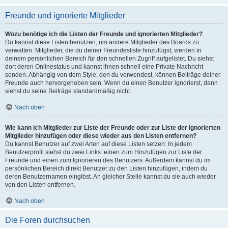
Freunde und ignorierte Mitglieder
Wozu benötige ich die Listen der Freunde und ignorierten Mitglieder?
Du kannst diese Listen benutzen, um andere Mitglieder des Boards zu
verwalten. Mitglieder, die du deiner Freundesliste hinzufügst, werden in
deinem persönlichen Bereich für den schnellen Zugriff aufgelistet. Du siehst
dort deren Onlinestatus und kannst ihnen schnell eine Private Nachricht
senden. Abhängig von dem Style, den du verwendest, können Beiträge deiner
Freunde auch hervorgehoben sein. Wenn du einen Benutzer ignorierst, dann
siehst du seine Beiträge standardmäßig nicht.
Nach oben
Wie kann ich Mitglieder zur Liste der Freunde oder zur Liste der ignorierten
Mitglieder hinzufügen oder diese wieder aus den Listen entfernen?
Du kannst Benutzer auf zwei Arten auf diese Listen setzen: In jedem
Benutzerprofil siehst du zwei Links: einen zum Hinzufügen zur Liste der
Freunde und einen zum Ignorieren des Benutzers. Außerdem kannst du im
persönlichen Bereich direkt Benutzer zu den Listen hinzufügen, indem du
deren Benutzernamen eingibst. An gleicher Stelle kannst du sie auch wieder
von den Listen entfernen.
Nach oben
Die Foren durchsuchen