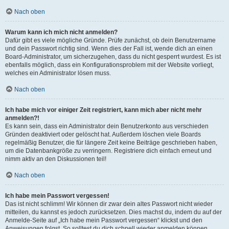
Nach oben
Warum kann ich mich nicht anmelden?
Dafür gibt es viele mögliche Gründe. Prüfe zunächst, ob dein Benutzername
und dein Passwort richtig sind. Wenn dies der Fall ist, wende dich an einen
Board-Administrator, um sicherzugehen, dass du nicht gesperrt wurdest. Es ist
ebenfalls möglich, dass ein Konfigurationsproblem mit der Website vorliegt,
welches ein Administrator lösen muss.
Nach oben
Ich habe mich vor einiger Zeit registriert, kann mich aber nicht mehr
anmelden?!
Es kann sein, dass ein Administrator dein Benutzerkonto aus verschieden
Gründen deaktiviert oder gelöscht hat. Außerdem löschen viele Boards
regelmäßig Benutzer, die für längere Zeit keine Beiträge geschrieben haben,
um die Datenbankgröße zu verringern. Registriere dich einfach erneut und
nimm aktiv an den Diskussionen teil!
Nach oben
Ich habe mein Passwort vergessen!
Das ist nicht schlimm! Wir können dir zwar dein altes Passwort nicht wieder
mitteilen, du kannst es jedoch zurücksetzen. Dies machst du, indem du auf der
Anmelde-Seite auf „Ich habe mein Passwort vergessen“ klickst und den
Anweisungen folgst. So solltest du dich schnell wieder anmelden können.