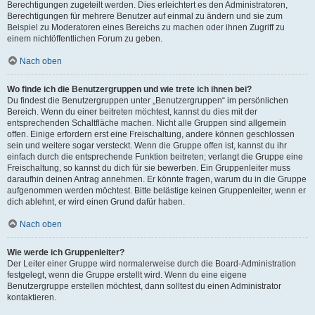
Berechtigungen zugeteilt werden. Dies erleichtert es den Administratoren,
Berechtigungen für mehrere Benutzer auf einmal zu ändern und sie zum
Beispiel zu Moderatoren eines Bereichs zu machen oder ihnen Zugriff zu
einem nichtöffentlichen Forum zu geben.
Nach oben
Wo finde ich die Benutzergruppen und wie trete ich ihnen bei?
Du findest die Benutzergruppen unter „Benutzergruppen“ im persönlichen
Bereich. Wenn du einer beitreten möchtest, kannst du dies mit der
entsprechenden Schaltfläche machen. Nicht alle Gruppen sind allgemein
offen. Einige erfordern erst eine Freischaltung, andere können geschlossen
sein und weitere sogar versteckt. Wenn die Gruppe offen ist, kannst du ihr
einfach durch die entsprechende Funktion beitreten; verlangt die Gruppe eine
Freischaltung, so kannst du dich für sie bewerben. Ein Gruppenleiter muss
daraufhin deinen Antrag annehmen. Er könnte fragen, warum du in die Gruppe
aufgenommen werden möchtest. Bitte belästige keinen Gruppenleiter, wenn er
dich ablehnt, er wird einen Grund dafür haben.
Nach oben
Wie werde ich Gruppenleiter?
Der Leiter einer Gruppe wird normalerweise durch die Board-Administration
festgelegt, wenn die Gruppe erstellt wird. Wenn du eine eigene
Benutzergruppe erstellen möchtest, dann solltest du einen Administrator
kontaktieren.