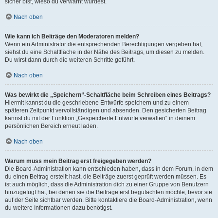
sicher bist, wieso du verwarnt wurdest.
Nach oben
Wie kann ich Beiträge den Moderatoren melden?
Wenn ein Administrator die entsprechenden Berechtigungen vergeben hat,
siehst du eine Schaltfläche in der Nähe des Beitrags, um diesen zu melden.
Du wirst dann durch die weiteren Schritte geführt.
Nach oben
Was bewirkt die „Speichern“-Schaltfläche beim Schreiben eines Beitrags?
Hiermit kannst du die geschriebene Entwürfe speichern und zu einem
späteren Zeitpunkt vervollständigen und absenden. Den gesicherten Beitrag
kannst du mit der Funktion „Gespeicherte Entwürfe verwalten“ in deinem
persönlichen Bereich erneut laden.
Nach oben
Warum muss mein Beitrag erst freigegeben werden?
Die Board-Administration kann entschieden haben, dass in dem Forum, in dem
du einen Beitrag erstellt hast, die Beiträge zuerst geprüft werden müssen. Es
ist auch möglich, dass die Administration dich zu einer Gruppe von Benutzern
hinzugefügt hat, bei denen sie die Beiträge erst begutachten möchte, bevor sie
auf der Seite sichtbar werden. Bitte kontaktiere die Board-Administration, wenn
du weitere Informationen dazu benötigst.