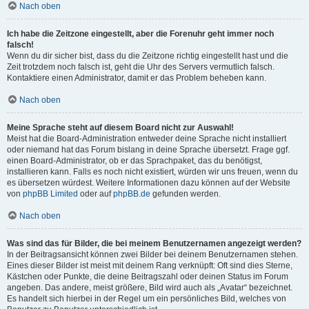
Nach oben
Ich habe die Zeitzone eingestellt, aber die Forenuhr geht immer noch
falsch!
Wenn du dir sicher bist, dass du die Zeitzone richtig eingestellt hast und die
Zeit trotzdem noch falsch ist, geht die Uhr des Servers vermutlich falsch.
Kontaktiere einen Administrator, damit er das Problem beheben kann.
Nach oben
Meine Sprache steht auf diesem Board nicht zur Auswahl!
Meist hat die Board-Administration entweder deine Sprache nicht installiert
oder niemand hat das Forum bislang in deine Sprache übersetzt. Frage ggf.
einen Board-Administrator, ob er das Sprachpaket, das du benötigst,
installieren kann. Falls es noch nicht existiert, würden wir uns freuen, wenn du
es übersetzen würdest. Weitere Informationen dazu können auf der Website
von
phpBB Limited
oder auf
phpBB.de
gefunden werden.
Nach oben
Was sind das für Bilder, die bei meinem Benutzernamen angezeigt werden?
In der Beitragsansicht können zwei Bilder bei deinem Benutzernamen stehen.
Eines dieser Bilder ist meist mit deinem Rang verknüpft: Oft sind dies Sterne,
Kästchen oder Punkte, die deine Beitragszahl oder deinen Status im Forum
angeben. Das andere, meist größere, Bild wird auch als „Avatar“ bezeichnet.
Es handelt sich hierbei in der Regel um ein persönliches Bild, welches von