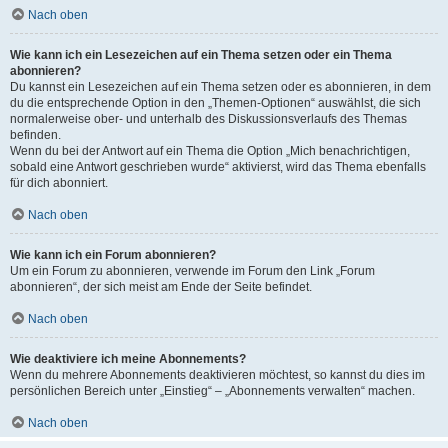
Nach oben
Wie kann ich ein Lesezeichen auf ein Thema setzen oder ein Thema
abonnieren?
Du kannst ein Lesezeichen auf ein Thema setzen oder es abonnieren, in dem
du die entsprechende Option in den „Themen-Optionen“ auswählst, die sich
normalerweise ober- und unterhalb des Diskussionsverlaufs des Themas
befinden.
Wenn du bei der Antwort auf ein Thema die Option „Mich benachrichtigen,
sobald eine Antwort geschrieben wurde“ aktivierst, wird das Thema ebenfalls
für dich abonniert.
Nach oben
Wie kann ich ein Forum abonnieren?
Um ein Forum zu abonnieren, verwende im Forum den Link „Forum
abonnieren“, der sich meist am Ende der Seite befindet.
Nach oben
Wie deaktiviere ich meine Abonnements?
Wenn du mehrere Abonnements deaktivieren möchtest, so kannst du dies im
persönlichen Bereich unter „Einstieg“ – „Abonnements verwalten“ machen.
Nach oben