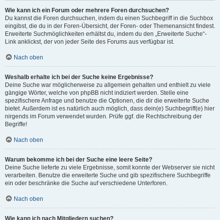
Wie kann ich ein Forum oder mehrere Foren durchsuchen?
Du kannst die Foren durchsuchen, indem du einen Suchbegriff in die Suchbox
eingibst, die du in der Foren-Übersicht, der Foren- oder Themenansicht findest.
Erweiterte Suchmöglichkeiten erhältst du, indem du den „Erweiterte Suche“-
Link anklickst, der von jeder Seite des Forums aus verfügbar ist.
Nach oben
Weshalb erhalte ich bei der Suche keine Ergebnisse?
Deine Suche war möglicherweise zu allgemein gehalten und enthielt zu viele
gängige Wörter, welche von phpBB nicht indiziert werden. Stelle eine
spezifischere Anfrage und benutze die Optionen, die dir die erweiterte Suche
bietet. Außerdem ist es natürlich auch möglich, dass dein(e) Suchbegriff(e) hier
nirgends im Forum verwendet wurden. Prüfe ggf. die Rechtschreibung der
Begriffe!
Nach oben
Warum bekomme ich bei der Suche eine leere Seite?
Deine Suche lieferte zu viele Ergebnisse, somit konnte der Webserver sie nicht
verarbeiten. Benutze die erweiterte Suche und gib spezifischere Suchbegriffe
ein oder beschränke die Suche auf verschiedene Unterforen.
Nach oben
Wie kann ich nach Mitgliedern suchen?