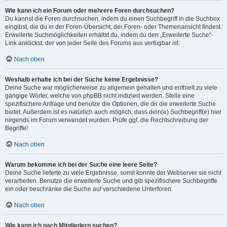
Wie kann ich ein Forum oder mehrere Foren durchsuchen?
Du kannst die Foren durchsuchen, indem du einen Suchbegriff in die Suchbox
eingibst, die du in der Foren-Übersicht, der Foren- oder Themenansicht findest.
Erweiterte Suchmöglichkeiten erhältst du, indem du den „Erweiterte Suche“-
Link anklickst, der von jeder Seite des Forums aus verfügbar ist.
Nach oben
Weshalb erhalte ich bei der Suche keine Ergebnisse?
Deine Suche war möglicherweise zu allgemein gehalten und enthielt zu viele
gängige Wörter, welche von phpBB nicht indiziert werden. Stelle eine
spezifischere Anfrage und benutze die Optionen, die dir die erweiterte Suche
bietet. Außerdem ist es natürlich auch möglich, dass dein(e) Suchbegriff(e) hier
nirgends im Forum verwendet wurden. Prüfe ggf. die Rechtschreibung der
Begriffe!
Nach oben
Warum bekomme ich bei der Suche eine leere Seite?
Deine Suche lieferte zu viele Ergebnisse, somit konnte der Webserver sie nicht
verarbeiten. Benutze die erweiterte Suche und gib spezifischere Suchbegriffe
ein oder beschränke die Suche auf verschiedene Unterforen.
Nach oben
Wie kann ich nach Mitgliedern suchen?