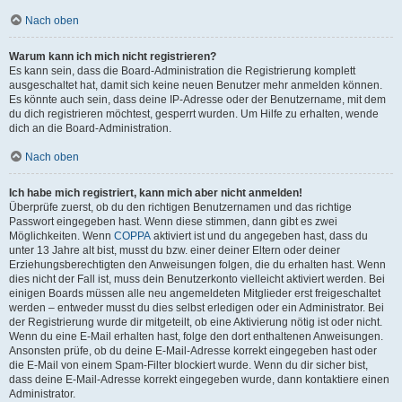
Nach oben
Warum kann ich mich nicht registrieren?
Es kann sein, dass die Board-Administration die Registrierung komplett
ausgeschaltet hat, damit sich keine neuen Benutzer mehr anmelden können.
Es könnte auch sein, dass deine IP-Adresse oder der Benutzername, mit dem
du dich registrieren möchtest, gesperrt wurden. Um Hilfe zu erhalten, wende
dich an die Board-Administration.
Nach oben
Ich habe mich registriert, kann mich aber nicht anmelden!
Überprüfe zuerst, ob du den richtigen Benutzernamen und das richtige
Passwort eingegeben hast. Wenn diese stimmen, dann gibt es zwei
Möglichkeiten. Wenn
COPPA
aktiviert ist und du angegeben hast, dass du
unter 13 Jahre alt bist, musst du bzw. einer deiner Eltern oder deiner
Erziehungsberechtigten den Anweisungen folgen, die du erhalten hast. Wenn
dies nicht der Fall ist, muss dein Benutzerkonto vielleicht aktiviert werden. Bei
einigen Boards müssen alle neu angemeldeten Mitglieder erst freigeschaltet
werden – entweder musst du dies selbst erledigen oder ein Administrator. Bei
der Registrierung wurde dir mitgeteilt, ob eine Aktivierung nötig ist oder nicht.
Wenn du eine E-Mail erhalten hast, folge den dort enthaltenen Anweisungen.
Ansonsten prüfe, ob du deine E-Mail-Adresse korrekt eingegeben hast oder
die E-Mail von einem Spam-Filter blockiert wurde. Wenn du dir sicher bist,
dass deine E-Mail-Adresse korrekt eingegeben wurde, dann kontaktiere einen
Administrator.