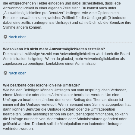
die entsprechenden Felder eingeben und dabei sicherstellen, dass jede
Antwortmöglichkeit in einer eigenen Zeile steht. Du kannst auch unter
„Auswahlmöglichkeiten pro Benutzer“ festlegen, wie viele Optionen ein
Benutzer auswählen kann, welches Zeitlimit für die Umfrage gilt (0 bedeutet
dabei eine zeitlich unbegrenzte Umfrage) und schließlich, ob die Benutzer ihre
Stimme ändern können.
Nach oben
Wieso kann ich nicht mehr Antwortmöglichkeiten erstellen?
Die maximal zulässige Anzahl von Antwortmöglichkeiten wird durch die Board-
Administration festgelegt. Wenn du glaubst, mehr Antwortmöglichkeiten als
zugelassen zu benötigen, kontaktiere einen Administrator.
Nach oben
Wie bearbeite oder lösche ich eine Umfrage?
Wie bei den Beiträgen können Umfragen nur vom ursprünglichen Verfasser,
einem Moderator oder einem Administrator bearbeitet werden. Um eine
Umfrage zu bearbeiten, ändere den ersten Beitrag des Themas; dieser ist
immer mit der Umfrage verknüpft. Wenn niemand eine Stimme abgegeben hat,
dann können Benutzer die Umfrage löschen oder die Umfrageoption
bearbeiten. Sollte allerdings schon ein Benutzer abgestimmt haben, so kann
die Umfrage nur noch von Moderatoren oder Administratoren geändert oder
gelöscht werden. Dadurch soll die Manipulation von laufenden Umfragen
verhindert werden.