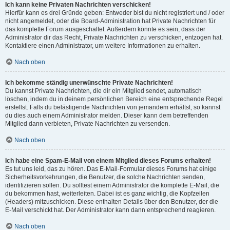
Ich kann keine Privaten Nachrichten verschicken!
Hierfür kann es drei Gründe geben: Entweder bist du nicht registriert und / oder
nicht angemeldet, oder die Board-Administration hat Private Nachrichten für
das komplette Forum ausgeschaltet. Außerdem könnte es sein, dass der
Administrator dir das Recht, Private Nachrichten zu verschicken, entzogen hat.
Kontaktiere einen Administrator, um weitere Informationen zu erhalten.
Nach oben
Ich bekomme ständig unerwünschte Private Nachrichten!
Du kannst Private Nachrichten, die dir ein Mitglied sendet, automatisch
löschen, indem du in deinem persönlichen Bereich eine entsprechende Regel
erstellst. Falls du belästigende Nachrichten von jemandem erhältst, so kannst
du dies auch einem Administrator melden. Dieser kann dem betreffenden
Mitglied dann verbieten, Private Nachrichten zu versenden.
Nach oben
Ich habe eine Spam-E-Mail von einem Mitglied dieses Forums erhalten!
Es tut uns leid, das zu hören. Das E-Mail-Formular dieses Forums hat einige
Sicherheitsvorkehrungen, die Benutzer, die solche Nachrichten senden,
identifizieren sollen. Du solltest einem Administrator die komplette E-Mail, die
du bekommen hast, weiterleiten. Dabei ist es ganz wichtig, die Kopfzeilen
(Headers) mitzuschicken. Diese enthalten Details über den Benutzer, der die
E-Mail verschickt hat. Der Administrator kann dann entsprechend reagieren.
Nach oben