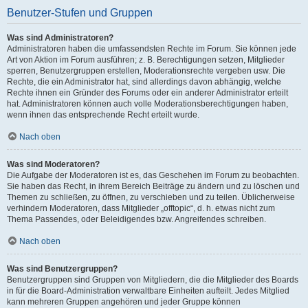
Benutzer-Stufen und Gruppen
Was sind Administratoren?
Administratoren haben die umfassendsten Rechte im Forum. Sie können jede
Art von Aktion im Forum ausführen; z. B. Berechtigungen setzen, Mitglieder
sperren, Benutzergruppen erstellen, Moderationsrechte vergeben usw. Die
Rechte, die ein Administrator hat, sind allerdings davon abhängig, welche
Rechte ihnen ein Gründer des Forums oder ein anderer Administrator erteilt
hat. Administratoren können auch volle Moderationsberechtigungen haben,
wenn ihnen das entsprechende Recht erteilt wurde.
Nach oben
Was sind Moderatoren?
Die Aufgabe der Moderatoren ist es, das Geschehen im Forum zu beobachten.
Sie haben das Recht, in ihrem Bereich Beiträge zu ändern und zu löschen und
Themen zu schließen, zu öffnen, zu verschieben und zu teilen. Üblicherweise
verhindern Moderatoren, dass Mitglieder „offtopic“, d. h. etwas nicht zum
Thema Passendes, oder Beleidigendes bzw. Angreifendes schreiben.
Nach oben
Was sind Benutzergruppen?
Benutzergruppen sind Gruppen von Mitgliedern, die die Mitglieder des Boards
in für die Board-Administration verwaltbare Einheiten aufteilt. Jedes Mitglied
kann mehreren Gruppen angehören und jeder Gruppe können