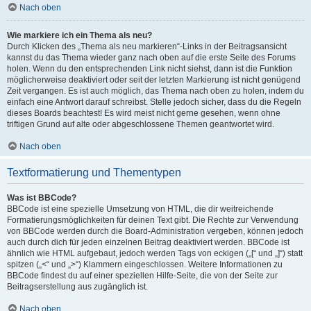
Nach oben
Wie markiere ich ein Thema als neu?
Durch Klicken des „Thema als neu markieren“-Links in der Beitragsansicht
kannst du das Thema wieder ganz nach oben auf die erste Seite des Forums
holen. Wenn du den entsprechenden Link nicht siehst, dann ist die Funktion
möglicherweise deaktiviert oder seit der letzten Markierung ist nicht genügend
Zeit vergangen. Es ist auch möglich, das Thema nach oben zu holen, indem du
einfach eine Antwort darauf schreibst. Stelle jedoch sicher, dass du die Regeln
dieses Boards beachtest! Es wird meist nicht gerne gesehen, wenn ohne
triftigen Grund auf alte oder abgeschlossene Themen geantwortet wird.
Nach oben
Textformatierung und Thementypen
Was ist BBCode?
BBCode ist eine spezielle Umsetzung von HTML, die dir weitreichende
Formatierungsmöglichkeiten für deinen Text gibt. Die Rechte zur Verwendung
von BBCode werden durch die Board-Administration vergeben, können jedoch
auch durch dich für jeden einzelnen Beitrag deaktiviert werden. BBCode ist
ähnlich wie HTML aufgebaut, jedoch werden Tags von eckigen („[“ und „]“) statt
spitzen („<“ und „>“) Klammern eingeschlossen. Weitere Informationen zu
BBCode findest du auf einer speziellen Hilfe-Seite, die von der Seite zur
Beitragserstellung aus zugänglich ist.
Nach oben