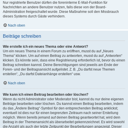
Nur registrierte Benutzer dürfen die foreninterne E-Mail-Funktion für
Nachrichten an andere Benutzer nutzen, falls diese von der Board-
Administration freigeschaltet wurde. Diese Maßnahme soll den Missbrauch
dieses Systems durch Gäste verhindern.
Nach oben
Beiträge schreiben
Wie erstelle ich ein neues Thema oder eine Antwort?
Um ein neues Thema in einem Forum zu eröffnen, musst du auf „Neues
Thema“ klicken. Um auf einen Beitrag zu antworten, musst du auf „Antworten“
klicken. Es könnte sein, dass eine Registrierung erforderlich ist, bevor du einen
Beitrag schreiben kannst. Deine Berechtigungen sind jeweils am Ende der
Foren- und der Beitragsansicht aufgelistet. Z. B. „Du darfst neue Themen
erstellen“, „Du darfst Dateianhänge erstellen“ usw.
Nach oben
Wie kann ich einen Beitrag bearbeiten oder löschen?
Wenn du nicht Administrator oder Moderator bist, kannst du nur deine eigenen
Beiträge bearbeiten oder löschen. Du kannst einen Beitrag bearbeiten, indem
du das „Ändere Beitrag“-Symbol für den entsprechenden Beitrag anklickst;
eventuell ist dies nur für einen begrenzten Zeitraum nach seiner Erstellung
möglich. Wenn bereits jemand auf deinen Beitrag geantwortet hat, wird dein
Beitrag in der Themenansicht als überarbeitet gekennzeichnet. Es wird sowohl
die Anzahl als auch der letzte Zeitpunkt der Bearbeitungen angezeigt. Dieser