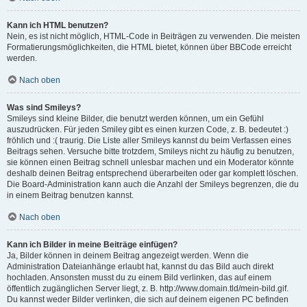
Kann ich HTML benutzen?
Nein, es ist nicht möglich, HTML-Code in Beiträgen zu verwenden. Die meisten
Formatierungsmöglichkeiten, die HTML bietet, können über BBCode erreicht
werden.
Nach oben
Was sind Smileys?
Smileys sind kleine Bilder, die benutzt werden können, um ein Gefühl
auszudrücken. Für jeden Smiley gibt es einen kurzen Code, z. B. bedeutet :)
fröhlich und :( traurig. Die Liste aller Smileys kannst du beim Verfassen eines
Beitrags sehen. Versuche bitte trotzdem, Smileys nicht zu häufig zu benutzen,
sie können einen Beitrag schnell unlesbar machen und ein Moderator könnte
deshalb deinen Beitrag entsprechend überarbeiten oder gar komplett löschen.
Die Board-Administration kann auch die Anzahl der Smileys begrenzen, die du
in einem Beitrag benutzen kannst.
Nach oben
Kann ich Bilder in meine Beiträge einfügen?
Ja, Bilder können in deinem Beitrag angezeigt werden. Wenn die
Administration Dateianhänge erlaubt hat, kannst du das Bild auch direkt
hochladen. Ansonsten musst du zu einem Bild verlinken, das auf einem
öffentlich zugänglichen Server liegt, z. B. http://www.domain.tld/mein-bild.gif.
Du kannst weder Bilder verlinken, die sich auf deinem eigenen PC befinden