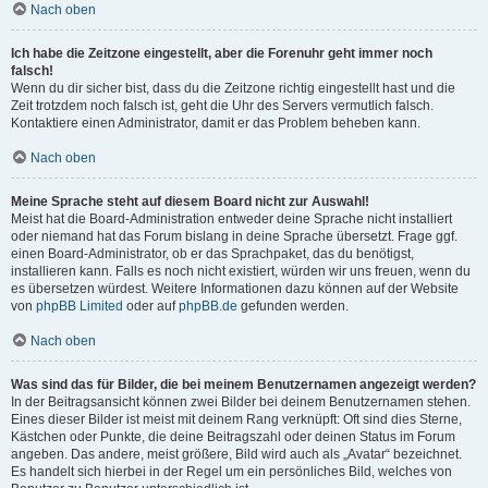
Nach oben
Ich habe die Zeitzone eingestellt, aber die Forenuhr geht immer noch
falsch!
Wenn du dir sicher bist, dass du die Zeitzone richtig eingestellt hast und die
Zeit trotzdem noch falsch ist, geht die Uhr des Servers vermutlich falsch.
Kontaktiere einen Administrator, damit er das Problem beheben kann.
Nach oben
Meine Sprache steht auf diesem Board nicht zur Auswahl!
Meist hat die Board-Administration entweder deine Sprache nicht installiert
oder niemand hat das Forum bislang in deine Sprache übersetzt. Frage ggf.
einen Board-Administrator, ob er das Sprachpaket, das du benötigst,
installieren kann. Falls es noch nicht existiert, würden wir uns freuen, wenn du
es übersetzen würdest. Weitere Informationen dazu können auf der Website
von
phpBB Limited
oder auf
phpBB.de
gefunden werden.
Nach oben
Was sind das für Bilder, die bei meinem Benutzernamen angezeigt werden?
In der Beitragsansicht können zwei Bilder bei deinem Benutzernamen stehen.
Eines dieser Bilder ist meist mit deinem Rang verknüpft: Oft sind dies Sterne,
Kästchen oder Punkte, die deine Beitragszahl oder deinen Status im Forum
angeben. Das andere, meist größere, Bild wird auch als „Avatar“ bezeichnet.
Es handelt sich hierbei in der Regel um ein persönliches Bild, welches von