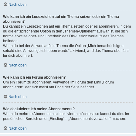
Nach oben
Wie kann ich ein Lesezeichen auf ein Thema setzen oder ein Thema
abonnieren?
Du kannst ein Lesezeichen auf ein Thema setzen oder es abonnieren, in dem
du die entsprechende Option in den „Themen-Optionen“ auswählst, die sich
normalerweise ober- und unterhalb des Diskussionsverlaufs des Themas
befinden.
Wenn du bei der Antwort auf ein Thema die Option „Mich benachrichtigen,
sobald eine Antwort geschrieben wurde“ aktivierst, wird das Thema ebenfalls
für dich abonniert.
Nach oben
Wie kann ich ein Forum abonnieren?
Um ein Forum zu abonnieren, verwende im Forum den Link „Forum
abonnieren“, der sich meist am Ende der Seite befindet.
Nach oben
Wie deaktiviere ich meine Abonnements?
Wenn du mehrere Abonnements deaktivieren möchtest, so kannst du dies im
persönlichen Bereich unter „Einstieg“ – „Abonnements verwalten“ machen.
Nach oben