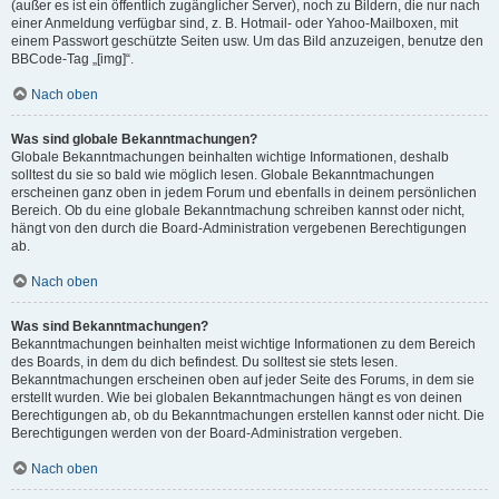
(außer es ist ein öffentlich zugänglicher Server), noch zu Bildern, die nur nach
einer Anmeldung verfügbar sind, z. B. Hotmail- oder Yahoo-Mailboxen, mit
einem Passwort geschützte Seiten usw. Um das Bild anzuzeigen, benutze den
BBCode-Tag „[img]“.
Nach oben
Was sind globale Bekanntmachungen?
Globale Bekanntmachungen beinhalten wichtige Informationen, deshalb
solltest du sie so bald wie möglich lesen. Globale Bekanntmachungen
erscheinen ganz oben in jedem Forum und ebenfalls in deinem persönlichen
Bereich. Ob du eine globale Bekanntmachung schreiben kannst oder nicht,
hängt von den durch die Board-Administration vergebenen Berechtigungen
ab.
Nach oben
Was sind Bekanntmachungen?
Bekanntmachungen beinhalten meist wichtige Informationen zu dem Bereich
des Boards, in dem du dich befindest. Du solltest sie stets lesen.
Bekanntmachungen erscheinen oben auf jeder Seite des Forums, in dem sie
erstellt wurden. Wie bei globalen Bekanntmachungen hängt es von deinen
Berechtigungen ab, ob du Bekanntmachungen erstellen kannst oder nicht. Die
Berechtigungen werden von der Board-Administration vergeben.
Nach oben