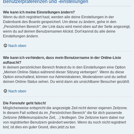
Benutzerpräferenzen und -einstellungen
Wie kann ich meine Einstellungen ändern?
Wenn du dich registriert hast, werden alle deine Einstellungen in der
Datenbank des Boards gespeichert. Um diese zu ändern, gehe in den
„Persönlichen Bereich“; der Link dazu wird meist oben auf der Seite angezeigt,
wenn du auf deinen Benutzernamen klickst. Dort kannst du alle deine
Einstellungen ändern.
Nach oben
Wie kann ich verhindern, dass mein Benutzername in der Online-Liste
auftaucht?
In deinem persönlichen Bereich findest du in den Einstellungen eine Option
„Meinen Online-Status während dieser Sitzung verbergen“. Wenn du diese
Option einschaltest, können nur Administratoren, Moderatoren und du selbst
deinen Online-Status sehen. Du wirst dann als unsichtbarer Besucher gezählt.
Nach oben
Die Forenuhr geht falsch!
Möglicherweise entspricht die angezeigte Zeit nicht deiner eigenen Zeitzone.
In diesem Fall solltest du im „Persönlichen Bereich“ die für dich passende
Zeitzone (Mitteleuropäische Zeit, ...) festlegen. Die Zeitzone kann dabei nur
von registrierten Benutzern geändert werden. Wenn du noch nicht registriert
bist, ist dies ein guter Grund, dies jetzt zu tun.