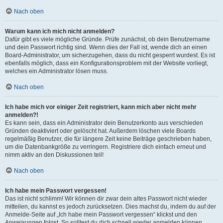
Nach oben
Warum kann ich mich nicht anmelden?
Dafür gibt es viele mögliche Gründe. Prüfe zunächst, ob dein Benutzername
und dein Passwort richtig sind. Wenn dies der Fall ist, wende dich an einen
Board-Administrator, um sicherzugehen, dass du nicht gesperrt wurdest. Es ist
ebenfalls möglich, dass ein Konfigurationsproblem mit der Website vorliegt,
welches ein Administrator lösen muss.
Nach oben
Ich habe mich vor einiger Zeit registriert, kann mich aber nicht mehr
anmelden?!
Es kann sein, dass ein Administrator dein Benutzerkonto aus verschieden
Gründen deaktiviert oder gelöscht hat. Außerdem löschen viele Boards
regelmäßig Benutzer, die für längere Zeit keine Beiträge geschrieben haben,
um die Datenbankgröße zu verringern. Registriere dich einfach erneut und
nimm aktiv an den Diskussionen teil!
Nach oben
Ich habe mein Passwort vergessen!
Das ist nicht schlimm! Wir können dir zwar dein altes Passwort nicht wieder
mitteilen, du kannst es jedoch zurücksetzen. Dies machst du, indem du auf der
Anmelde-Seite auf „Ich habe mein Passwort vergessen“ klickst und den
Anweisungen folgst. So solltest du dich schnell wieder anmelden können.