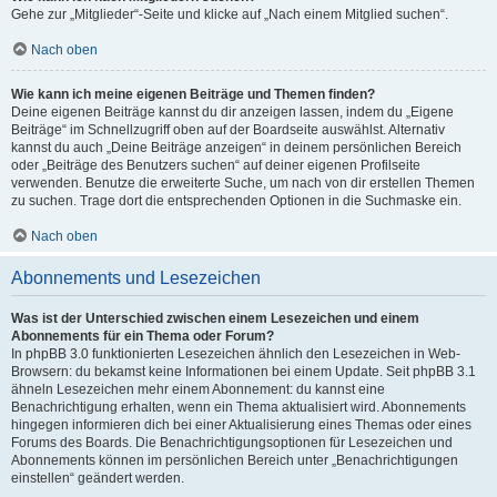
Gehe zur „Mitglieder“-Seite und klicke auf „Nach einem Mitglied suchen“.
Nach oben
Wie kann ich meine eigenen Beiträge und Themen finden?
Deine eigenen Beiträge kannst du dir anzeigen lassen, indem du „Eigene
Beiträge“ im Schnellzugriff oben auf der Boardseite auswählst. Alternativ
kannst du auch „Deine Beiträge anzeigen“ in deinem persönlichen Bereich
oder „Beiträge des Benutzers suchen“ auf deiner eigenen Profilseite
verwenden. Benutze die erweiterte Suche, um nach von dir erstellen Themen
zu suchen. Trage dort die entsprechenden Optionen in die Suchmaske ein.
Nach oben
Abonnements und Lesezeichen
Was ist der Unterschied zwischen einem Lesezeichen und einem
Abonnements für ein Thema oder Forum?
In phpBB 3.0 funktionierten Lesezeichen ähnlich den Lesezeichen in Web-
Browsern: du bekamst keine Informationen bei einem Update. Seit phpBB 3.1
ähneln Lesezeichen mehr einem Abonnement: du kannst eine
Benachrichtigung erhalten, wenn ein Thema aktualisiert wird. Abonnements
hingegen informieren dich bei einer Aktualisierung eines Themas oder eines
Forums des Boards. Die Benachrichtigungsoptionen für Lesezeichen und
Abonnements können im persönlichen Bereich unter „Benachrichtigungen
einstellen“ geändert werden.