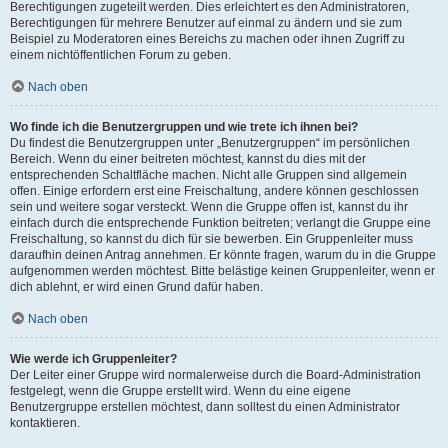
Berechtigungen zugeteilt werden. Dies erleichtert es den Administratoren,
Berechtigungen für mehrere Benutzer auf einmal zu ändern und sie zum
Beispiel zu Moderatoren eines Bereichs zu machen oder ihnen Zugriff zu
einem nichtöffentlichen Forum zu geben.
Nach oben
Wo finde ich die Benutzergruppen und wie trete ich ihnen bei?
Du findest die Benutzergruppen unter „Benutzergruppen“ im persönlichen
Bereich. Wenn du einer beitreten möchtest, kannst du dies mit der
entsprechenden Schaltfläche machen. Nicht alle Gruppen sind allgemein
offen. Einige erfordern erst eine Freischaltung, andere können geschlossen
sein und weitere sogar versteckt. Wenn die Gruppe offen ist, kannst du ihr
einfach durch die entsprechende Funktion beitreten; verlangt die Gruppe eine
Freischaltung, so kannst du dich für sie bewerben. Ein Gruppenleiter muss
daraufhin deinen Antrag annehmen. Er könnte fragen, warum du in die Gruppe
aufgenommen werden möchtest. Bitte belästige keinen Gruppenleiter, wenn er
dich ablehnt, er wird einen Grund dafür haben.
Nach oben
Wie werde ich Gruppenleiter?
Der Leiter einer Gruppe wird normalerweise durch die Board-Administration
festgelegt, wenn die Gruppe erstellt wird. Wenn du eine eigene
Benutzergruppe erstellen möchtest, dann solltest du einen Administrator
kontaktieren.