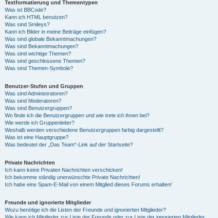
Textformatierung und Thementypen
Was ist BBCode?
Kann ich HTML benutzen?
Was sind Smileys?
Kann ich Bilder in meine Beiträge einfügen?
Was sind globale Bekanntmachungen?
Was sind Bekanntmachungen?
Was sind wichtige Themen?
Was sind geschlossene Themen?
Was sind Themen-Symbole?
Benutzer-Stufen und Gruppen
Was sind Administratoren?
Was sind Moderatoren?
Was sind Benutzergruppen?
Wo finde ich die Benutzergruppen und wie trete ich ihnen bei?
Wie werde ich Gruppenleiter?
Weshalb werden verschiedene Benutzergruppen farbig dargestellt?
Was ist eine Hauptgruppe?
Was bedeutet der „Das Team“-Link auf der Startseite?
Private Nachrichten
Ich kann keine Privaten Nachrichten verschicken!
Ich bekomme ständig unerwünschte Private Nachrichten!
Ich habe eine Spam-E-Mail von einem Mitglied dieses Forums erhalten!
Freunde und ignorierte Mitglieder
Wozu benötige ich die Listen der Freunde und ignorierten Mitglieder?
Wie kann ich Mitglieder zur Liste der Freunde oder zur Liste der ignorierten Mitglieder