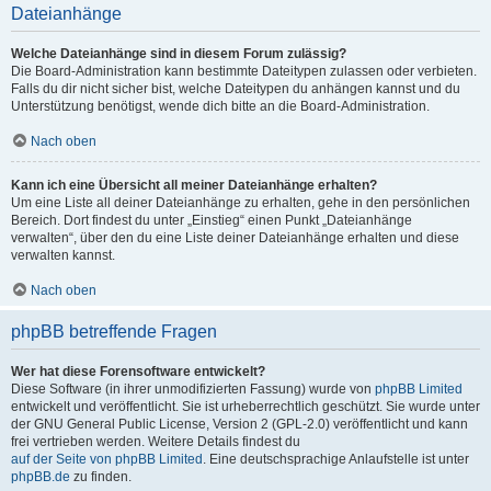
Dateianhänge
Welche Dateianhänge sind in diesem Forum zulässig?
Die Board-Administration kann bestimmte Dateitypen zulassen oder verbieten.
Falls du dir nicht sicher bist, welche Dateitypen du anhängen kannst und du
Unterstützung benötigst, wende dich bitte an die Board-Administration.
Nach oben
Kann ich eine Übersicht all meiner Dateianhänge erhalten?
Um eine Liste all deiner Dateianhänge zu erhalten, gehe in den persönlichen
Bereich. Dort findest du unter „Einstieg“ einen Punkt „Dateianhänge
verwalten“, über den du eine Liste deiner Dateianhänge erhalten und diese
verwalten kannst.
Nach oben
phpBB betreffende Fragen
Wer hat diese Forensoftware entwickelt?
Diese Software (in ihrer unmodifizierten Fassung) wurde von
phpBB Limited
entwickelt und veröffentlicht. Sie ist urheberrechtlich geschützt. Sie wurde unter
der GNU General Public License, Version 2 (GPL-2.0) veröffentlicht und kann
frei vertrieben werden. Weitere Details findest du
auf der Seite von phpBB Limited
. Eine deutschsprachige Anlaufstelle ist unter
phpBB.de
zu finden.