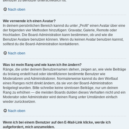
Benutzer zu Benutzer unterschiedlich ist.
Nach oben
Wie verwende ich einen Avatar?
In deinem persönlichen Bereich kannst du unter „Profil“ einen Avatar über eine
der folgenden vier Methoden hinzufügen: Gravatar, Galerie, Remote oder
Hochladen. Die Board-Administration kann bestimmen, ob und wie die
Benutzer Avatare benutzen können. Wenn du keinen Avatar benutzen kannst,
solltest du die Board-Administration kontaktieren.
Nach oben
Was ist mein Rang und wie kann ich ihn ändern?
Ränge, die unter deinem Benutzernamen stehen, zeigen an, wie viele Beiträge
du bislang erstellt hast oder identifizieren bestimmte Benutzer wie
Moderatoren und Administratoren. Normalerweise kannst du den Wortlaut
eines Ranges nicht direkt ändern, da sie von der Board-Administration
festgelegt wurden. Bitte schreibe keine sinnlosen Beiträge, nur um deinen
Rang zu erhöhen — die meisten Boards dulden dieses Verhalten nicht und ein
Moderator oder Administrator wird deinen Rang unter Umständen einfach
wieder zurücksetzen.
Nach oben
Wenn ich bei einem Benutzer auf den E-Mail-Link klicke, werde ich
aufgefordert, mich anzumelden.