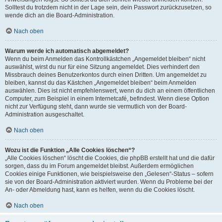
Solltest du trotzdem nicht in der Lage sein, dein Passwort zurückzusetzen, so
wende dich an die Board-Administration.
Nach oben
Warum werde ich automatisch abgemeldet?
Wenn du beim Anmelden das Kontrollkästchen „Angemeldet bleiben“ nicht
auswählst, wirst du nur für eine Sitzung angemeldet. Dies verhindert den
Missbrauch deines Benutzerkontos durch einen Dritten. Um angemeldet zu
bleiben, kannst du das Kästchen „Angemeldet bleiben“ beim Anmelden
auswählen. Dies ist nicht empfehlenswert, wenn du dich an einem öffentlichen
Computer, zum Beispiel in einem Internetcafé, befindest. Wenn diese Option
nicht zur Verfügung steht, dann wurde sie vermutlich von der Board-
Administration ausgeschaltet.
Nach oben
Wozu ist die Funktion „Alle Cookies löschen“?
„Alle Cookies löschen“ löscht die Cookies, die phpBB erstellt hat und die dafür
sorgen, dass du im Forum angemeldet bleibst. Außerdem ermöglichen
Cookies einige Funktionen, wie beispielsweise den „Gelesen“-Status – sofern
sie von der Board-Administration aktiviert wurden. Wenn du Probleme bei der
An- oder Abmeldung hast, kann es helfen, wenn du die Cookies löscht.
Nach oben