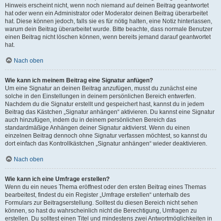
Hinweis erscheint nicht, wenn noch niemand auf deinen Beitrag geantwortet
hat oder wenn ein Administrator oder Moderator deinen Beitrag überarbeitet
hat. Diese können jedoch, falls sie es für nötig halten, eine Notiz hinterlassen,
warum dein Beitrag überarbeitet wurde. Bitte beachte, dass normale Benutzer
einen Beitrag nicht löschen können, wenn bereits jemand darauf geantwortet
hat.
Nach oben
Wie kann ich meinem Beitrag eine Signatur anfügen?
Um eine Signatur an deinen Beitrag anzufügen, musst du zunächst eine
solche in den Einstellungen in deinem persönlichen Bereich entwerfen.
Nachdem du die Signatur erstellt und gespeichert hast, kannst du in jedem
Beitrag das Kästchen „Signatur anhängen“ aktivieren. Du kannst eine Signatur
auch hinzufügen, indem du in deinem persönlichen Bereich das
standardmäßige Anhängen deiner Signatur aktivierst. Wenn du einen
einzelnen Beitrag dennoch ohne Signatur verfassen möchtest, so kannst du
dort einfach das Kontrollkästchen „Signatur anhängen“ wieder deaktivieren.
Nach oben
Wie kann ich eine Umfrage erstellen?
Wenn du ein neues Thema eröffnest oder den ersten Beitrag eines Themas
bearbeitest, findest du ein Register „Umfrage erstellen“ unterhalb des
Formulars zur Beitragserstellung. Solltest du diesen Bereich nicht sehen
können, so hast du wahrscheinlich nicht die Berechtigung, Umfragen zu
erstellen. Du solltest einen Titel und mindestens zwei Antwortmöglichkeiten in