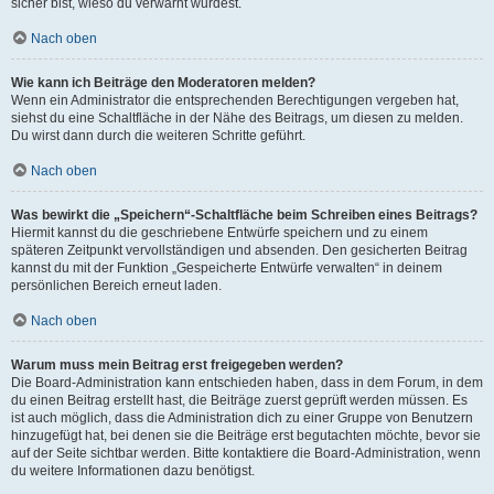
sicher bist, wieso du verwarnt wurdest.
Nach oben
Wie kann ich Beiträge den Moderatoren melden?
Wenn ein Administrator die entsprechenden Berechtigungen vergeben hat,
siehst du eine Schaltfläche in der Nähe des Beitrags, um diesen zu melden.
Du wirst dann durch die weiteren Schritte geführt.
Nach oben
Was bewirkt die „Speichern“-Schaltfläche beim Schreiben eines Beitrags?
Hiermit kannst du die geschriebene Entwürfe speichern und zu einem
späteren Zeitpunkt vervollständigen und absenden. Den gesicherten Beitrag
kannst du mit der Funktion „Gespeicherte Entwürfe verwalten“ in deinem
persönlichen Bereich erneut laden.
Nach oben
Warum muss mein Beitrag erst freigegeben werden?
Die Board-Administration kann entschieden haben, dass in dem Forum, in dem
du einen Beitrag erstellt hast, die Beiträge zuerst geprüft werden müssen. Es
ist auch möglich, dass die Administration dich zu einer Gruppe von Benutzern
hinzugefügt hat, bei denen sie die Beiträge erst begutachten möchte, bevor sie
auf der Seite sichtbar werden. Bitte kontaktiere die Board-Administration, wenn
du weitere Informationen dazu benötigst.