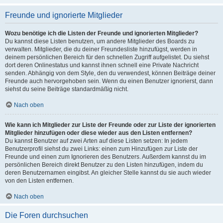
Freunde und ignorierte Mitglieder
Wozu benötige ich die Listen der Freunde und ignorierten Mitglieder?
Du kannst diese Listen benutzen, um andere Mitglieder des Boards zu
verwalten. Mitglieder, die du deiner Freundesliste hinzufügst, werden in
deinem persönlichen Bereich für den schnellen Zugriff aufgelistet. Du siehst
dort deren Onlinestatus und kannst ihnen schnell eine Private Nachricht
senden. Abhängig von dem Style, den du verwendest, können Beiträge deiner
Freunde auch hervorgehoben sein. Wenn du einen Benutzer ignorierst, dann
siehst du seine Beiträge standardmäßig nicht.
Nach oben
Wie kann ich Mitglieder zur Liste der Freunde oder zur Liste der ignorierten
Mitglieder hinzufügen oder diese wieder aus den Listen entfernen?
Du kannst Benutzer auf zwei Arten auf diese Listen setzen: In jedem
Benutzerprofil siehst du zwei Links: einen zum Hinzufügen zur Liste der
Freunde und einen zum Ignorieren des Benutzers. Außerdem kannst du im
persönlichen Bereich direkt Benutzer zu den Listen hinzufügen, indem du
deren Benutzernamen eingibst. An gleicher Stelle kannst du sie auch wieder
von den Listen entfernen.
Nach oben
Die Foren durchsuchen