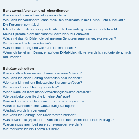
Benutzerpräferenzen und -einstellungen
Wie kann ich meine Einstellungen ändern?
Wie kann ich verhindern, dass mein Benutzername in der Online-Liste auftaucht?
Die Forenuhr geht falsch!
Ich habe die Zeitzone eingestellt, aber die Forenuhr geht immer noch falsch!
Meine Sprache steht auf diesem Board nicht zur Auswahl!
Was sind das für Bilder, die bei meinem Benutzernamen angezeigt werden?
Wie verwende ich einen Avatar?
Was ist mein Rang und wie kann ich ihn ändern?
Wenn ich bei einem Benutzer auf den E-Mail-Link klicke, werde ich aufgefordert, mich
anzumelden.
Beiträge schreiben
Wie erstelle ich ein neues Thema oder eine Antwort?
Wie kann ich einen Beitrag bearbeiten oder löschen?
Wie kann ich meinem Beitrag eine Signatur anfügen?
Wie kann ich eine Umfrage erstellen?
Wieso kann ich nicht mehr Antwortmöglichkeiten erstellen?
Wie bearbeite oder lösche ich eine Umfrage?
Warum kann ich auf bestimmte Foren nicht zugreifen?
Weshalb kann ich keine Dateianhänge anfügen?
Weshalb wurde ich verwarnt?
Wie kann ich Beiträge den Moderatoren melden?
Was bewirkt die „Speichern“-Schaltfläche beim Schreiben eines Beitrags?
Warum muss mein Beitrag erst freigegeben werden?
Wie markiere ich ein Thema als neu?