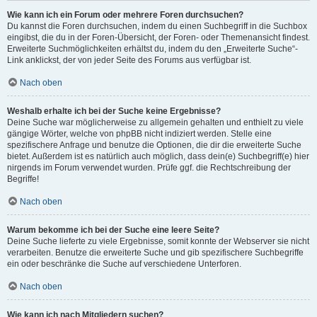
Wie kann ich ein Forum oder mehrere Foren durchsuchen?
Du kannst die Foren durchsuchen, indem du einen Suchbegriff in die Suchbox
eingibst, die du in der Foren-Übersicht, der Foren- oder Themenansicht findest.
Erweiterte Suchmöglichkeiten erhältst du, indem du den „Erweiterte Suche“-
Link anklickst, der von jeder Seite des Forums aus verfügbar ist.
Nach oben
Weshalb erhalte ich bei der Suche keine Ergebnisse?
Deine Suche war möglicherweise zu allgemein gehalten und enthielt zu viele
gängige Wörter, welche von phpBB nicht indiziert werden. Stelle eine
spezifischere Anfrage und benutze die Optionen, die dir die erweiterte Suche
bietet. Außerdem ist es natürlich auch möglich, dass dein(e) Suchbegriff(e) hier
nirgends im Forum verwendet wurden. Prüfe ggf. die Rechtschreibung der
Begriffe!
Nach oben
Warum bekomme ich bei der Suche eine leere Seite?
Deine Suche lieferte zu viele Ergebnisse, somit konnte der Webserver sie nicht
verarbeiten. Benutze die erweiterte Suche und gib spezifischere Suchbegriffe
ein oder beschränke die Suche auf verschiedene Unterforen.
Nach oben
Wie kann ich nach Mitgliedern suchen?