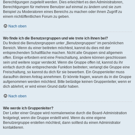
Berechtigungen zugeteilt werden. Dies erleichtert es den Administratoren,
Berechtigungen für mehrere Benutzer auf einmal zu ändern und sie zum
Beispiel zu Moderatoren eines Bereichs zu machen oder ihnen Zugriff zu
einem nichtöffentlichen Forum zu geben.
Nach oben
Wo finde ich die Benutzergruppen und wie trete ich ihnen bei?
Du findest die Benutzergruppen unter „Benutzergruppen“ im persönlichen
Bereich. Wenn du einer beitreten möchtest, kannst du dies mit der
entsprechenden Schaltfläche machen. Nicht alle Gruppen sind allgemein
offen. Einige erfordern erst eine Freischaltung, andere können geschlossen
sein und weitere sogar versteckt. Wenn die Gruppe offen ist, kannst du ihr
einfach durch die entsprechende Funktion beitreten; verlangt die Gruppe eine
Freischaltung, so kannst du dich für sie bewerben. Ein Gruppenleiter muss
daraufhin deinen Antrag annehmen. Er könnte fragen, warum du in die Gruppe
aufgenommen werden möchtest. Bitte belästige keinen Gruppenleiter, wenn er
dich ablehnt, er wird einen Grund dafür haben.
Nach oben
Wie werde ich Gruppenleiter?
Der Leiter einer Gruppe wird normalerweise durch die Board-Administration
festgelegt, wenn die Gruppe erstellt wird. Wenn du eine eigene
Benutzergruppe erstellen möchtest, dann solltest du einen Administrator
kontaktieren.