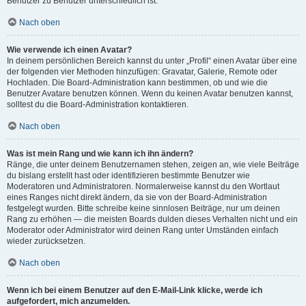
Benutzer zu Benutzer unterschiedlich ist.
Nach oben
Wie verwende ich einen Avatar?
In deinem persönlichen Bereich kannst du unter „Profil“ einen Avatar über eine
der folgenden vier Methoden hinzufügen: Gravatar, Galerie, Remote oder
Hochladen. Die Board-Administration kann bestimmen, ob und wie die
Benutzer Avatare benutzen können. Wenn du keinen Avatar benutzen kannst,
solltest du die Board-Administration kontaktieren.
Nach oben
Was ist mein Rang und wie kann ich ihn ändern?
Ränge, die unter deinem Benutzernamen stehen, zeigen an, wie viele Beiträge
du bislang erstellt hast oder identifizieren bestimmte Benutzer wie
Moderatoren und Administratoren. Normalerweise kannst du den Wortlaut
eines Ranges nicht direkt ändern, da sie von der Board-Administration
festgelegt wurden. Bitte schreibe keine sinnlosen Beiträge, nur um deinen
Rang zu erhöhen — die meisten Boards dulden dieses Verhalten nicht und ein
Moderator oder Administrator wird deinen Rang unter Umständen einfach
wieder zurücksetzen.
Nach oben
Wenn ich bei einem Benutzer auf den E-Mail-Link klicke, werde ich
aufgefordert, mich anzumelden.