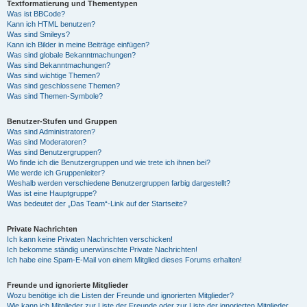
Textformatierung und Thementypen
Was ist BBCode?
Kann ich HTML benutzen?
Was sind Smileys?
Kann ich Bilder in meine Beiträge einfügen?
Was sind globale Bekanntmachungen?
Was sind Bekanntmachungen?
Was sind wichtige Themen?
Was sind geschlossene Themen?
Was sind Themen-Symbole?
Benutzer-Stufen und Gruppen
Was sind Administratoren?
Was sind Moderatoren?
Was sind Benutzergruppen?
Wo finde ich die Benutzergruppen und wie trete ich ihnen bei?
Wie werde ich Gruppenleiter?
Weshalb werden verschiedene Benutzergruppen farbig dargestellt?
Was ist eine Hauptgruppe?
Was bedeutet der „Das Team“-Link auf der Startseite?
Private Nachrichten
Ich kann keine Privaten Nachrichten verschicken!
Ich bekomme ständig unerwünschte Private Nachrichten!
Ich habe eine Spam-E-Mail von einem Mitglied dieses Forums erhalten!
Freunde und ignorierte Mitglieder
Wozu benötige ich die Listen der Freunde und ignorierten Mitglieder?
Wie kann ich Mitglieder zur Liste der Freunde oder zur Liste der ignorierten Mitglieder