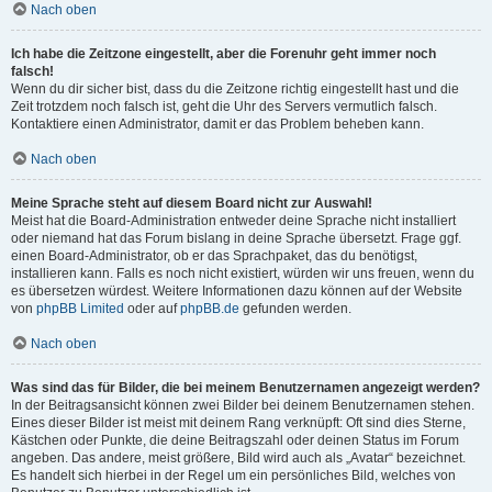
Nach oben
Ich habe die Zeitzone eingestellt, aber die Forenuhr geht immer noch
falsch!
Wenn du dir sicher bist, dass du die Zeitzone richtig eingestellt hast und die
Zeit trotzdem noch falsch ist, geht die Uhr des Servers vermutlich falsch.
Kontaktiere einen Administrator, damit er das Problem beheben kann.
Nach oben
Meine Sprache steht auf diesem Board nicht zur Auswahl!
Meist hat die Board-Administration entweder deine Sprache nicht installiert
oder niemand hat das Forum bislang in deine Sprache übersetzt. Frage ggf.
einen Board-Administrator, ob er das Sprachpaket, das du benötigst,
installieren kann. Falls es noch nicht existiert, würden wir uns freuen, wenn du
es übersetzen würdest. Weitere Informationen dazu können auf der Website
von
phpBB Limited
oder auf
phpBB.de
gefunden werden.
Nach oben
Was sind das für Bilder, die bei meinem Benutzernamen angezeigt werden?
In der Beitragsansicht können zwei Bilder bei deinem Benutzernamen stehen.
Eines dieser Bilder ist meist mit deinem Rang verknüpft: Oft sind dies Sterne,
Kästchen oder Punkte, die deine Beitragszahl oder deinen Status im Forum
angeben. Das andere, meist größere, Bild wird auch als „Avatar“ bezeichnet.
Es handelt sich hierbei in der Regel um ein persönliches Bild, welches von