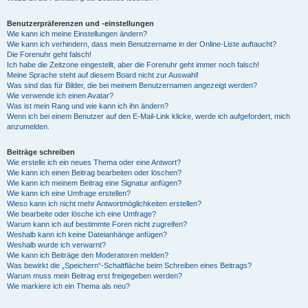
Benutzerpräferenzen und -einstellungen
Wie kann ich meine Einstellungen ändern?
Wie kann ich verhindern, dass mein Benutzername in der Online-Liste auftaucht?
Die Forenuhr geht falsch!
Ich habe die Zeitzone eingestellt, aber die Forenuhr geht immer noch falsch!
Meine Sprache steht auf diesem Board nicht zur Auswahl!
Was sind das für Bilder, die bei meinem Benutzernamen angezeigt werden?
Wie verwende ich einen Avatar?
Was ist mein Rang und wie kann ich ihn ändern?
Wenn ich bei einem Benutzer auf den E-Mail-Link klicke, werde ich aufgefordert, mich
anzumelden.
Beiträge schreiben
Wie erstelle ich ein neues Thema oder eine Antwort?
Wie kann ich einen Beitrag bearbeiten oder löschen?
Wie kann ich meinem Beitrag eine Signatur anfügen?
Wie kann ich eine Umfrage erstellen?
Wieso kann ich nicht mehr Antwortmöglichkeiten erstellen?
Wie bearbeite oder lösche ich eine Umfrage?
Warum kann ich auf bestimmte Foren nicht zugreifen?
Weshalb kann ich keine Dateianhänge anfügen?
Weshalb wurde ich verwarnt?
Wie kann ich Beiträge den Moderatoren melden?
Was bewirkt die „Speichern“-Schaltfläche beim Schreiben eines Beitrags?
Warum muss mein Beitrag erst freigegeben werden?
Wie markiere ich ein Thema als neu?