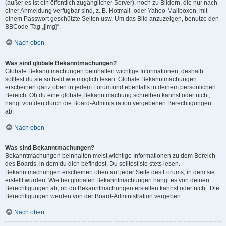
(außer es ist ein öffentlich zugänglicher Server), noch zu Bildern, die nur nach
einer Anmeldung verfügbar sind, z. B. Hotmail- oder Yahoo-Mailboxen, mit
einem Passwort geschützte Seiten usw. Um das Bild anzuzeigen, benutze den
BBCode-Tag „[img]“.
Nach oben
Was sind globale Bekanntmachungen?
Globale Bekanntmachungen beinhalten wichtige Informationen, deshalb
solltest du sie so bald wie möglich lesen. Globale Bekanntmachungen
erscheinen ganz oben in jedem Forum und ebenfalls in deinem persönlichen
Bereich. Ob du eine globale Bekanntmachung schreiben kannst oder nicht,
hängt von den durch die Board-Administration vergebenen Berechtigungen
ab.
Nach oben
Was sind Bekanntmachungen?
Bekanntmachungen beinhalten meist wichtige Informationen zu dem Bereich
des Boards, in dem du dich befindest. Du solltest sie stets lesen.
Bekanntmachungen erscheinen oben auf jeder Seite des Forums, in dem sie
erstellt wurden. Wie bei globalen Bekanntmachungen hängt es von deinen
Berechtigungen ab, ob du Bekanntmachungen erstellen kannst oder nicht. Die
Berechtigungen werden von der Board-Administration vergeben.
Nach oben