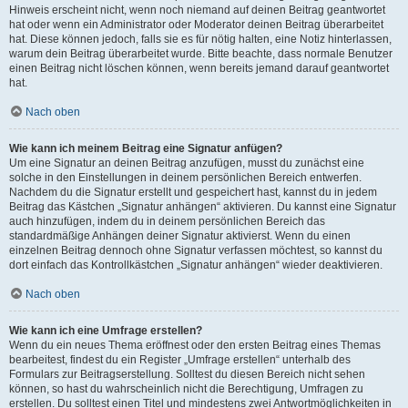
Hinweis erscheint nicht, wenn noch niemand auf deinen Beitrag geantwortet
hat oder wenn ein Administrator oder Moderator deinen Beitrag überarbeitet
hat. Diese können jedoch, falls sie es für nötig halten, eine Notiz hinterlassen,
warum dein Beitrag überarbeitet wurde. Bitte beachte, dass normale Benutzer
einen Beitrag nicht löschen können, wenn bereits jemand darauf geantwortet
hat.
Nach oben
Wie kann ich meinem Beitrag eine Signatur anfügen?
Um eine Signatur an deinen Beitrag anzufügen, musst du zunächst eine
solche in den Einstellungen in deinem persönlichen Bereich entwerfen.
Nachdem du die Signatur erstellt und gespeichert hast, kannst du in jedem
Beitrag das Kästchen „Signatur anhängen“ aktivieren. Du kannst eine Signatur
auch hinzufügen, indem du in deinem persönlichen Bereich das
standardmäßige Anhängen deiner Signatur aktivierst. Wenn du einen
einzelnen Beitrag dennoch ohne Signatur verfassen möchtest, so kannst du
dort einfach das Kontrollkästchen „Signatur anhängen“ wieder deaktivieren.
Nach oben
Wie kann ich eine Umfrage erstellen?
Wenn du ein neues Thema eröffnest oder den ersten Beitrag eines Themas
bearbeitest, findest du ein Register „Umfrage erstellen“ unterhalb des
Formulars zur Beitragserstellung. Solltest du diesen Bereich nicht sehen
können, so hast du wahrscheinlich nicht die Berechtigung, Umfragen zu
erstellen. Du solltest einen Titel und mindestens zwei Antwortmöglichkeiten in