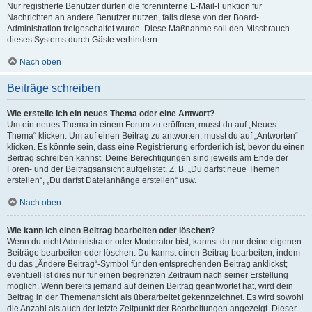
Nur registrierte Benutzer dürfen die foreninterne E-Mail-Funktion für
Nachrichten an andere Benutzer nutzen, falls diese von der Board-
Administration freigeschaltet wurde. Diese Maßnahme soll den Missbrauch
dieses Systems durch Gäste verhindern.
Nach oben
Beiträge schreiben
Wie erstelle ich ein neues Thema oder eine Antwort?
Um ein neues Thema in einem Forum zu eröffnen, musst du auf „Neues
Thema“ klicken. Um auf einen Beitrag zu antworten, musst du auf „Antworten“
klicken. Es könnte sein, dass eine Registrierung erforderlich ist, bevor du einen
Beitrag schreiben kannst. Deine Berechtigungen sind jeweils am Ende der
Foren- und der Beitragsansicht aufgelistet. Z. B. „Du darfst neue Themen
erstellen“, „Du darfst Dateianhänge erstellen“ usw.
Nach oben
Wie kann ich einen Beitrag bearbeiten oder löschen?
Wenn du nicht Administrator oder Moderator bist, kannst du nur deine eigenen
Beiträge bearbeiten oder löschen. Du kannst einen Beitrag bearbeiten, indem
du das „Ändere Beitrag“-Symbol für den entsprechenden Beitrag anklickst;
eventuell ist dies nur für einen begrenzten Zeitraum nach seiner Erstellung
möglich. Wenn bereits jemand auf deinen Beitrag geantwortet hat, wird dein
Beitrag in der Themenansicht als überarbeitet gekennzeichnet. Es wird sowohl
die Anzahl als auch der letzte Zeitpunkt der Bearbeitungen angezeigt. Dieser