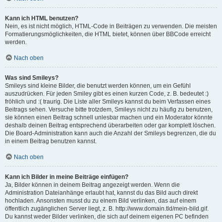
Kann ich HTML benutzen?
Nein, es ist nicht möglich, HTML-Code in Beiträgen zu verwenden. Die meisten
Formatierungsmöglichkeiten, die HTML bietet, können über BBCode erreicht
werden.
Nach oben
Was sind Smileys?
Smileys sind kleine Bilder, die benutzt werden können, um ein Gefühl
auszudrücken. Für jeden Smiley gibt es einen kurzen Code, z. B. bedeutet :)
fröhlich und :( traurig. Die Liste aller Smileys kannst du beim Verfassen eines
Beitrags sehen. Versuche bitte trotzdem, Smileys nicht zu häufig zu benutzen,
sie können einen Beitrag schnell unlesbar machen und ein Moderator könnte
deshalb deinen Beitrag entsprechend überarbeiten oder gar komplett löschen.
Die Board-Administration kann auch die Anzahl der Smileys begrenzen, die du
in einem Beitrag benutzen kannst.
Nach oben
Kann ich Bilder in meine Beiträge einfügen?
Ja, Bilder können in deinem Beitrag angezeigt werden. Wenn die
Administration Dateianhänge erlaubt hat, kannst du das Bild auch direkt
hochladen. Ansonsten musst du zu einem Bild verlinken, das auf einem
öffentlich zugänglichen Server liegt, z. B. http://www.domain.tld/mein-bild.gif.
Du kannst weder Bilder verlinken, die sich auf deinem eigenen PC befinden