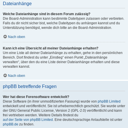
Dateianhänge
Welche Dateianhänge sind in diesem Forum zulässig?
Die Board-Administration kann bestimmte Dateitypen zulassen oder verbieten.
Falls du dir nicht sicher bist, welche Dateitypen du anhängen kannst und du
Unterstützung benötigst, wende dich bitte an die Board-Administration.
Nach oben
Kann ich eine Übersicht all meiner Dateianhänge erhalten?
Um eine Liste all deiner Dateianhänge zu erhalten, gehe in den persönlichen
Bereich. Dort findest du unter „Einstieg“ einen Punkt „Dateianhänge
verwalten“, über den du eine Liste deiner Dateianhänge erhalten und diese
verwalten kannst.
Nach oben
phpBB betreffende Fragen
Wer hat diese Forensoftware entwickelt?
Diese Software (in ihrer unmodifizierten Fassung) wurde von
phpBB Limited
entwickelt und veröffentlicht. Sie ist urheberrechtlich geschützt. Sie wurde unter
der GNU General Public License, Version 2 (GPL-2.0) veröffentlicht und kann
frei vertrieben werden. Weitere Details findest du
auf der Seite von phpBB Limited
. Eine deutschsprachige Anlaufstelle ist unter
phpBB.de
zu finden.