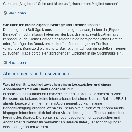
Gehe zur „Mitglieder“-Seite und klicke auf „Nach einem Mitglied suchen“.
Nach oben
Wie kann ich meine eigenen Beiträge und Themen finden?
Deine eigenen Beiträge kannst du dir anzeigen lassen, indem du „Eigene
Beiträge“ im Schnellzugriff oben auf der Boardseite auswählst. Alternativ
kannst du auch „Deine Beiträge anzeigen“ in deinem persönlichen Bereich
oder „Beiträge des Benutzers suchen“ auf deiner eigenen Profilseite
verwenden. Benutze die erweiterte Suche, um nach von dir erstellen Themen
zu suchen. Trage dort die entsprechenden Optionen in die Suchmaske ein.
Nach oben
Abonnements und Lesezeichen
Was ist der Unterschied zwischen einem Lesezeichen und einem
Abonnements für ein Thema oder Forum?
In phpBB 3.0 funktionierten Lesezeichen ähnlich den Lesezeichen in Web-
Browsern: du bekamst keine Informationen bei einem Update. Seit phpBB 3.1
ähneln Lesezeichen mehr einem Abonnement: du kannst eine
Benachrichtigung erhalten, wenn ein Thema aktualisiert wird. Abonnements
hingegen informieren dich bei einer Aktualisierung eines Themas oder eines
Forums des Boards. Die Benachrichtigungsoptionen für Lesezeichen und
Abonnements können im persönlichen Bereich unter „Benachrichtigungen
einstellen“ geändert werden.