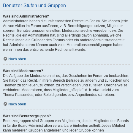
Benutzer-Stufen und Gruppen
Was sind Administratoren?
Administratoren haben die umfassendsten Rechte im Forum. Sie können jede
Art von Aktion im Forum ausführen; z. B. Berechtigungen setzen, Mitglieder
sperren, Benutzergruppen erstellen, Moderationsrechte vergeben usw. Die
Rechte, die ein Administrator hat, sind allerdings davon abhängig, welche
Rechte ihnen ein Gründer des Forums oder ein anderer Administrator erteilt
hat. Administratoren können auch volle Moderationsberechtigungen haben,
wenn ihnen das entsprechende Recht erteilt wurde.
Nach oben
Was sind Moderatoren?
Die Aufgabe der Moderatoren ist es, das Geschehen im Forum zu beobachten.
Sie haben das Recht, in ihrem Bereich Beiträge zu ändern und zu löschen und
Themen zu schließen, zu öffnen, zu verschieben und zu teilen. Üblicherweise
verhindern Moderatoren, dass Mitglieder „offtopic“, d. h. etwas nicht zum
Thema Passendes, oder Beleidigendes bzw. Angreifendes schreiben.
Nach oben
Was sind Benutzergruppen?
Benutzergruppen sind Gruppen von Mitgliedern, die die Mitglieder des Boards
in für die Board-Administration verwaltbare Einheiten aufteilt. Jedes Mitglied
kann mehreren Gruppen angehören und jeder Gruppe können