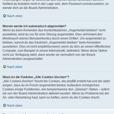
Solltest du trotzdem nicht in der Lage sein, dein Passwort zurückzusetzen, so
wende dich an die Board-Administration.
Nach oben
Warum werde ich automatisch abgemeldet?
Wenn du beim Anmelden das Kontrollkästchen „Angemeldet bleiben“ nicht
auswählst, wirst du nur für eine Sitzung angemeldet. Dies verhindert den
Missbrauch deines Benutzerkontos durch einen Dritten. Um angemeldet zu
bleiben, kannst du das Kästchen „Angemeldet bleiben“ beim Anmelden
auswählen. Dies ist nicht empfehlenswert, wenn du dich an einem öffentlichen
Computer, zum Beispiel in einem Internetcafé, befindest. Wenn diese Option
nicht zur Verfügung steht, dann wurde sie vermutlich von der Board-
Administration ausgeschaltet.
Nach oben
Wozu ist die Funktion „Alle Cookies löschen“?
„Alle Cookies löschen“ löscht die Cookies, die phpBB erstellt hat und die dafür
sorgen, dass du im Forum angemeldet bleibst. Außerdem ermöglichen
Cookies einige Funktionen, wie beispielsweise den „Gelesen“-Status – sofern
sie von der Board-Administration aktiviert wurden. Wenn du Probleme bei der
An- oder Abmeldung hast, kann es helfen, wenn du die Cookies löscht.
Nach oben