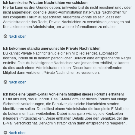
Ich kann keine Privaten Nachrichten verschicken!
Hierfür kann es drei Gründe geben: Entweder bist du nicht registriert und / oder
nicht angemeldet, oder die Board-Administration hat Private Nachrichten für
das komplette Forum ausgeschaltet. Außerdem könnte es sein, dass der
Administrator dir das Recht, Private Nachrichten zu verschicken, entzogen hat.
Kontaktiere einen Administrator, um weitere Informationen zu erhalten.
Nach oben
Ich bekomme ständig unerwünschte Private Nachrichten!
Du kannst Private Nachrichten, die dir ein Mitglied sendet, automatisch
löschen, indem du in deinem persönlichen Bereich eine entsprechende Regel
erstellst. Falls du belästigende Nachrichten von jemandem erhältst, so kannst
du dies auch einem Administrator melden. Dieser kann dem betreffenden
Mitglied dann verbieten, Private Nachrichten zu versenden.
Nach oben
Ich habe eine Spam-E-Mail von einem Mitglied dieses Forums erhalten!
Es tut uns leid, das zu hören. Das E-Mail-Formular dieses Forums hat einige
Sicherheitsvorkehrungen, die Benutzer, die solche Nachrichten senden,
identifizieren sollen. Du solltest einem Administrator die komplette E-Mail, die
du bekommen hast, weiterleiten. Dabei ist es ganz wichtig, die Kopfzeilen
(Headers) mitzuschicken. Diese enthalten Details über den Benutzer, der die
E-Mail verschickt hat. Der Administrator kann dann entsprechend reagieren.
Nach oben