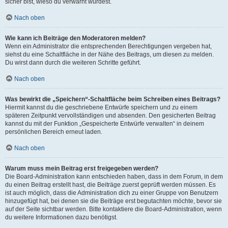
sicher bist, wieso du verwarnt wurdest.
Nach oben
Wie kann ich Beiträge den Moderatoren melden?
Wenn ein Administrator die entsprechenden Berechtigungen vergeben hat,
siehst du eine Schaltfläche in der Nähe des Beitrags, um diesen zu melden.
Du wirst dann durch die weiteren Schritte geführt.
Nach oben
Was bewirkt die „Speichern“-Schaltfläche beim Schreiben eines Beitrags?
Hiermit kannst du die geschriebene Entwürfe speichern und zu einem
späteren Zeitpunkt vervollständigen und absenden. Den gesicherten Beitrag
kannst du mit der Funktion „Gespeicherte Entwürfe verwalten“ in deinem
persönlichen Bereich erneut laden.
Nach oben
Warum muss mein Beitrag erst freigegeben werden?
Die Board-Administration kann entschieden haben, dass in dem Forum, in dem
du einen Beitrag erstellt hast, die Beiträge zuerst geprüft werden müssen. Es
ist auch möglich, dass die Administration dich zu einer Gruppe von Benutzern
hinzugefügt hat, bei denen sie die Beiträge erst begutachten möchte, bevor sie
auf der Seite sichtbar werden. Bitte kontaktiere die Board-Administration, wenn
du weitere Informationen dazu benötigst.