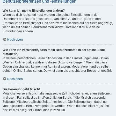
Benutzerpräferenzen und -einstellungen
Wie kann ich meine Einstellungen ändern?
Wenn du dich registriert hast, werden alle deine Einstellungen in der
Datenbank des Boards gespeichert. Um diese zu ändern, gehe in den
„Persönlichen Bereich“; der Link dazu wird meist oben auf der Seite angezeigt,
wenn du auf deinen Benutzernamen klickst. Dort kannst du alle deine
Einstellungen ändern.
Nach oben
Wie kann ich verhindern, dass mein Benutzername in der Online-Liste
auftaucht?
In deinem persönlichen Bereich findest du in den Einstellungen eine Option
„Meinen Online-Status während dieser Sitzung verbergen“. Wenn du diese
Option einschaltest, können nur Administratoren, Moderatoren und du selbst
deinen Online-Status sehen. Du wirst dann als unsichtbarer Besucher gezählt.
Nach oben
Die Forenuhr geht falsch!
Möglicherweise entspricht die angezeigte Zeit nicht deiner eigenen Zeitzone.
In diesem Fall solltest du im „Persönlichen Bereich“ die für dich passende
Zeitzone (Mitteleuropäische Zeit, ...) festlegen. Die Zeitzone kann dabei nur
von registrierten Benutzern geändert werden. Wenn du noch nicht registriert
bist, ist dies ein guter Grund, dies jetzt zu tun.