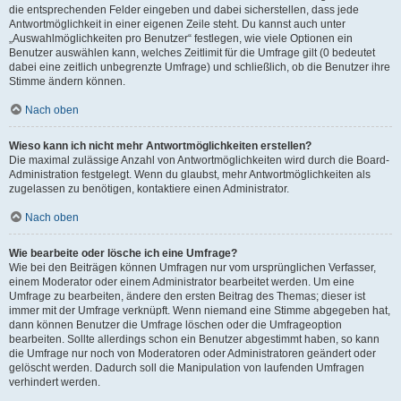
die entsprechenden Felder eingeben und dabei sicherstellen, dass jede
Antwortmöglichkeit in einer eigenen Zeile steht. Du kannst auch unter
„Auswahlmöglichkeiten pro Benutzer“ festlegen, wie viele Optionen ein
Benutzer auswählen kann, welches Zeitlimit für die Umfrage gilt (0 bedeutet
dabei eine zeitlich unbegrenzte Umfrage) und schließlich, ob die Benutzer ihre
Stimme ändern können.
Nach oben
Wieso kann ich nicht mehr Antwortmöglichkeiten erstellen?
Die maximal zulässige Anzahl von Antwortmöglichkeiten wird durch die Board-
Administration festgelegt. Wenn du glaubst, mehr Antwortmöglichkeiten als
zugelassen zu benötigen, kontaktiere einen Administrator.
Nach oben
Wie bearbeite oder lösche ich eine Umfrage?
Wie bei den Beiträgen können Umfragen nur vom ursprünglichen Verfasser,
einem Moderator oder einem Administrator bearbeitet werden. Um eine
Umfrage zu bearbeiten, ändere den ersten Beitrag des Themas; dieser ist
immer mit der Umfrage verknüpft. Wenn niemand eine Stimme abgegeben hat,
dann können Benutzer die Umfrage löschen oder die Umfrageoption
bearbeiten. Sollte allerdings schon ein Benutzer abgestimmt haben, so kann
die Umfrage nur noch von Moderatoren oder Administratoren geändert oder
gelöscht werden. Dadurch soll die Manipulation von laufenden Umfragen
verhindert werden.