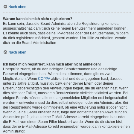
Nach oben
Warum kann ich mich nicht registrieren?
Es kann sein, dass die Board-Administration die Registrierung komplett
ausgeschaltet hat, damit sich keine neuen Benutzer mehr anmelden können.
Es könnte auch sein, dass deine IP-Adresse oder der Benutzername, mit dem
du dich registrieren möchtest, gesperrt wurden. Um Hilfe zu erhalten, wende
dich an die Board-Administration.
Nach oben
Ich habe mich registriert, kann mich aber nicht anmelden!
Überprüfe zuerst, ob du den richtigen Benutzernamen und das richtige
Passwort eingegeben hast. Wenn diese stimmen, dann gibt es zwei
Möglichkeiten. Wenn
COPPA
aktiviert ist und du angegeben hast, dass du
unter 13 Jahre alt bist, musst du bzw. einer deiner Eltern oder deiner
Erziehungsberechtigten den Anweisungen folgen, die du erhalten hast. Wenn
dies nicht der Fall ist, muss dein Benutzerkonto vielleicht aktiviert werden. Bei
einigen Boards müssen alle neu angemeldeten Mitglieder erst freigeschaltet
werden – entweder musst du dies selbst erledigen oder ein Administrator. Bei
der Registrierung wurde dir mitgeteilt, ob eine Aktivierung nötig ist oder nicht.
Wenn du eine E-Mail erhalten hast, folge den dort enthaltenen Anweisungen.
Ansonsten prüfe, ob du deine E-Mail-Adresse korrekt eingegeben hast oder
die E-Mail von einem Spam-Filter blockiert wurde. Wenn du dir sicher bist,
dass deine E-Mail-Adresse korrekt eingegeben wurde, dann kontaktiere einen
Administrator.