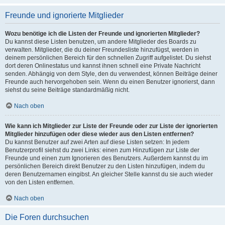
Freunde und ignorierte Mitglieder
Wozu benötige ich die Listen der Freunde und ignorierten Mitglieder?
Du kannst diese Listen benutzen, um andere Mitglieder des Boards zu
verwalten. Mitglieder, die du deiner Freundesliste hinzufügst, werden in
deinem persönlichen Bereich für den schnellen Zugriff aufgelistet. Du siehst
dort deren Onlinestatus und kannst ihnen schnell eine Private Nachricht
senden. Abhängig von dem Style, den du verwendest, können Beiträge deiner
Freunde auch hervorgehoben sein. Wenn du einen Benutzer ignorierst, dann
siehst du seine Beiträge standardmäßig nicht.
Nach oben
Wie kann ich Mitglieder zur Liste der Freunde oder zur Liste der ignorierten
Mitglieder hinzufügen oder diese wieder aus den Listen entfernen?
Du kannst Benutzer auf zwei Arten auf diese Listen setzen: In jedem
Benutzerprofil siehst du zwei Links: einen zum Hinzufügen zur Liste der
Freunde und einen zum Ignorieren des Benutzers. Außerdem kannst du im
persönlichen Bereich direkt Benutzer zu den Listen hinzufügen, indem du
deren Benutzernamen eingibst. An gleicher Stelle kannst du sie auch wieder
von den Listen entfernen.
Nach oben
Die Foren durchsuchen