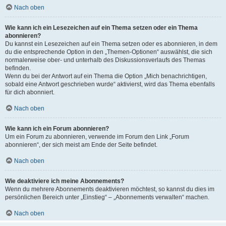
Nach oben
Wie kann ich ein Lesezeichen auf ein Thema setzen oder ein Thema
abonnieren?
Du kannst ein Lesezeichen auf ein Thema setzen oder es abonnieren, in dem
du die entsprechende Option in den „Themen-Optionen“ auswählst, die sich
normalerweise ober- und unterhalb des Diskussionsverlaufs des Themas
befinden.
Wenn du bei der Antwort auf ein Thema die Option „Mich benachrichtigen,
sobald eine Antwort geschrieben wurde“ aktivierst, wird das Thema ebenfalls
für dich abonniert.
Nach oben
Wie kann ich ein Forum abonnieren?
Um ein Forum zu abonnieren, verwende im Forum den Link „Forum
abonnieren“, der sich meist am Ende der Seite befindet.
Nach oben
Wie deaktiviere ich meine Abonnements?
Wenn du mehrere Abonnements deaktivieren möchtest, so kannst du dies im
persönlichen Bereich unter „Einstieg“ – „Abonnements verwalten“ machen.
Nach oben