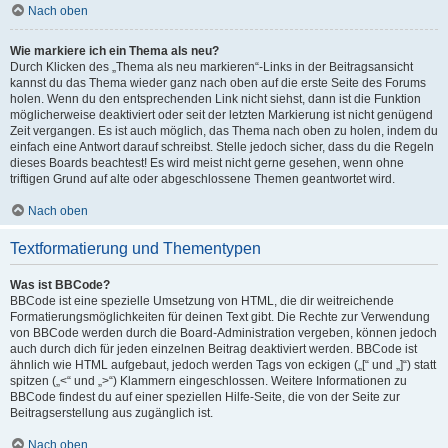
Nach oben
Wie markiere ich ein Thema als neu?
Durch Klicken des „Thema als neu markieren“-Links in der Beitragsansicht
kannst du das Thema wieder ganz nach oben auf die erste Seite des Forums
holen. Wenn du den entsprechenden Link nicht siehst, dann ist die Funktion
möglicherweise deaktiviert oder seit der letzten Markierung ist nicht genügend
Zeit vergangen. Es ist auch möglich, das Thema nach oben zu holen, indem du
einfach eine Antwort darauf schreibst. Stelle jedoch sicher, dass du die Regeln
dieses Boards beachtest! Es wird meist nicht gerne gesehen, wenn ohne
triftigen Grund auf alte oder abgeschlossene Themen geantwortet wird.
Nach oben
Textformatierung und Thementypen
Was ist BBCode?
BBCode ist eine spezielle Umsetzung von HTML, die dir weitreichende
Formatierungsmöglichkeiten für deinen Text gibt. Die Rechte zur Verwendung
von BBCode werden durch die Board-Administration vergeben, können jedoch
auch durch dich für jeden einzelnen Beitrag deaktiviert werden. BBCode ist
ähnlich wie HTML aufgebaut, jedoch werden Tags von eckigen („[“ und „]“) statt
spitzen („<“ und „>“) Klammern eingeschlossen. Weitere Informationen zu
BBCode findest du auf einer speziellen Hilfe-Seite, die von der Seite zur
Beitragserstellung aus zugänglich ist.
Nach oben