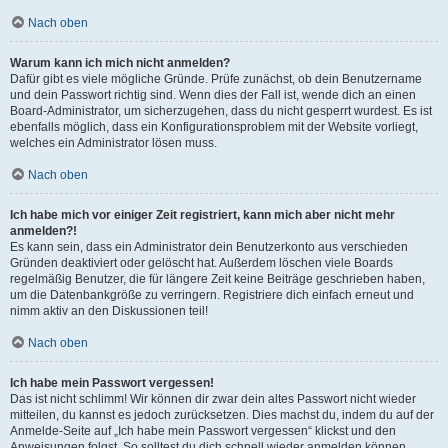
Nach oben
Warum kann ich mich nicht anmelden?
Dafür gibt es viele mögliche Gründe. Prüfe zunächst, ob dein Benutzername
und dein Passwort richtig sind. Wenn dies der Fall ist, wende dich an einen
Board-Administrator, um sicherzugehen, dass du nicht gesperrt wurdest. Es ist
ebenfalls möglich, dass ein Konfigurationsproblem mit der Website vorliegt,
welches ein Administrator lösen muss.
Nach oben
Ich habe mich vor einiger Zeit registriert, kann mich aber nicht mehr
anmelden?!
Es kann sein, dass ein Administrator dein Benutzerkonto aus verschieden
Gründen deaktiviert oder gelöscht hat. Außerdem löschen viele Boards
regelmäßig Benutzer, die für längere Zeit keine Beiträge geschrieben haben,
um die Datenbankgröße zu verringern. Registriere dich einfach erneut und
nimm aktiv an den Diskussionen teil!
Nach oben
Ich habe mein Passwort vergessen!
Das ist nicht schlimm! Wir können dir zwar dein altes Passwort nicht wieder
mitteilen, du kannst es jedoch zurücksetzen. Dies machst du, indem du auf der
Anmelde-Seite auf „Ich habe mein Passwort vergessen“ klickst und den
Anweisungen folgst. So solltest du dich schnell wieder anmelden können.