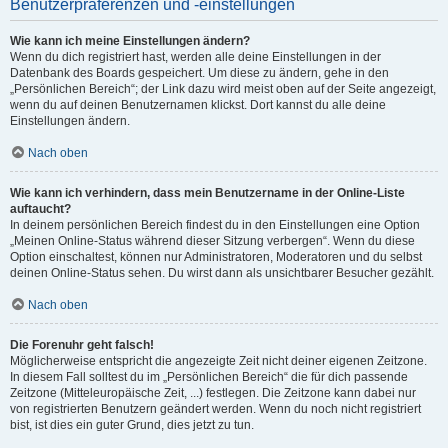
Benutzerpräferenzen und -einstellungen
Wie kann ich meine Einstellungen ändern?
Wenn du dich registriert hast, werden alle deine Einstellungen in der
Datenbank des Boards gespeichert. Um diese zu ändern, gehe in den
„Persönlichen Bereich“; der Link dazu wird meist oben auf der Seite angezeigt,
wenn du auf deinen Benutzernamen klickst. Dort kannst du alle deine
Einstellungen ändern.
Nach oben
Wie kann ich verhindern, dass mein Benutzername in der Online-Liste
auftaucht?
In deinem persönlichen Bereich findest du in den Einstellungen eine Option
„Meinen Online-Status während dieser Sitzung verbergen“. Wenn du diese
Option einschaltest, können nur Administratoren, Moderatoren und du selbst
deinen Online-Status sehen. Du wirst dann als unsichtbarer Besucher gezählt.
Nach oben
Die Forenuhr geht falsch!
Möglicherweise entspricht die angezeigte Zeit nicht deiner eigenen Zeitzone.
In diesem Fall solltest du im „Persönlichen Bereich“ die für dich passende
Zeitzone (Mitteleuropäische Zeit, ...) festlegen. Die Zeitzone kann dabei nur
von registrierten Benutzern geändert werden. Wenn du noch nicht registriert
bist, ist dies ein guter Grund, dies jetzt zu tun.