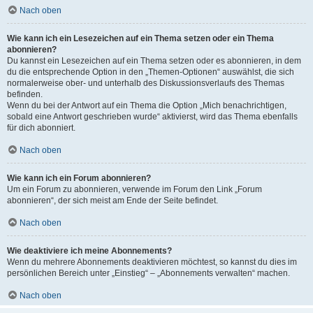
Nach oben
Wie kann ich ein Lesezeichen auf ein Thema setzen oder ein Thema
abonnieren?
Du kannst ein Lesezeichen auf ein Thema setzen oder es abonnieren, in dem
du die entsprechende Option in den „Themen-Optionen“ auswählst, die sich
normalerweise ober- und unterhalb des Diskussionsverlaufs des Themas
befinden.
Wenn du bei der Antwort auf ein Thema die Option „Mich benachrichtigen,
sobald eine Antwort geschrieben wurde“ aktivierst, wird das Thema ebenfalls
für dich abonniert.
Nach oben
Wie kann ich ein Forum abonnieren?
Um ein Forum zu abonnieren, verwende im Forum den Link „Forum
abonnieren“, der sich meist am Ende der Seite befindet.
Nach oben
Wie deaktiviere ich meine Abonnements?
Wenn du mehrere Abonnements deaktivieren möchtest, so kannst du dies im
persönlichen Bereich unter „Einstieg“ – „Abonnements verwalten“ machen.
Nach oben