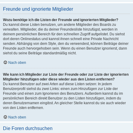
Freunde und ignorierte Mitglieder
Wozu benötige ich die Listen der Freunde und ignorierten Mitglieder?
Du kannst diese Listen benutzen, um andere Mitglieder des Boards zu
verwalten. Mitglieder, die du deiner Freundesliste hinzufügst, werden in
deinem persönlichen Bereich für den schnellen Zugriff aufgelistet. Du siehst
dort deren Onlinestatus und kannst ihnen schnell eine Private Nachricht
senden. Abhängig von dem Style, den du verwendest, können Beiträge deiner
Freunde auch hervorgehoben sein. Wenn du einen Benutzer ignorierst, dann
siehst du seine Beiträge standardmäßig nicht.
Nach oben
Wie kann ich Mitglieder zur Liste der Freunde oder zur Liste der ignorierten
Mitglieder hinzufügen oder diese wieder aus den Listen entfernen?
Du kannst Benutzer auf zwei Arten auf diese Listen setzen: In jedem
Benutzerprofil siehst du zwei Links: einen zum Hinzufügen zur Liste der
Freunde und einen zum Ignorieren des Benutzers. Außerdem kannst du im
persönlichen Bereich direkt Benutzer zu den Listen hinzufügen, indem du
deren Benutzernamen eingibst. An gleicher Stelle kannst du sie auch wieder
von den Listen entfernen.
Nach oben
Die Foren durchsuchen