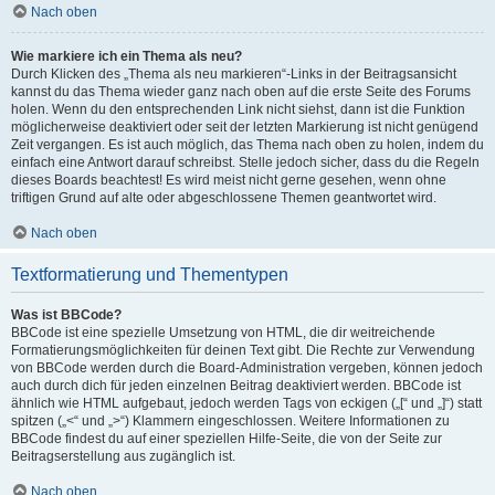
Nach oben
Wie markiere ich ein Thema als neu?
Durch Klicken des „Thema als neu markieren“-Links in der Beitragsansicht
kannst du das Thema wieder ganz nach oben auf die erste Seite des Forums
holen. Wenn du den entsprechenden Link nicht siehst, dann ist die Funktion
möglicherweise deaktiviert oder seit der letzten Markierung ist nicht genügend
Zeit vergangen. Es ist auch möglich, das Thema nach oben zu holen, indem du
einfach eine Antwort darauf schreibst. Stelle jedoch sicher, dass du die Regeln
dieses Boards beachtest! Es wird meist nicht gerne gesehen, wenn ohne
triftigen Grund auf alte oder abgeschlossene Themen geantwortet wird.
Nach oben
Textformatierung und Thementypen
Was ist BBCode?
BBCode ist eine spezielle Umsetzung von HTML, die dir weitreichende
Formatierungsmöglichkeiten für deinen Text gibt. Die Rechte zur Verwendung
von BBCode werden durch die Board-Administration vergeben, können jedoch
auch durch dich für jeden einzelnen Beitrag deaktiviert werden. BBCode ist
ähnlich wie HTML aufgebaut, jedoch werden Tags von eckigen („[“ und „]“) statt
spitzen („<“ und „>“) Klammern eingeschlossen. Weitere Informationen zu
BBCode findest du auf einer speziellen Hilfe-Seite, die von der Seite zur
Beitragserstellung aus zugänglich ist.
Nach oben