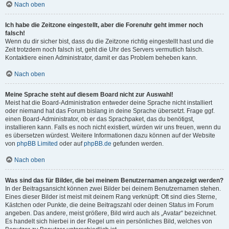
Nach oben
Ich habe die Zeitzone eingestellt, aber die Forenuhr geht immer noch
falsch!
Wenn du dir sicher bist, dass du die Zeitzone richtig eingestellt hast und die
Zeit trotzdem noch falsch ist, geht die Uhr des Servers vermutlich falsch.
Kontaktiere einen Administrator, damit er das Problem beheben kann.
Nach oben
Meine Sprache steht auf diesem Board nicht zur Auswahl!
Meist hat die Board-Administration entweder deine Sprache nicht installiert
oder niemand hat das Forum bislang in deine Sprache übersetzt. Frage ggf.
einen Board-Administrator, ob er das Sprachpaket, das du benötigst,
installieren kann. Falls es noch nicht existiert, würden wir uns freuen, wenn du
es übersetzen würdest. Weitere Informationen dazu können auf der Website
von
phpBB Limited
oder auf
phpBB.de
gefunden werden.
Nach oben
Was sind das für Bilder, die bei meinem Benutzernamen angezeigt werden?
In der Beitragsansicht können zwei Bilder bei deinem Benutzernamen stehen.
Eines dieser Bilder ist meist mit deinem Rang verknüpft: Oft sind dies Sterne,
Kästchen oder Punkte, die deine Beitragszahl oder deinen Status im Forum
angeben. Das andere, meist größere, Bild wird auch als „Avatar“ bezeichnet.
Es handelt sich hierbei in der Regel um ein persönliches Bild, welches von