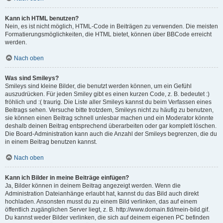
Kann ich HTML benutzen?
Nein, es ist nicht möglich, HTML-Code in Beiträgen zu verwenden. Die meisten
Formatierungsmöglichkeiten, die HTML bietet, können über BBCode erreicht
werden.
Nach oben
Was sind Smileys?
Smileys sind kleine Bilder, die benutzt werden können, um ein Gefühl
auszudrücken. Für jeden Smiley gibt es einen kurzen Code, z. B. bedeutet :)
fröhlich und :( traurig. Die Liste aller Smileys kannst du beim Verfassen eines
Beitrags sehen. Versuche bitte trotzdem, Smileys nicht zu häufig zu benutzen,
sie können einen Beitrag schnell unlesbar machen und ein Moderator könnte
deshalb deinen Beitrag entsprechend überarbeiten oder gar komplett löschen.
Die Board-Administration kann auch die Anzahl der Smileys begrenzen, die du
in einem Beitrag benutzen kannst.
Nach oben
Kann ich Bilder in meine Beiträge einfügen?
Ja, Bilder können in deinem Beitrag angezeigt werden. Wenn die
Administration Dateianhänge erlaubt hat, kannst du das Bild auch direkt
hochladen. Ansonsten musst du zu einem Bild verlinken, das auf einem
öffentlich zugänglichen Server liegt, z. B. http://www.domain.tld/mein-bild.gif.
Du kannst weder Bilder verlinken, die sich auf deinem eigenen PC befinden