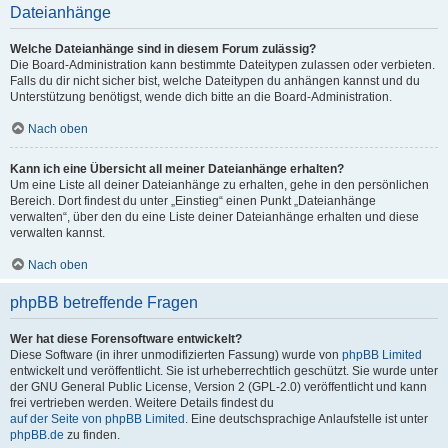
Dateianhänge
Welche Dateianhänge sind in diesem Forum zulässig?
Die Board-Administration kann bestimmte Dateitypen zulassen oder verbieten.
Falls du dir nicht sicher bist, welche Dateitypen du anhängen kannst und du
Unterstützung benötigst, wende dich bitte an die Board-Administration.
Nach oben
Kann ich eine Übersicht all meiner Dateianhänge erhalten?
Um eine Liste all deiner Dateianhänge zu erhalten, gehe in den persönlichen
Bereich. Dort findest du unter „Einstieg“ einen Punkt „Dateianhänge
verwalten“, über den du eine Liste deiner Dateianhänge erhalten und diese
verwalten kannst.
Nach oben
phpBB betreffende Fragen
Wer hat diese Forensoftware entwickelt?
Diese Software (in ihrer unmodifizierten Fassung) wurde von
phpBB Limited
entwickelt und veröffentlicht. Sie ist urheberrechtlich geschützt. Sie wurde unter
der GNU General Public License, Version 2 (GPL-2.0) veröffentlicht und kann
frei vertrieben werden. Weitere Details findest du
auf der Seite von phpBB Limited
. Eine deutschsprachige Anlaufstelle ist unter
phpBB.de
zu finden.