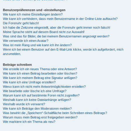
Benutzerpräferenzen und -einstellungen
Wie kann ich meine Einstellungen ändern?
Wie kann ich verhindern, dass mein Benutzername in der Online-Liste auftaucht?
Die Forenuhr geht falsch!
Ich habe die Zeitzone eingestellt, aber die Forenuhr geht immer noch falsch!
Meine Sprache steht auf diesem Board nicht zur Auswahl!
Was sind das für Bilder, die bei meinem Benutzernamen angezeigt werden?
Wie verwende ich einen Avatar?
Was ist mein Rang und wie kann ich ihn ändern?
Wenn ich bei einem Benutzer auf den E-Mail-Link klicke, werde ich aufgefordert, mich
anzumelden.
Beiträge schreiben
Wie erstelle ich ein neues Thema oder eine Antwort?
Wie kann ich einen Beitrag bearbeiten oder löschen?
Wie kann ich meinem Beitrag eine Signatur anfügen?
Wie kann ich eine Umfrage erstellen?
Wieso kann ich nicht mehr Antwortmöglichkeiten erstellen?
Wie bearbeite oder lösche ich eine Umfrage?
Warum kann ich auf bestimmte Foren nicht zugreifen?
Weshalb kann ich keine Dateianhänge anfügen?
Weshalb wurde ich verwarnt?
Wie kann ich Beiträge den Moderatoren melden?
Was bewirkt die „Speichern“-Schaltfläche beim Schreiben eines Beitrags?
Warum muss mein Beitrag erst freigegeben werden?
Wie markiere ich ein Thema als neu?