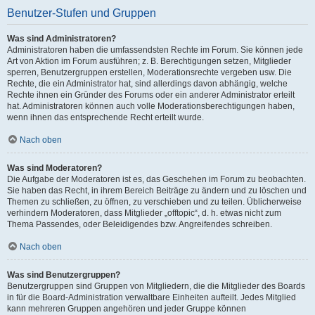
Benutzer-Stufen und Gruppen
Was sind Administratoren?
Administratoren haben die umfassendsten Rechte im Forum. Sie können jede
Art von Aktion im Forum ausführen; z. B. Berechtigungen setzen, Mitglieder
sperren, Benutzergruppen erstellen, Moderationsrechte vergeben usw. Die
Rechte, die ein Administrator hat, sind allerdings davon abhängig, welche
Rechte ihnen ein Gründer des Forums oder ein anderer Administrator erteilt
hat. Administratoren können auch volle Moderationsberechtigungen haben,
wenn ihnen das entsprechende Recht erteilt wurde.
Nach oben
Was sind Moderatoren?
Die Aufgabe der Moderatoren ist es, das Geschehen im Forum zu beobachten.
Sie haben das Recht, in ihrem Bereich Beiträge zu ändern und zu löschen und
Themen zu schließen, zu öffnen, zu verschieben und zu teilen. Üblicherweise
verhindern Moderatoren, dass Mitglieder „offtopic“, d. h. etwas nicht zum
Thema Passendes, oder Beleidigendes bzw. Angreifendes schreiben.
Nach oben
Was sind Benutzergruppen?
Benutzergruppen sind Gruppen von Mitgliedern, die die Mitglieder des Boards
in für die Board-Administration verwaltbare Einheiten aufteilt. Jedes Mitglied
kann mehreren Gruppen angehören und jeder Gruppe können