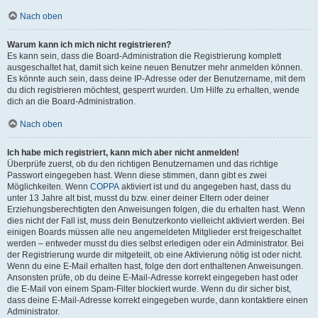
Nach oben
Warum kann ich mich nicht registrieren?
Es kann sein, dass die Board-Administration die Registrierung komplett
ausgeschaltet hat, damit sich keine neuen Benutzer mehr anmelden können.
Es könnte auch sein, dass deine IP-Adresse oder der Benutzername, mit dem
du dich registrieren möchtest, gesperrt wurden. Um Hilfe zu erhalten, wende
dich an die Board-Administration.
Nach oben
Ich habe mich registriert, kann mich aber nicht anmelden!
Überprüfe zuerst, ob du den richtigen Benutzernamen und das richtige
Passwort eingegeben hast. Wenn diese stimmen, dann gibt es zwei
Möglichkeiten. Wenn
COPPA
aktiviert ist und du angegeben hast, dass du
unter 13 Jahre alt bist, musst du bzw. einer deiner Eltern oder deiner
Erziehungsberechtigten den Anweisungen folgen, die du erhalten hast. Wenn
dies nicht der Fall ist, muss dein Benutzerkonto vielleicht aktiviert werden. Bei
einigen Boards müssen alle neu angemeldeten Mitglieder erst freigeschaltet
werden – entweder musst du dies selbst erledigen oder ein Administrator. Bei
der Registrierung wurde dir mitgeteilt, ob eine Aktivierung nötig ist oder nicht.
Wenn du eine E-Mail erhalten hast, folge den dort enthaltenen Anweisungen.
Ansonsten prüfe, ob du deine E-Mail-Adresse korrekt eingegeben hast oder
die E-Mail von einem Spam-Filter blockiert wurde. Wenn du dir sicher bist,
dass deine E-Mail-Adresse korrekt eingegeben wurde, dann kontaktiere einen
Administrator.