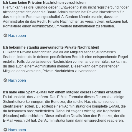
Ich kann keine Privaten Nachrichten verschicken!
Hierfür kann es drei Gründe geben: Entweder bist du nicht registriert und / oder
nicht angemeldet, oder die Board-Administration hat Private Nachrichten für
das komplette Forum ausgeschaltet. Außerdem könnte es sein, dass der
Administrator dir das Recht, Private Nachrichten zu verschicken, entzogen hat.
Kontaktiere einen Administrator, um weitere Informationen zu erhalten.
Nach oben
Ich bekomme ständig unerwünschte Private Nachrichten!
Du kannst Private Nachrichten, die dir ein Mitglied sendet, automatisch
löschen, indem du in deinem persönlichen Bereich eine entsprechende Regel
erstellst. Falls du belästigende Nachrichten von jemandem erhältst, so kannst
du dies auch einem Administrator melden. Dieser kann dem betreffenden
Mitglied dann verbieten, Private Nachrichten zu versenden.
Nach oben
Ich habe eine Spam-E-Mail von einem Mitglied dieses Forums erhalten!
Es tut uns leid, das zu hören. Das E-Mail-Formular dieses Forums hat einige
Sicherheitsvorkehrungen, die Benutzer, die solche Nachrichten senden,
identifizieren sollen. Du solltest einem Administrator die komplette E-Mail, die
du bekommen hast, weiterleiten. Dabei ist es ganz wichtig, die Kopfzeilen
(Headers) mitzuschicken. Diese enthalten Details über den Benutzer, der die
E-Mail verschickt hat. Der Administrator kann dann entsprechend reagieren.
Nach oben