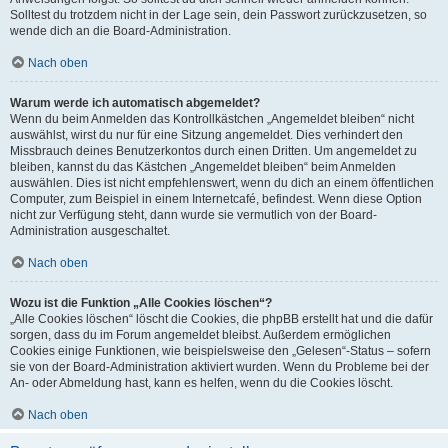
Solltest du trotzdem nicht in der Lage sein, dein Passwort zurückzusetzen, so
wende dich an die Board-Administration.
Nach oben
Warum werde ich automatisch abgemeldet?
Wenn du beim Anmelden das Kontrollkästchen „Angemeldet bleiben“ nicht
auswählst, wirst du nur für eine Sitzung angemeldet. Dies verhindert den
Missbrauch deines Benutzerkontos durch einen Dritten. Um angemeldet zu
bleiben, kannst du das Kästchen „Angemeldet bleiben“ beim Anmelden
auswählen. Dies ist nicht empfehlenswert, wenn du dich an einem öffentlichen
Computer, zum Beispiel in einem Internetcafé, befindest. Wenn diese Option
nicht zur Verfügung steht, dann wurde sie vermutlich von der Board-
Administration ausgeschaltet.
Nach oben
Wozu ist die Funktion „Alle Cookies löschen“?
„Alle Cookies löschen“ löscht die Cookies, die phpBB erstellt hat und die dafür
sorgen, dass du im Forum angemeldet bleibst. Außerdem ermöglichen
Cookies einige Funktionen, wie beispielsweise den „Gelesen“-Status – sofern
sie von der Board-Administration aktiviert wurden. Wenn du Probleme bei der
An- oder Abmeldung hast, kann es helfen, wenn du die Cookies löscht.
Nach oben