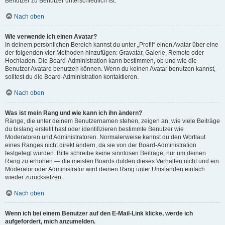
Benutzer zu Benutzer unterschiedlich ist.
Nach oben
Wie verwende ich einen Avatar?
In deinem persönlichen Bereich kannst du unter „Profil“ einen Avatar über eine
der folgenden vier Methoden hinzufügen: Gravatar, Galerie, Remote oder
Hochladen. Die Board-Administration kann bestimmen, ob und wie die
Benutzer Avatare benutzen können. Wenn du keinen Avatar benutzen kannst,
solltest du die Board-Administration kontaktieren.
Nach oben
Was ist mein Rang und wie kann ich ihn ändern?
Ränge, die unter deinem Benutzernamen stehen, zeigen an, wie viele Beiträge
du bislang erstellt hast oder identifizieren bestimmte Benutzer wie
Moderatoren und Administratoren. Normalerweise kannst du den Wortlaut
eines Ranges nicht direkt ändern, da sie von der Board-Administration
festgelegt wurden. Bitte schreibe keine sinnlosen Beiträge, nur um deinen
Rang zu erhöhen — die meisten Boards dulden dieses Verhalten nicht und ein
Moderator oder Administrator wird deinen Rang unter Umständen einfach
wieder zurücksetzen.
Nach oben
Wenn ich bei einem Benutzer auf den E-Mail-Link klicke, werde ich
aufgefordert, mich anzumelden.