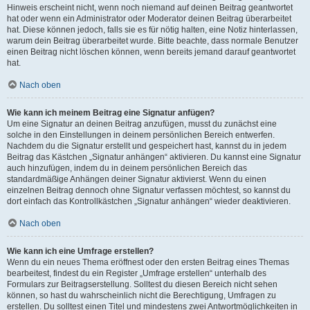
Hinweis erscheint nicht, wenn noch niemand auf deinen Beitrag geantwortet
hat oder wenn ein Administrator oder Moderator deinen Beitrag überarbeitet
hat. Diese können jedoch, falls sie es für nötig halten, eine Notiz hinterlassen,
warum dein Beitrag überarbeitet wurde. Bitte beachte, dass normale Benutzer
einen Beitrag nicht löschen können, wenn bereits jemand darauf geantwortet
hat.
Nach oben
Wie kann ich meinem Beitrag eine Signatur anfügen?
Um eine Signatur an deinen Beitrag anzufügen, musst du zunächst eine
solche in den Einstellungen in deinem persönlichen Bereich entwerfen.
Nachdem du die Signatur erstellt und gespeichert hast, kannst du in jedem
Beitrag das Kästchen „Signatur anhängen“ aktivieren. Du kannst eine Signatur
auch hinzufügen, indem du in deinem persönlichen Bereich das
standardmäßige Anhängen deiner Signatur aktivierst. Wenn du einen
einzelnen Beitrag dennoch ohne Signatur verfassen möchtest, so kannst du
dort einfach das Kontrollkästchen „Signatur anhängen“ wieder deaktivieren.
Nach oben
Wie kann ich eine Umfrage erstellen?
Wenn du ein neues Thema eröffnest oder den ersten Beitrag eines Themas
bearbeitest, findest du ein Register „Umfrage erstellen“ unterhalb des
Formulars zur Beitragserstellung. Solltest du diesen Bereich nicht sehen
können, so hast du wahrscheinlich nicht die Berechtigung, Umfragen zu
erstellen. Du solltest einen Titel und mindestens zwei Antwortmöglichkeiten in