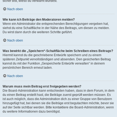
sicher bist, wieso du verwarnt wurdest.
Nach oben
Wie kann ich Beiträge den Moderatoren melden?
Wenn ein Administrator die entsprechenden Berechtigungen vergeben hat,
siehst du eine Schaltfläche in der Nähe des Beitrags, um diesen zu melden.
Du wirst dann durch die weiteren Schritte geführt.
Nach oben
Was bewirkt die „Speichern“-Schaltfläche beim Schreiben eines Beitrags?
Hiermit kannst du die geschriebene Entwürfe speichern und zu einem
späteren Zeitpunkt vervollständigen und absenden. Den gesicherten Beitrag
kannst du mit der Funktion „Gespeicherte Entwürfe verwalten“ in deinem
persönlichen Bereich erneut laden.
Nach oben
Warum muss mein Beitrag erst freigegeben werden?
Die Board-Administration kann entschieden haben, dass in dem Forum, in dem
du einen Beitrag erstellt hast, die Beiträge zuerst geprüft werden müssen. Es
ist auch möglich, dass die Administration dich zu einer Gruppe von Benutzern
hinzugefügt hat, bei denen sie die Beiträge erst begutachten möchte, bevor sie
auf der Seite sichtbar werden. Bitte kontaktiere die Board-Administration, wenn
du weitere Informationen dazu benötigst.