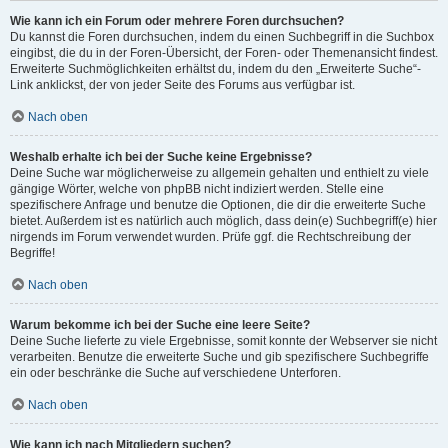
Wie kann ich ein Forum oder mehrere Foren durchsuchen?
Du kannst die Foren durchsuchen, indem du einen Suchbegriff in die Suchbox
eingibst, die du in der Foren-Übersicht, der Foren- oder Themenansicht findest.
Erweiterte Suchmöglichkeiten erhältst du, indem du den „Erweiterte Suche“-
Link anklickst, der von jeder Seite des Forums aus verfügbar ist.
Nach oben
Weshalb erhalte ich bei der Suche keine Ergebnisse?
Deine Suche war möglicherweise zu allgemein gehalten und enthielt zu viele
gängige Wörter, welche von phpBB nicht indiziert werden. Stelle eine
spezifischere Anfrage und benutze die Optionen, die dir die erweiterte Suche
bietet. Außerdem ist es natürlich auch möglich, dass dein(e) Suchbegriff(e) hier
nirgends im Forum verwendet wurden. Prüfe ggf. die Rechtschreibung der
Begriffe!
Nach oben
Warum bekomme ich bei der Suche eine leere Seite?
Deine Suche lieferte zu viele Ergebnisse, somit konnte der Webserver sie nicht
verarbeiten. Benutze die erweiterte Suche und gib spezifischere Suchbegriffe
ein oder beschränke die Suche auf verschiedene Unterforen.
Nach oben
Wie kann ich nach Mitgliedern suchen?