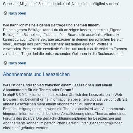
Gehe zur „Mitglieder“-Seite und klicke auf „Nach einem Mitglied suchen“.
Nach oben
Wie kann ich meine eigenen Beiträge und Themen finden?
Deine eigenen Beiträge kannst du dir anzeigen lassen, indem du „Eigene
Beiträge“ im Schnellzugriff oben auf der Boardseite auswählst. Alternativ
kannst du auch „Deine Beiträge anzeigen“ in deinem persönlichen Bereich
oder „Beiträge des Benutzers suchen“ auf deiner eigenen Profilseite
verwenden. Benutze die erweiterte Suche, um nach von dir erstellen Themen
zu suchen. Trage dort die entsprechenden Optionen in die Suchmaske ein.
Nach oben
Abonnements und Lesezeichen
Was ist der Unterschied zwischen einem Lesezeichen und einem
Abonnements für ein Thema oder Forum?
In phpBB 3.0 funktionierten Lesezeichen ähnlich den Lesezeichen in Web-
Browsern: du bekamst keine Informationen bei einem Update. Seit phpBB 3.1
ähneln Lesezeichen mehr einem Abonnement: du kannst eine
Benachrichtigung erhalten, wenn ein Thema aktualisiert wird. Abonnements
hingegen informieren dich bei einer Aktualisierung eines Themas oder eines
Forums des Boards. Die Benachrichtigungsoptionen für Lesezeichen und
Abonnements können im persönlichen Bereich unter „Benachrichtigungen
einstellen“ geändert werden.