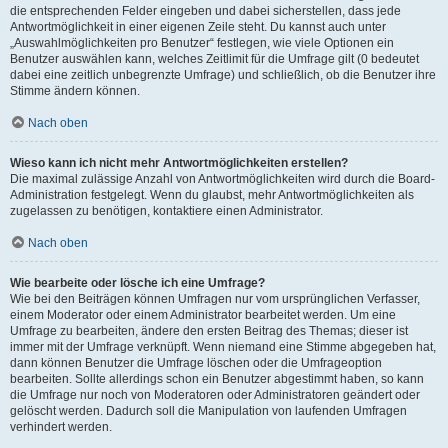
die entsprechenden Felder eingeben und dabei sicherstellen, dass jede
Antwortmöglichkeit in einer eigenen Zeile steht. Du kannst auch unter
„Auswahlmöglichkeiten pro Benutzer“ festlegen, wie viele Optionen ein
Benutzer auswählen kann, welches Zeitlimit für die Umfrage gilt (0 bedeutet
dabei eine zeitlich unbegrenzte Umfrage) und schließlich, ob die Benutzer ihre
Stimme ändern können.
Nach oben
Wieso kann ich nicht mehr Antwortmöglichkeiten erstellen?
Die maximal zulässige Anzahl von Antwortmöglichkeiten wird durch die Board-
Administration festgelegt. Wenn du glaubst, mehr Antwortmöglichkeiten als
zugelassen zu benötigen, kontaktiere einen Administrator.
Nach oben
Wie bearbeite oder lösche ich eine Umfrage?
Wie bei den Beiträgen können Umfragen nur vom ursprünglichen Verfasser,
einem Moderator oder einem Administrator bearbeitet werden. Um eine
Umfrage zu bearbeiten, ändere den ersten Beitrag des Themas; dieser ist
immer mit der Umfrage verknüpft. Wenn niemand eine Stimme abgegeben hat,
dann können Benutzer die Umfrage löschen oder die Umfrageoption
bearbeiten. Sollte allerdings schon ein Benutzer abgestimmt haben, so kann
die Umfrage nur noch von Moderatoren oder Administratoren geändert oder
gelöscht werden. Dadurch soll die Manipulation von laufenden Umfragen
verhindert werden.