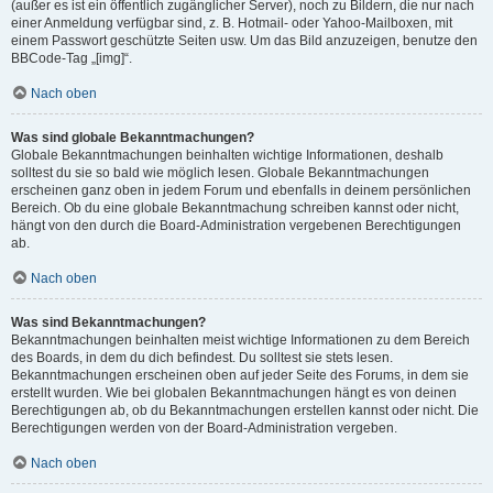
(außer es ist ein öffentlich zugänglicher Server), noch zu Bildern, die nur nach
einer Anmeldung verfügbar sind, z. B. Hotmail- oder Yahoo-Mailboxen, mit
einem Passwort geschützte Seiten usw. Um das Bild anzuzeigen, benutze den
BBCode-Tag „[img]“.
Nach oben
Was sind globale Bekanntmachungen?
Globale Bekanntmachungen beinhalten wichtige Informationen, deshalb
solltest du sie so bald wie möglich lesen. Globale Bekanntmachungen
erscheinen ganz oben in jedem Forum und ebenfalls in deinem persönlichen
Bereich. Ob du eine globale Bekanntmachung schreiben kannst oder nicht,
hängt von den durch die Board-Administration vergebenen Berechtigungen
ab.
Nach oben
Was sind Bekanntmachungen?
Bekanntmachungen beinhalten meist wichtige Informationen zu dem Bereich
des Boards, in dem du dich befindest. Du solltest sie stets lesen.
Bekanntmachungen erscheinen oben auf jeder Seite des Forums, in dem sie
erstellt wurden. Wie bei globalen Bekanntmachungen hängt es von deinen
Berechtigungen ab, ob du Bekanntmachungen erstellen kannst oder nicht. Die
Berechtigungen werden von der Board-Administration vergeben.
Nach oben