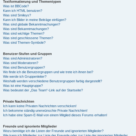
Textformatierung und Thementypen
Was ist BBCode?
Kann ich HTML benutzen?
Was sind Smileys?
Kann ich Bilder in meine Beiträge einfügen?
Was sind globale Bekanntmachungen?
Was sind Bekanntmachungen?
Was sind wichtige Themen?
Was sind geschlossene Themen?
Was sind Themen-Symbole?
Benutzer-Stufen und Gruppen
Was sind Administratoren?
Was sind Moderatoren?
Was sind Benutzergruppen?
Wo finde ich die Benutzergruppen und wie trete ich ihnen bei?
Wie werde ich Gruppenleiter?
Weshalb werden verschiedene Benutzergruppen farbig dargestellt?
Was ist eine Hauptgruppe?
Was bedeutet der „Das Team“-Link auf der Startseite?
Private Nachrichten
Ich kann keine Privaten Nachrichten verschicken!
Ich bekomme ständig unerwünschte Private Nachrichten!
Ich habe eine Spam-E-Mail von einem Mitglied dieses Forums erhalten!
Freunde und ignorierte Mitglieder
Wozu benötige ich die Listen der Freunde und ignorierten Mitglieder?
Wie kann ich Mitglieder zur Liste der Freunde oder zur Liste der ignorierten Mitglieder