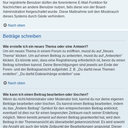
Nur registrierte Benutzer dürfen die foreninterne E-Mail-Funktion für
Nachrichten an andere Benutzer nutzen, falls diese von der Board-
Administration freigeschaltet wurde. Diese Maßnahme soll den Missbrauch
dieses Systems durch Gäste verhindern.
Nach oben
Beiträge schreiben
Wie erstelle ich ein neues Thema oder eine Antwort?
Um ein neues Thema in einem Forum zu eröffnen, musst du auf „Neues
Thema“ klicken. Um auf einen Beitrag zu antworten, musst du auf „Antworten“
klicken. Es könnte sein, dass eine Registrierung erforderlich ist, bevor du einen
Beitrag schreiben kannst. Deine Berechtigungen sind jeweils am Ende der
Foren- und der Beitragsansicht aufgelistet. Z. B. „Du darfst neue Themen
erstellen“, „Du darfst Dateianhänge erstellen“ usw.
Nach oben
Wie kann ich einen Beitrag bearbeiten oder löschen?
Wenn du nicht Administrator oder Moderator bist, kannst du nur deine eigenen
Beiträge bearbeiten oder löschen. Du kannst einen Beitrag bearbeiten, indem
du das „Ändere Beitrag“-Symbol für den entsprechenden Beitrag anklickst;
eventuell ist dies nur für einen begrenzten Zeitraum nach seiner Erstellung
möglich. Wenn bereits jemand auf deinen Beitrag geantwortet hat, wird dein
Beitrag in der Themenansicht als überarbeitet gekennzeichnet. Es wird sowohl
die Anzahl als auch der letzte Zeitpunkt der Bearbeitungen angezeigt. Dieser