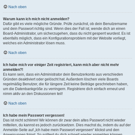
Nach oben
Warum kann ich mich nicht anmelden?
Dafür gibt es viele mögliche Gründe. Prüfe zunächst, ob dein Benutzername
und dein Passwort richtig sind. Wenn dies der Fall ist, wende dich an einen
Board-Administrator, um sicherzugehen, dass du nicht gesperrt wurdest. Es ist
ebenfalls möglich, dass ein Konfigurationsproblem mit der Website vorliegt,
welches ein Administrator lösen muss.
Nach oben
Ich habe mich vor einiger Zeit registriert, kann mich aber nicht mehr
anmelden?!
Es kann sein, dass ein Administrator dein Benutzerkonto aus verschieden
Gründen deaktiviert oder gelöscht hat. Außerdem löschen viele Boards
regelmäßig Benutzer, die für längere Zeit keine Beiträge geschrieben haben,
um die Datenbankgröße zu verringern. Registriere dich einfach erneut und
nimm aktiv an den Diskussionen teil!
Nach oben
Ich habe mein Passwort vergessen!
Das ist nicht schlimm! Wir können dir zwar dein altes Passwort nicht wieder
mitteilen, du kannst es jedoch zurücksetzen. Dies machst du, indem du auf der
Anmelde-Seite auf „Ich habe mein Passwort vergessen“ klickst und den
Anweisungen folgst. So solltest du dich schnell wieder anmelden können.