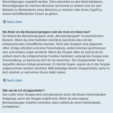
Berechtigungen zugeteilt werden. Dies erleichtert es den Administratoren,
Berechtigungen für mehrere Benutzer auf einmal zu ändern und sie zum
Beispiel zu Moderatoren eines Bereichs zu machen oder ihnen Zugriff zu
einem nichtöffentlichen Forum zu geben.
Nach oben
Wo finde ich die Benutzergruppen und wie trete ich ihnen bei?
Du findest die Benutzergruppen unter „Benutzergruppen“ im persönlichen
Bereich. Wenn du einer beitreten möchtest, kannst du dies mit der
entsprechenden Schaltfläche machen. Nicht alle Gruppen sind allgemein
offen. Einige erfordern erst eine Freischaltung, andere können geschlossen
sein und weitere sogar versteckt. Wenn die Gruppe offen ist, kannst du ihr
einfach durch die entsprechende Funktion beitreten; verlangt die Gruppe eine
Freischaltung, so kannst du dich für sie bewerben. Ein Gruppenleiter muss
daraufhin deinen Antrag annehmen. Er könnte fragen, warum du in die Gruppe
aufgenommen werden möchtest. Bitte belästige keinen Gruppenleiter, wenn er
dich ablehnt, er wird einen Grund dafür haben.
Nach oben
Wie werde ich Gruppenleiter?
Der Leiter einer Gruppe wird normalerweise durch die Board-Administration
festgelegt, wenn die Gruppe erstellt wird. Wenn du eine eigene
Benutzergruppe erstellen möchtest, dann solltest du einen Administrator
kontaktieren.