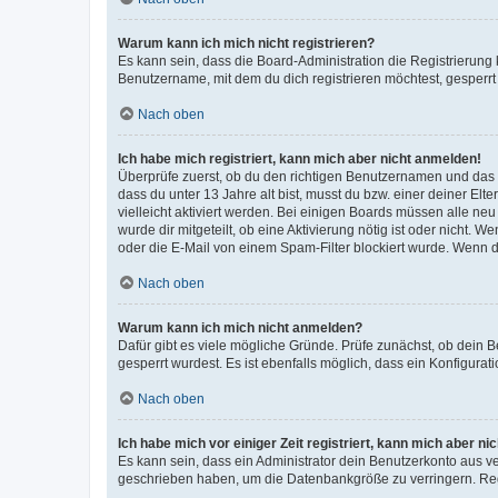
Warum kann ich mich nicht registrieren?
Es kann sein, dass die Board-Administration die Registrierun
Benutzername, mit dem du dich registrieren möchtest, gesperrt
Nach oben
Ich habe mich registriert, kann mich aber nicht anmelden!
Überprüfe zuerst, ob du den richtigen Benutzernamen und das
dass du unter 13 Jahre alt bist, musst du bzw. einer deiner El
vielleicht aktiviert werden. Bei einigen Boards müssen alle ne
wurde dir mitgeteilt, ob eine Aktivierung nötig ist oder nicht
oder die E-Mail von einem Spam-Filter blockiert wurde. Wenn du
Nach oben
Warum kann ich mich nicht anmelden?
Dafür gibt es viele mögliche Gründe. Prüfe zunächst, ob dein 
gesperrt wurdest. Es ist ebenfalls möglich, dass ein Konfigurat
Nach oben
Ich habe mich vor einiger Zeit registriert, kann mich aber n
Es kann sein, dass ein Administrator dein Benutzerkonto aus v
geschrieben haben, um die Datenbankgröße zu verringern. Regis