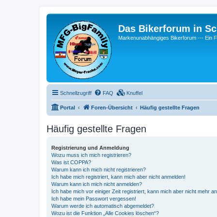
Das Bikerforum in Sc
Markenunabhängiges Bikerforum --- 
Schnellzugriff
FAQ
Knuffel
Portal
Foren-Übersicht
Häufig gestellte Fragen
Häufig gestellte Fragen
Registrierung und Anmeldung
Wozu muss ich mich registrieren?
Was ist COPPA?
Warum kann ich mich nicht registrieren?
Ich habe mich registriert, kann mich aber nicht anmelden!
Warum kann ich mich nicht anmelden?
Ich habe mich vor einiger Zeit registriert, kann mich aber nicht mehr 
Ich habe mein Passwort vergessen!
Warum werde ich automatisch abgemeldet?
Wozu ist die Funktion „Alle Cookies löschen“?