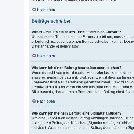
Missbrauch dieses Systems durch Gäste verhindern.
Nach oben
Beiträge schreiben
Wie erstelle ich ein neues Thema oder eine Antwort?
Um ein neues Thema in einem Forum zu eröffnen, musst du auf 
erforderlich ist, bevor du einen Beitrag schreiben kannst. Dein
Dateianhänge erstellen“ usw.
Nach oben
Wie kann ich einen Beitrag bearbeiten oder löschen?
Wenn du nicht Administrator oder Moderator bist, kannst du nu
entsprechenden Beitrag anklickst; eventuell ist dies nur für e
Themenansicht als überarbeitet gekennzeichnet. Es wird sowohl
geantwortet hat oder wenn ein Administrator oder Moderator dein
Bitte beachte, dass normale Benutzer einen Beitrag nicht lösc
Nach oben
Wie kann ich meinem Beitrag eine Signatur anfügen?
Um eine Signatur an deinen Beitrag anzufügen, musst du zunäch
du in jedem Beitrag das Kästchen „Signatur anhängen“ aktivi
aktivierst. Wenn du einen einzelnen Beitrag dennoch ohne Sign