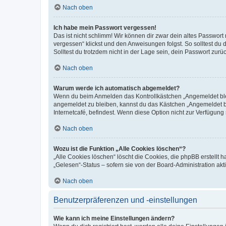
Nach oben
Ich habe mein Passwort vergessen!
Das ist nicht schlimm! Wir können dir zwar dein altes Passwort
vergessen“ klickst und den Anweisungen folgst. So solltest du
Solltest du trotzdem nicht in der Lage sein, dein Passwort zur
Nach oben
Warum werde ich automatisch abgemeldet?
Wenn du beim Anmelden das Kontrollkästchen „Angemeldet bleib
angemeldet zu bleiben, kannst du das Kästchen „Angemeldet b
Internetcafé, befindest. Wenn diese Option nicht zur Verfügung
Nach oben
Wozu ist die Funktion „Alle Cookies löschen“?
„Alle Cookies löschen“ löscht die Cookies, die phpBB erstellt
„Gelesen“-Status – sofern sie von der Board-Administration ak
Nach oben
Benutzerpräferenzen und -einstellungen
Wie kann ich meine Einstellungen ändern?