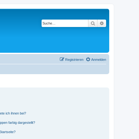
Suche
Erweiterte Suche
Registrieren
Anmelden
ete ich ihnen bei?
en farbig dargestellt?
tartseite?