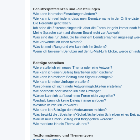
Benutzerpräferenzen und -einstellungen
Wie kann ich meine Einstellungen ändern?
Wie kann ich verhindern, dass mein Benutzername in der Online-Liste 
Die Forenuhr geht falsch!
Ich habe die Zeitzone eingestellt, aber die Forenuhr geht immer noch f
Meine Sprache steht auf diesem Board nicht zur Auswahl!
Was sind das für Bilder, die bei meinem Benutzernamen angezeigt we
Wie verwende ich einen Avatar?
Was ist mein Rang und wie kann ich ihn ändern?
Wenn ich bei einem Benutzer auf den E-Mail-Link klicke, werde ich au
Beiträge schreiben
Wie erstelle ich ein neues Thema oder eine Antwort?
Wie kann ich einen Beitrag bearbeiten oder löschen?
Wie kann ich meinem Beitrag eine Signatur anfügen?
Wie kann ich eine Umfrage erstellen?
Wieso kann ich nicht mehr Antwortmöglichkeiten erstellen?
Wie bearbeite oder lösche ich eine Umfrage?
Warum kann ich auf bestimmte Foren nicht zugreifen?
Weshalb kann ich keine Dateianhänge anfügen?
Weshalb wurde ich verwarnt?
Wie kann ich Beiträge den Moderatoren melden?
Was bewirkt die „Speichern“-Schaltfläche beim Schreiben eines Beitra
Warum muss mein Beitrag erst freigegeben werden?
Wie markiere ich ein Thema als neu?
Textformatierung und Thementypen