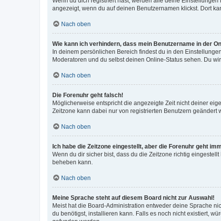
Wenn du dich registriert hast, werden alle deine Einstellunge
angezeigt, wenn du auf deinen Benutzernamen klickst. Dort kan
Nach oben
Wie kann ich verhindern, dass mein Benutzername in der Onl
In deinem persönlichen Bereich findest du in den Einstellunge
Moderatoren und du selbst deinen Online-Status sehen. Du wir
Nach oben
Die Forenuhr geht falsch!
Möglicherweise entspricht die angezeigte Zeit nicht deiner eigen
Zeitzone kann dabei nur von registrierten Benutzern geändert wer
Nach oben
Ich habe die Zeitzone eingestellt, aber die Forenuhr geht im
Wenn du dir sicher bist, dass du die Zeitzone richtig eingestell
beheben kann.
Nach oben
Meine Sprache steht auf diesem Board nicht zur Auswahl!
Meist hat die Board-Administration entweder deine Sprache nich
du benötigst, installieren kann. Falls es noch nicht existiert