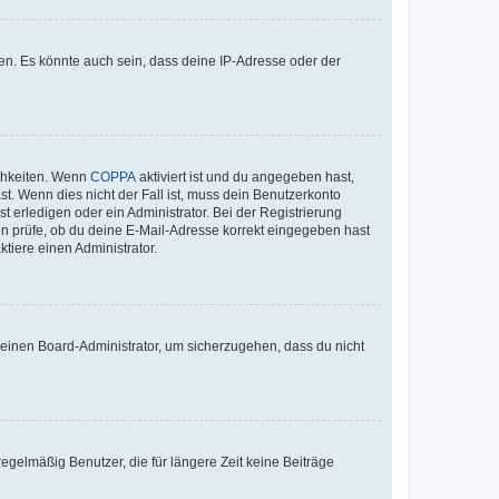
en. Es könnte auch sein, dass deine IP-Adresse oder der
ichkeiten. Wenn
COPPA
aktiviert ist und du angegeben hast,
st. Wenn dies nicht der Fall ist, muss dein Benutzerkonto
t erledigen oder ein Administrator. Bei der Registrierung
ten prüfe, ob du deine E-Mail-Adresse korrekt eingegeben hast
tiere einen Administrator.
n einen Board-Administrator, um sicherzugehen, dass du nicht
egelmäßig Benutzer, die für längere Zeit keine Beiträge