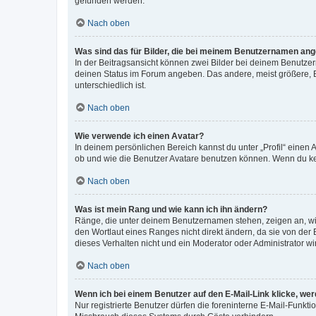
gefunden werden.
Nach oben
Was sind das für Bilder, die bei meinem Benutzernamen an
In der Beitragsansicht können zwei Bilder bei deinem Benutzern
deinen Status im Forum angeben. Das andere, meist größere, Bi
unterschiedlich ist.
Nach oben
Wie verwende ich einen Avatar?
In deinem persönlichen Bereich kannst du unter „Profil“ einen
ob und wie die Benutzer Avatare benutzen können. Wenn du kein
Nach oben
Was ist mein Rang und wie kann ich ihn ändern?
Ränge, die unter deinem Benutzernamen stehen, zeigen an, wie 
den Wortlaut eines Ranges nicht direkt ändern, da sie von der
dieses Verhalten nicht und ein Moderator oder Administrator 
Nach oben
Wenn ich bei einem Benutzer auf den E-Mail-Link klicke, we
Nur registrierte Benutzer dürfen die foreninterne E-Mail-Funkt