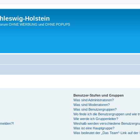
hleswig-Holstein
Ein Forum OHNE WERBUNG und OHNE POPUPS
Benutzer-Stufen und Gruppen
Was sind Administratoren?
Was sind Moderatoren?
Was sind Benutzergruppen?
Wo finde ich die Benutzergruppen und wie tr
Wie werde ich Gruppenleiter?
anmelden?!
Weshalb werden verschiedene Benutzergrupp
Was ist eine Hauptgruppe?
Was bedeutet der „Das Team“-Link auf der S