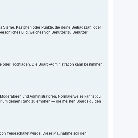
es Sterne, Kästchen oder Punkte, die deine Beitragszahl oder
 persönliches Bild, welches von Benutzer zu Benutzer
ote oder Hochladen. Die Board-Administration kann bestimmen,
ie Moderatoren und Administratoren. Normalerweise kannst du
, nur um deinen Rang zu erhöhen — die meisten Boards dulden
ration freigeschaltet wurde. Diese Maßnahme soll den