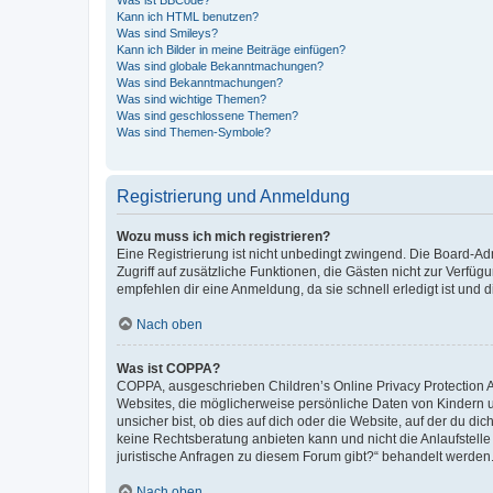
Was ist BBCode?
Kann ich HTML benutzen?
Was sind Smileys?
Kann ich Bilder in meine Beiträge einfügen?
Was sind globale Bekanntmachungen?
Was sind Bekanntmachungen?
Was sind wichtige Themen?
Was sind geschlossene Themen?
Was sind Themen-Symbole?
Registrierung und Anmeldung
Wozu muss ich mich registrieren?
Eine Registrierung ist nicht unbedingt zwingend. Die Board-Admin
Zugriff auf zusätzliche Funktionen, die Gästen nicht zur Verfüg
empfehlen dir eine Anmeldung, da sie schnell erledigt ist und dir
Nach oben
Was ist COPPA?
COPPA, ausgeschrieben Children’s Online Privacy Protection Ac
Websites, die möglicherweise persönliche Daten von Kindern 
unsicher bist, ob dies auf dich oder die Website, auf der du dic
keine Rechtsberatung anbieten kann und nicht die Anlaufstelle 
juristische Anfragen zu diesem Forum gibt?“ behandelt werden
Nach oben