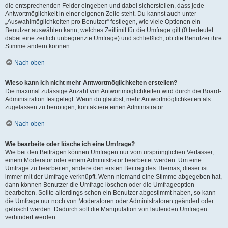
die entsprechenden Felder eingeben und dabei sicherstellen, dass jede
Antwortmöglichkeit in einer eigenen Zeile steht. Du kannst auch unter
„Auswahlmöglichkeiten pro Benutzer“ festlegen, wie viele Optionen ein
Benutzer auswählen kann, welches Zeitlimit für die Umfrage gilt (0 bedeutet
dabei eine zeitlich unbegrenzte Umfrage) und schließlich, ob die Benutzer ihre
Stimme ändern können.
Nach oben
Wieso kann ich nicht mehr Antwortmöglichkeiten erstellen?
Die maximal zulässige Anzahl von Antwortmöglichkeiten wird durch die Board-
Administration festgelegt. Wenn du glaubst, mehr Antwortmöglichkeiten als
zugelassen zu benötigen, kontaktiere einen Administrator.
Nach oben
Wie bearbeite oder lösche ich eine Umfrage?
Wie bei den Beiträgen können Umfragen nur vom ursprünglichen Verfasser,
einem Moderator oder einem Administrator bearbeitet werden. Um eine
Umfrage zu bearbeiten, ändere den ersten Beitrag des Themas; dieser ist
immer mit der Umfrage verknüpft. Wenn niemand eine Stimme abgegeben hat,
dann können Benutzer die Umfrage löschen oder die Umfrageoption
bearbeiten. Sollte allerdings schon ein Benutzer abgestimmt haben, so kann
die Umfrage nur noch von Moderatoren oder Administratoren geändert oder
gelöscht werden. Dadurch soll die Manipulation von laufenden Umfragen
verhindert werden.