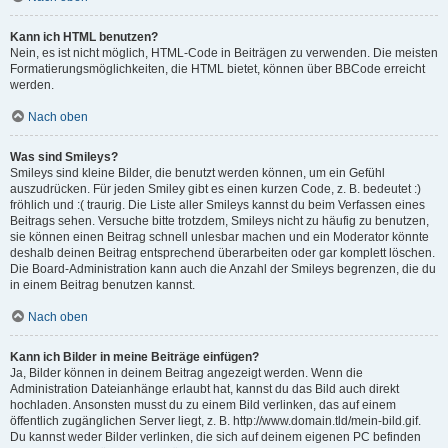
Kann ich HTML benutzen?
Nein, es ist nicht möglich, HTML-Code in Beiträgen zu verwenden. Die meisten
Formatierungsmöglichkeiten, die HTML bietet, können über BBCode erreicht
werden.
Nach oben
Was sind Smileys?
Smileys sind kleine Bilder, die benutzt werden können, um ein Gefühl
auszudrücken. Für jeden Smiley gibt es einen kurzen Code, z. B. bedeutet :)
fröhlich und :( traurig. Die Liste aller Smileys kannst du beim Verfassen eines
Beitrags sehen. Versuche bitte trotzdem, Smileys nicht zu häufig zu benutzen,
sie können einen Beitrag schnell unlesbar machen und ein Moderator könnte
deshalb deinen Beitrag entsprechend überarbeiten oder gar komplett löschen.
Die Board-Administration kann auch die Anzahl der Smileys begrenzen, die du
in einem Beitrag benutzen kannst.
Nach oben
Kann ich Bilder in meine Beiträge einfügen?
Ja, Bilder können in deinem Beitrag angezeigt werden. Wenn die
Administration Dateianhänge erlaubt hat, kannst du das Bild auch direkt
hochladen. Ansonsten musst du zu einem Bild verlinken, das auf einem
öffentlich zugänglichen Server liegt, z. B. http://www.domain.tld/mein-bild.gif.
Du kannst weder Bilder verlinken, die sich auf deinem eigenen PC befinden