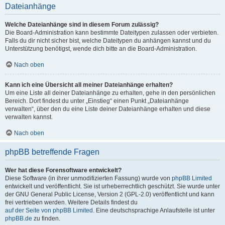
Dateianhänge
Welche Dateianhänge sind in diesem Forum zulässig?
Die Board-Administration kann bestimmte Dateitypen zulassen oder verbieten.
Falls du dir nicht sicher bist, welche Dateitypen du anhängen kannst und du
Unterstützung benötigst, wende dich bitte an die Board-Administration.
Nach oben
Kann ich eine Übersicht all meiner Dateianhänge erhalten?
Um eine Liste all deiner Dateianhänge zu erhalten, gehe in den persönlichen
Bereich. Dort findest du unter „Einstieg“ einen Punkt „Dateianhänge
verwalten“, über den du eine Liste deiner Dateianhänge erhalten und diese
verwalten kannst.
Nach oben
phpBB betreffende Fragen
Wer hat diese Forensoftware entwickelt?
Diese Software (in ihrer unmodifizierten Fassung) wurde von
phpBB Limited
entwickelt und veröffentlicht. Sie ist urheberrechtlich geschützt. Sie wurde unter
der GNU General Public License, Version 2 (GPL-2.0) veröffentlicht und kann
frei vertrieben werden. Weitere Details findest du
auf der Seite von phpBB Limited
. Eine deutschsprachige Anlaufstelle ist unter
phpBB.de
zu finden.