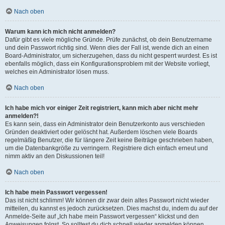
Nach oben
Warum kann ich mich nicht anmelden?
Dafür gibt es viele mögliche Gründe. Prüfe zunächst, ob dein Benutzername
und dein Passwort richtig sind. Wenn dies der Fall ist, wende dich an einen
Board-Administrator, um sicherzugehen, dass du nicht gesperrt wurdest. Es ist
ebenfalls möglich, dass ein Konfigurationsproblem mit der Website vorliegt,
welches ein Administrator lösen muss.
Nach oben
Ich habe mich vor einiger Zeit registriert, kann mich aber nicht mehr
anmelden?!
Es kann sein, dass ein Administrator dein Benutzerkonto aus verschieden
Gründen deaktiviert oder gelöscht hat. Außerdem löschen viele Boards
regelmäßig Benutzer, die für längere Zeit keine Beiträge geschrieben haben,
um die Datenbankgröße zu verringern. Registriere dich einfach erneut und
nimm aktiv an den Diskussionen teil!
Nach oben
Ich habe mein Passwort vergessen!
Das ist nicht schlimm! Wir können dir zwar dein altes Passwort nicht wieder
mitteilen, du kannst es jedoch zurücksetzen. Dies machst du, indem du auf der
Anmelde-Seite auf „Ich habe mein Passwort vergessen“ klickst und den
Anweisungen folgst. So solltest du dich schnell wieder anmelden können.