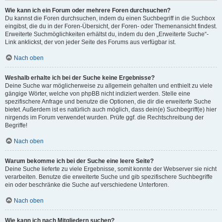
Wie kann ich ein Forum oder mehrere Foren durchsuchen?
Du kannst die Foren durchsuchen, indem du einen Suchbegriff in die Suchbox
eingibst, die du in der Foren-Übersicht, der Foren- oder Themenansicht findest.
Erweiterte Suchmöglichkeiten erhältst du, indem du den „Erweiterte Suche“-
Link anklickst, der von jeder Seite des Forums aus verfügbar ist.
Nach oben
Weshalb erhalte ich bei der Suche keine Ergebnisse?
Deine Suche war möglicherweise zu allgemein gehalten und enthielt zu viele
gängige Wörter, welche von phpBB nicht indiziert werden. Stelle eine
spezifischere Anfrage und benutze die Optionen, die dir die erweiterte Suche
bietet. Außerdem ist es natürlich auch möglich, dass dein(e) Suchbegriff(e) hier
nirgends im Forum verwendet wurden. Prüfe ggf. die Rechtschreibung der
Begriffe!
Nach oben
Warum bekomme ich bei der Suche eine leere Seite?
Deine Suche lieferte zu viele Ergebnisse, somit konnte der Webserver sie nicht
verarbeiten. Benutze die erweiterte Suche und gib spezifischere Suchbegriffe
ein oder beschränke die Suche auf verschiedene Unterforen.
Nach oben
Wie kann ich nach Mitgliedern suchen?