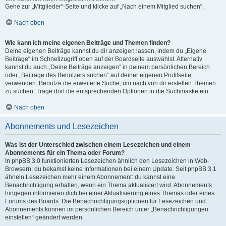
Gehe zur „Mitglieder“-Seite und klicke auf „Nach einem Mitglied suchen“.
Nach oben
Wie kann ich meine eigenen Beiträge und Themen finden?
Deine eigenen Beiträge kannst du dir anzeigen lassen, indem du „Eigene
Beiträge“ im Schnellzugriff oben auf der Boardseite auswählst. Alternativ
kannst du auch „Deine Beiträge anzeigen“ in deinem persönlichen Bereich
oder „Beiträge des Benutzers suchen“ auf deiner eigenen Profilseite
verwenden. Benutze die erweiterte Suche, um nach von dir erstellen Themen
zu suchen. Trage dort die entsprechenden Optionen in die Suchmaske ein.
Nach oben
Abonnements und Lesezeichen
Was ist der Unterschied zwischen einem Lesezeichen und einem
Abonnements für ein Thema oder Forum?
In phpBB 3.0 funktionierten Lesezeichen ähnlich den Lesezeichen in Web-
Browsern: du bekamst keine Informationen bei einem Update. Seit phpBB 3.1
ähneln Lesezeichen mehr einem Abonnement: du kannst eine
Benachrichtigung erhalten, wenn ein Thema aktualisiert wird. Abonnements
hingegen informieren dich bei einer Aktualisierung eines Themas oder eines
Forums des Boards. Die Benachrichtigungsoptionen für Lesezeichen und
Abonnements können im persönlichen Bereich unter „Benachrichtigungen
einstellen“ geändert werden.