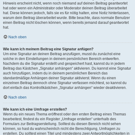
Hinweis erscheint nicht, wenn noch niemand auf deinen Beitrag geantwortet
hat oder wenn ein Administrator oder Moderator deinen Beitrag überarbeitet
hat. Diese können jedoch, falls sie es für nötig halten, eine Notiz hinterlassen,
warum dein Beitrag überarbeitet wurde. Bitte beachte, dass normale Benutzer
einen Beitrag nicht löschen können, wenn bereits jemand darauf geantwortet
hat.
Nach oben
Wie kann ich meinem Beitrag eine Signatur anfügen?
Um eine Signatur an deinen Beitrag anzufügen, musst du zunächst eine
solche in den Einstellungen in deinem persönlichen Bereich entwerfen.
Nachdem du die Signatur erstellt und gespeichert hast, kannst du in jedem
Beitrag das Kästchen „Signatur anhängen“ aktivieren. Du kannst eine Signatur
auch hinzufügen, indem du in deinem persönlichen Bereich das
standardmäßige Anhängen deiner Signatur aktivierst. Wenn du einen
einzelnen Beitrag dennoch ohne Signatur verfassen möchtest, so kannst du
dort einfach das Kontrollkästchen „Signatur anhängen“ wieder deaktivieren.
Nach oben
Wie kann ich eine Umfrage erstellen?
Wenn du ein neues Thema eröffnest oder den ersten Beitrag eines Themas
bearbeitest, findest du ein Register „Umfrage erstellen“ unterhalb des
Formulars zur Beitragserstellung. Solltest du diesen Bereich nicht sehen
können, so hast du wahrscheinlich nicht die Berechtigung, Umfragen zu
erstellen. Du solltest einen Titel und mindestens zwei Antwortmöglichkeiten in