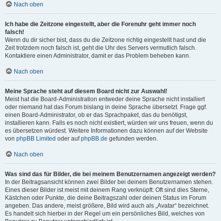
Nach oben
Ich habe die Zeitzone eingestellt, aber die Forenuhr geht immer noch
falsch!
Wenn du dir sicher bist, dass du die Zeitzone richtig eingestellt hast und die
Zeit trotzdem noch falsch ist, geht die Uhr des Servers vermutlich falsch.
Kontaktiere einen Administrator, damit er das Problem beheben kann.
Nach oben
Meine Sprache steht auf diesem Board nicht zur Auswahl!
Meist hat die Board-Administration entweder deine Sprache nicht installiert
oder niemand hat das Forum bislang in deine Sprache übersetzt. Frage ggf.
einen Board-Administrator, ob er das Sprachpaket, das du benötigst,
installieren kann. Falls es noch nicht existiert, würden wir uns freuen, wenn du
es übersetzen würdest. Weitere Informationen dazu können auf der Website
von
phpBB Limited
oder auf
phpBB.de
gefunden werden.
Nach oben
Was sind das für Bilder, die bei meinem Benutzernamen angezeigt werden?
In der Beitragsansicht können zwei Bilder bei deinem Benutzernamen stehen.
Eines dieser Bilder ist meist mit deinem Rang verknüpft: Oft sind dies Sterne,
Kästchen oder Punkte, die deine Beitragszahl oder deinen Status im Forum
angeben. Das andere, meist größere, Bild wird auch als „Avatar“ bezeichnet.
Es handelt sich hierbei in der Regel um ein persönliches Bild, welches von