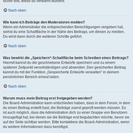
sicher bist, wieso du verwarnt wurdest.
Nach oben
Wie kann ich Beiträge den Moderatoren melden?
Wenn ein Administrator die entsprechenden Berechtigungen vergeben hat,
siehst du eine Schaltfläche in der Nähe des Beitrags, um diesen zu melden.
Du wirst dann durch die weiteren Schritte geführt.
Nach oben
Was bewirkt die „Speichern“-Schaltfläche beim Schreiben eines Beitrags?
Hiermit kannst du die geschriebene Entwürfe speichern und zu einem
späteren Zeitpunkt vervollständigen und absenden. Den gesicherten Beitrag
kannst du mit der Funktion „Gespeicherte Entwürfe verwalten“ in deinem
persönlichen Bereich erneut laden.
Nach oben
Warum muss mein Beitrag erst freigegeben werden?
Die Board-Administration kann entschieden haben, dass in dem Forum, in dem
du einen Beitrag erstellt hast, die Beiträge zuerst geprüft werden müssen. Es
ist auch möglich, dass die Administration dich zu einer Gruppe von Benutzern
hinzugefügt hat, bei denen sie die Beiträge erst begutachten möchte, bevor sie
auf der Seite sichtbar werden. Bitte kontaktiere die Board-Administration, wenn
du weitere Informationen dazu benötigst.