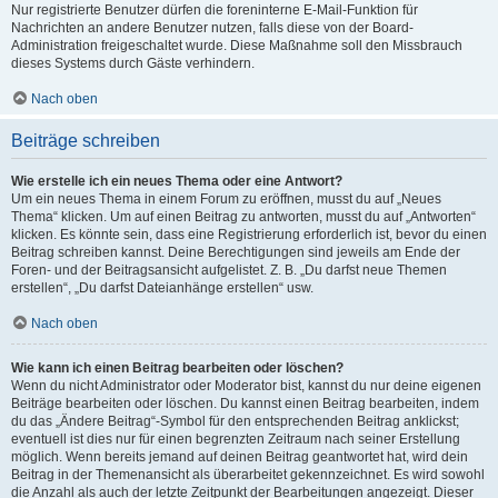
Nur registrierte Benutzer dürfen die foreninterne E-Mail-Funktion für
Nachrichten an andere Benutzer nutzen, falls diese von der Board-
Administration freigeschaltet wurde. Diese Maßnahme soll den Missbrauch
dieses Systems durch Gäste verhindern.
Nach oben
Beiträge schreiben
Wie erstelle ich ein neues Thema oder eine Antwort?
Um ein neues Thema in einem Forum zu eröffnen, musst du auf „Neues
Thema“ klicken. Um auf einen Beitrag zu antworten, musst du auf „Antworten“
klicken. Es könnte sein, dass eine Registrierung erforderlich ist, bevor du einen
Beitrag schreiben kannst. Deine Berechtigungen sind jeweils am Ende der
Foren- und der Beitragsansicht aufgelistet. Z. B. „Du darfst neue Themen
erstellen“, „Du darfst Dateianhänge erstellen“ usw.
Nach oben
Wie kann ich einen Beitrag bearbeiten oder löschen?
Wenn du nicht Administrator oder Moderator bist, kannst du nur deine eigenen
Beiträge bearbeiten oder löschen. Du kannst einen Beitrag bearbeiten, indem
du das „Ändere Beitrag“-Symbol für den entsprechenden Beitrag anklickst;
eventuell ist dies nur für einen begrenzten Zeitraum nach seiner Erstellung
möglich. Wenn bereits jemand auf deinen Beitrag geantwortet hat, wird dein
Beitrag in der Themenansicht als überarbeitet gekennzeichnet. Es wird sowohl
die Anzahl als auch der letzte Zeitpunkt der Bearbeitungen angezeigt. Dieser