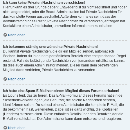
Ich kann keine Privaten Nachrichten verschicken!
Hierfür kann es drei Gründe geben: Entweder bist du nicht registriert und / oder
nicht angemeldet, oder die Board-Administration hat Private Nachrichten für
das komplette Forum ausgeschaltet. Außerdem könnte es sein, dass der
Administrator dir das Recht, Private Nachrichten zu verschicken, entzogen hat.
Kontaktiere einen Administrator, um weitere Informationen zu erhalten.
Nach oben
Ich bekomme ständig unerwünschte Private Nachrichten!
Du kannst Private Nachrichten, die dir ein Mitglied sendet, automatisch
löschen, indem du in deinem persönlichen Bereich eine entsprechende Regel
erstellst. Falls du belästigende Nachrichten von jemandem erhältst, so kannst
du dies auch einem Administrator melden. Dieser kann dem betreffenden
Mitglied dann verbieten, Private Nachrichten zu versenden.
Nach oben
Ich habe eine Spam-E-Mail von einem Mitglied dieses Forums erhalten!
Es tut uns leid, das zu hören. Das E-Mail-Formular dieses Forums hat einige
Sicherheitsvorkehrungen, die Benutzer, die solche Nachrichten senden,
identifizieren sollen. Du solltest einem Administrator die komplette E-Mail, die
du bekommen hast, weiterleiten. Dabei ist es ganz wichtig, die Kopfzeilen
(Headers) mitzuschicken. Diese enthalten Details über den Benutzer, der die
E-Mail verschickt hat. Der Administrator kann dann entsprechend reagieren.
Nach oben