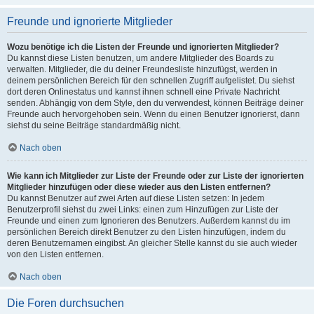
Freunde und ignorierte Mitglieder
Wozu benötige ich die Listen der Freunde und ignorierten Mitglieder?
Du kannst diese Listen benutzen, um andere Mitglieder des Boards zu
verwalten. Mitglieder, die du deiner Freundesliste hinzufügst, werden in
deinem persönlichen Bereich für den schnellen Zugriff aufgelistet. Du siehst
dort deren Onlinestatus und kannst ihnen schnell eine Private Nachricht
senden. Abhängig von dem Style, den du verwendest, können Beiträge deiner
Freunde auch hervorgehoben sein. Wenn du einen Benutzer ignorierst, dann
siehst du seine Beiträge standardmäßig nicht.
Nach oben
Wie kann ich Mitglieder zur Liste der Freunde oder zur Liste der ignorierten
Mitglieder hinzufügen oder diese wieder aus den Listen entfernen?
Du kannst Benutzer auf zwei Arten auf diese Listen setzen: In jedem
Benutzerprofil siehst du zwei Links: einen zum Hinzufügen zur Liste der
Freunde und einen zum Ignorieren des Benutzers. Außerdem kannst du im
persönlichen Bereich direkt Benutzer zu den Listen hinzufügen, indem du
deren Benutzernamen eingibst. An gleicher Stelle kannst du sie auch wieder
von den Listen entfernen.
Nach oben
Die Foren durchsuchen