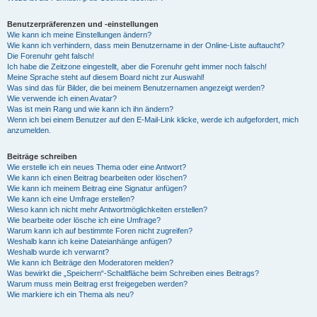
Benutzerpräferenzen und -einstellungen
Wie kann ich meine Einstellungen ändern?
Wie kann ich verhindern, dass mein Benutzername in der Online-Liste auftaucht?
Die Forenuhr geht falsch!
Ich habe die Zeitzone eingestellt, aber die Forenuhr geht immer noch falsch!
Meine Sprache steht auf diesem Board nicht zur Auswahl!
Was sind das für Bilder, die bei meinem Benutzernamen angezeigt werden?
Wie verwende ich einen Avatar?
Was ist mein Rang und wie kann ich ihn ändern?
Wenn ich bei einem Benutzer auf den E-Mail-Link klicke, werde ich aufgefordert, mich
anzumelden.
Beiträge schreiben
Wie erstelle ich ein neues Thema oder eine Antwort?
Wie kann ich einen Beitrag bearbeiten oder löschen?
Wie kann ich meinem Beitrag eine Signatur anfügen?
Wie kann ich eine Umfrage erstellen?
Wieso kann ich nicht mehr Antwortmöglichkeiten erstellen?
Wie bearbeite oder lösche ich eine Umfrage?
Warum kann ich auf bestimmte Foren nicht zugreifen?
Weshalb kann ich keine Dateianhänge anfügen?
Weshalb wurde ich verwarnt?
Wie kann ich Beiträge den Moderatoren melden?
Was bewirkt die „Speichern“-Schaltfläche beim Schreiben eines Beitrags?
Warum muss mein Beitrag erst freigegeben werden?
Wie markiere ich ein Thema als neu?