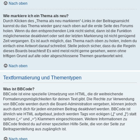
Nach oben
Wie markiere ich ein Thema als neu?
Durch Klicken des „Thema als neu markieren“-Links in der Beitragsansicht
kannst du das Thema wieder ganz nach oben auf die erste Seite des Forums
holen. Wenn du den entsprechenden Link nicht siehst, dann ist die Funktion
möglicherweise deaktiviert oder seit der letzten Markierung ist nicht genügend
Zeit vergangen. Es ist auch möglich, das Thema nach oben zu holen, indem du
einfach eine Antwort darauf schreibst. Stelle jedoch sicher, dass du die Regeln
dieses Boards beachtest! Es wird meist nicht gerne gesehen, wenn ohne
triftigen Grund auf alte oder abgeschlossene Themen geantwortet wird.
Nach oben
Textformatierung und Thementypen
Was ist BBCode?
BBCode ist eine spezielle Umsetzung von HTML, die dir weitreichende
Formatierungsmöglichkeiten für deinen Text gibt. Die Rechte zur Verwendung
von BBCode werden durch die Board-Administration vergeben, können jedoch
auch durch dich für jeden einzelnen Beitrag deaktiviert werden. BBCode ist
ähnlich wie HTML aufgebaut, jedoch werden Tags von eckigen („[“ und „]“) statt
spitzen („<“ und „>“) Klammern eingeschlossen. Weitere Informationen zu
BBCode findest du auf einer speziellen Hilfe-Seite, die von der Seite zur
Beitragserstellung aus zugänglich ist.
Nach oben