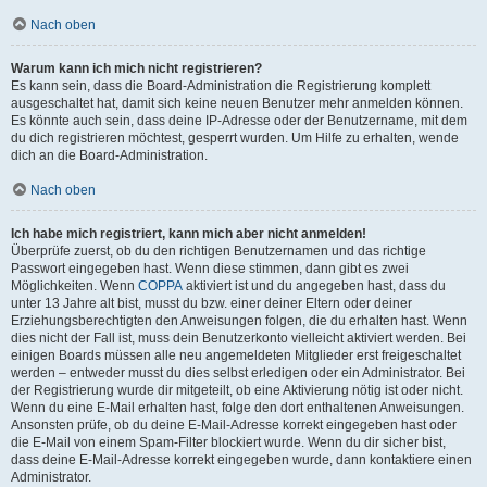
Nach oben
Warum kann ich mich nicht registrieren?
Es kann sein, dass die Board-Administration die Registrierung komplett
ausgeschaltet hat, damit sich keine neuen Benutzer mehr anmelden können.
Es könnte auch sein, dass deine IP-Adresse oder der Benutzername, mit dem
du dich registrieren möchtest, gesperrt wurden. Um Hilfe zu erhalten, wende
dich an die Board-Administration.
Nach oben
Ich habe mich registriert, kann mich aber nicht anmelden!
Überprüfe zuerst, ob du den richtigen Benutzernamen und das richtige
Passwort eingegeben hast. Wenn diese stimmen, dann gibt es zwei
Möglichkeiten. Wenn
COPPA
aktiviert ist und du angegeben hast, dass du
unter 13 Jahre alt bist, musst du bzw. einer deiner Eltern oder deiner
Erziehungsberechtigten den Anweisungen folgen, die du erhalten hast. Wenn
dies nicht der Fall ist, muss dein Benutzerkonto vielleicht aktiviert werden. Bei
einigen Boards müssen alle neu angemeldeten Mitglieder erst freigeschaltet
werden – entweder musst du dies selbst erledigen oder ein Administrator. Bei
der Registrierung wurde dir mitgeteilt, ob eine Aktivierung nötig ist oder nicht.
Wenn du eine E-Mail erhalten hast, folge den dort enthaltenen Anweisungen.
Ansonsten prüfe, ob du deine E-Mail-Adresse korrekt eingegeben hast oder
die E-Mail von einem Spam-Filter blockiert wurde. Wenn du dir sicher bist,
dass deine E-Mail-Adresse korrekt eingegeben wurde, dann kontaktiere einen
Administrator.