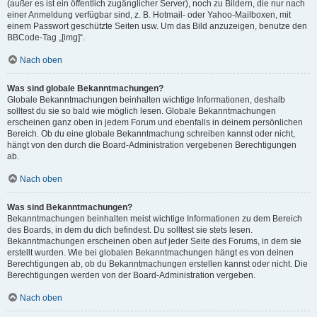
(außer es ist ein öffentlich zugänglicher Server), noch zu Bildern, die nur nach
einer Anmeldung verfügbar sind, z. B. Hotmail- oder Yahoo-Mailboxen, mit
einem Passwort geschützte Seiten usw. Um das Bild anzuzeigen, benutze den
BBCode-Tag „[img]“.
Nach oben
Was sind globale Bekanntmachungen?
Globale Bekanntmachungen beinhalten wichtige Informationen, deshalb
solltest du sie so bald wie möglich lesen. Globale Bekanntmachungen
erscheinen ganz oben in jedem Forum und ebenfalls in deinem persönlichen
Bereich. Ob du eine globale Bekanntmachung schreiben kannst oder nicht,
hängt von den durch die Board-Administration vergebenen Berechtigungen
ab.
Nach oben
Was sind Bekanntmachungen?
Bekanntmachungen beinhalten meist wichtige Informationen zu dem Bereich
des Boards, in dem du dich befindest. Du solltest sie stets lesen.
Bekanntmachungen erscheinen oben auf jeder Seite des Forums, in dem sie
erstellt wurden. Wie bei globalen Bekanntmachungen hängt es von deinen
Berechtigungen ab, ob du Bekanntmachungen erstellen kannst oder nicht. Die
Berechtigungen werden von der Board-Administration vergeben.
Nach oben