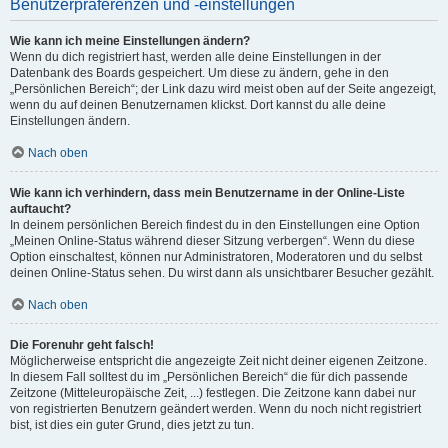
Benutzerpräferenzen und -einstellungen
Wie kann ich meine Einstellungen ändern?
Wenn du dich registriert hast, werden alle deine Einstellungen in der
Datenbank des Boards gespeichert. Um diese zu ändern, gehe in den
„Persönlichen Bereich“; der Link dazu wird meist oben auf der Seite angezeigt,
wenn du auf deinen Benutzernamen klickst. Dort kannst du alle deine
Einstellungen ändern.
Nach oben
Wie kann ich verhindern, dass mein Benutzername in der Online-Liste
auftaucht?
In deinem persönlichen Bereich findest du in den Einstellungen eine Option
„Meinen Online-Status während dieser Sitzung verbergen“. Wenn du diese
Option einschaltest, können nur Administratoren, Moderatoren und du selbst
deinen Online-Status sehen. Du wirst dann als unsichtbarer Besucher gezählt.
Nach oben
Die Forenuhr geht falsch!
Möglicherweise entspricht die angezeigte Zeit nicht deiner eigenen Zeitzone.
In diesem Fall solltest du im „Persönlichen Bereich“ die für dich passende
Zeitzone (Mitteleuropäische Zeit, ...) festlegen. Die Zeitzone kann dabei nur
von registrierten Benutzern geändert werden. Wenn du noch nicht registriert
bist, ist dies ein guter Grund, dies jetzt zu tun.