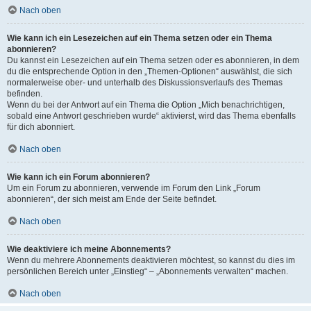
Nach oben
Wie kann ich ein Lesezeichen auf ein Thema setzen oder ein Thema
abonnieren?
Du kannst ein Lesezeichen auf ein Thema setzen oder es abonnieren, in dem
du die entsprechende Option in den „Themen-Optionen“ auswählst, die sich
normalerweise ober- und unterhalb des Diskussionsverlaufs des Themas
befinden.
Wenn du bei der Antwort auf ein Thema die Option „Mich benachrichtigen,
sobald eine Antwort geschrieben wurde“ aktivierst, wird das Thema ebenfalls
für dich abonniert.
Nach oben
Wie kann ich ein Forum abonnieren?
Um ein Forum zu abonnieren, verwende im Forum den Link „Forum
abonnieren“, der sich meist am Ende der Seite befindet.
Nach oben
Wie deaktiviere ich meine Abonnements?
Wenn du mehrere Abonnements deaktivieren möchtest, so kannst du dies im
persönlichen Bereich unter „Einstieg“ – „Abonnements verwalten“ machen.
Nach oben