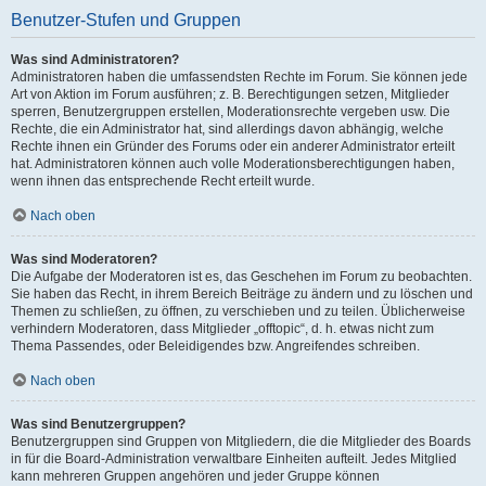
Benutzer-Stufen und Gruppen
Was sind Administratoren?
Administratoren haben die umfassendsten Rechte im Forum. Sie können jede
Art von Aktion im Forum ausführen; z. B. Berechtigungen setzen, Mitglieder
sperren, Benutzergruppen erstellen, Moderationsrechte vergeben usw. Die
Rechte, die ein Administrator hat, sind allerdings davon abhängig, welche
Rechte ihnen ein Gründer des Forums oder ein anderer Administrator erteilt
hat. Administratoren können auch volle Moderationsberechtigungen haben,
wenn ihnen das entsprechende Recht erteilt wurde.
Nach oben
Was sind Moderatoren?
Die Aufgabe der Moderatoren ist es, das Geschehen im Forum zu beobachten.
Sie haben das Recht, in ihrem Bereich Beiträge zu ändern und zu löschen und
Themen zu schließen, zu öffnen, zu verschieben und zu teilen. Üblicherweise
verhindern Moderatoren, dass Mitglieder „offtopic“, d. h. etwas nicht zum
Thema Passendes, oder Beleidigendes bzw. Angreifendes schreiben.
Nach oben
Was sind Benutzergruppen?
Benutzergruppen sind Gruppen von Mitgliedern, die die Mitglieder des Boards
in für die Board-Administration verwaltbare Einheiten aufteilt. Jedes Mitglied
kann mehreren Gruppen angehören und jeder Gruppe können