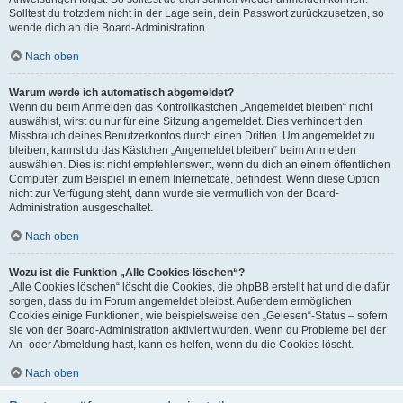
Solltest du trotzdem nicht in der Lage sein, dein Passwort zurückzusetzen, so
wende dich an die Board-Administration.
Nach oben
Warum werde ich automatisch abgemeldet?
Wenn du beim Anmelden das Kontrollkästchen „Angemeldet bleiben“ nicht
auswählst, wirst du nur für eine Sitzung angemeldet. Dies verhindert den
Missbrauch deines Benutzerkontos durch einen Dritten. Um angemeldet zu
bleiben, kannst du das Kästchen „Angemeldet bleiben“ beim Anmelden
auswählen. Dies ist nicht empfehlenswert, wenn du dich an einem öffentlichen
Computer, zum Beispiel in einem Internetcafé, befindest. Wenn diese Option
nicht zur Verfügung steht, dann wurde sie vermutlich von der Board-
Administration ausgeschaltet.
Nach oben
Wozu ist die Funktion „Alle Cookies löschen“?
„Alle Cookies löschen“ löscht die Cookies, die phpBB erstellt hat und die dafür
sorgen, dass du im Forum angemeldet bleibst. Außerdem ermöglichen
Cookies einige Funktionen, wie beispielsweise den „Gelesen“-Status – sofern
sie von der Board-Administration aktiviert wurden. Wenn du Probleme bei der
An- oder Abmeldung hast, kann es helfen, wenn du die Cookies löscht.
Nach oben