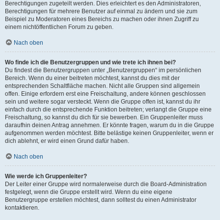
Berechtigungen zugeteilt werden. Dies erleichtert es den Administratoren,
Berechtigungen für mehrere Benutzer auf einmal zu ändern und sie zum
Beispiel zu Moderatoren eines Bereichs zu machen oder ihnen Zugriff zu
einem nichtöffentlichen Forum zu geben.
Nach oben
Wo finde ich die Benutzergruppen und wie trete ich ihnen bei?
Du findest die Benutzergruppen unter „Benutzergruppen“ im persönlichen
Bereich. Wenn du einer beitreten möchtest, kannst du dies mit der
entsprechenden Schaltfläche machen. Nicht alle Gruppen sind allgemein
offen. Einige erfordern erst eine Freischaltung, andere können geschlossen
sein und weitere sogar versteckt. Wenn die Gruppe offen ist, kannst du ihr
einfach durch die entsprechende Funktion beitreten; verlangt die Gruppe eine
Freischaltung, so kannst du dich für sie bewerben. Ein Gruppenleiter muss
daraufhin deinen Antrag annehmen. Er könnte fragen, warum du in die Gruppe
aufgenommen werden möchtest. Bitte belästige keinen Gruppenleiter, wenn er
dich ablehnt, er wird einen Grund dafür haben.
Nach oben
Wie werde ich Gruppenleiter?
Der Leiter einer Gruppe wird normalerweise durch die Board-Administration
festgelegt, wenn die Gruppe erstellt wird. Wenn du eine eigene
Benutzergruppe erstellen möchtest, dann solltest du einen Administrator
kontaktieren.