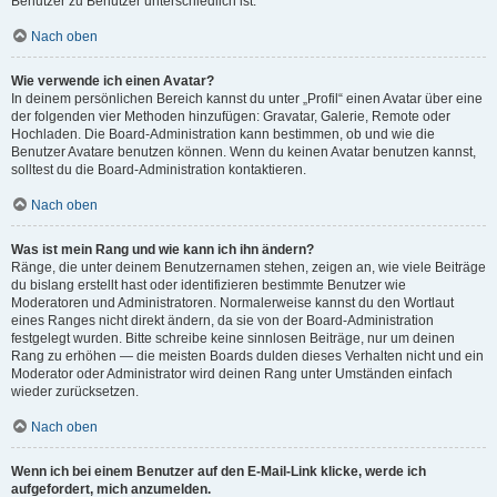
Benutzer zu Benutzer unterschiedlich ist.
Nach oben
Wie verwende ich einen Avatar?
In deinem persönlichen Bereich kannst du unter „Profil“ einen Avatar über eine
der folgenden vier Methoden hinzufügen: Gravatar, Galerie, Remote oder
Hochladen. Die Board-Administration kann bestimmen, ob und wie die
Benutzer Avatare benutzen können. Wenn du keinen Avatar benutzen kannst,
solltest du die Board-Administration kontaktieren.
Nach oben
Was ist mein Rang und wie kann ich ihn ändern?
Ränge, die unter deinem Benutzernamen stehen, zeigen an, wie viele Beiträge
du bislang erstellt hast oder identifizieren bestimmte Benutzer wie
Moderatoren und Administratoren. Normalerweise kannst du den Wortlaut
eines Ranges nicht direkt ändern, da sie von der Board-Administration
festgelegt wurden. Bitte schreibe keine sinnlosen Beiträge, nur um deinen
Rang zu erhöhen — die meisten Boards dulden dieses Verhalten nicht und ein
Moderator oder Administrator wird deinen Rang unter Umständen einfach
wieder zurücksetzen.
Nach oben
Wenn ich bei einem Benutzer auf den E-Mail-Link klicke, werde ich
aufgefordert, mich anzumelden.