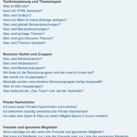
Textformatierung und Thementypen
Was ist BBCode?
Kann ich HTML benutzen?
Was sind Smileys?
Kann ich Bilder in meine Beiträge einfügen?
Was sind globale Bekanntmachungen?
Was sind Bekanntmachungen?
Was sind wichtige Themen?
Was sind geschlossene Themen?
Was sind Themen-Symbole?
Benutzer-Stufen und Gruppen
Was sind Administratoren?
Was sind Moderatoren?
Was sind Benutzergruppen?
Wo finde ich die Benutzergruppen und wie trete ich ihnen bei?
Wie werde ich Gruppenleiter?
Weshalb werden verschiedene Benutzergruppen farbig dargestellt?
Was ist eine Hauptgruppe?
Was bedeutet der „Das Team“-Link auf der Startseite?
Private Nachrichten
Ich kann keine Privaten Nachrichten verschicken!
Ich bekomme ständig unerwünschte Private Nachrichten!
Ich habe eine Spam-E-Mail von einem Mitglied dieses Forums erhalten!
Freunde und ignorierte Mitglieder
Wozu benötige ich die Listen der Freunde und ignorierten Mitglieder?
Wie kann ich Mitglieder zur Liste der Freunde oder zur Liste der ignorierten Mitglieder