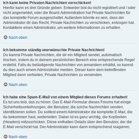
Ich kann keine Privaten Nachrichten verschicken!
Hierfür kann es drei Gründe geben: Entweder bist du nicht registriert und / oder
nicht angemeldet, oder die Board-Administration hat Private Nachrichten für
das komplette Forum ausgeschaltet. Außerdem könnte es sein, dass der
Administrator dir das Recht, Private Nachrichten zu verschicken, entzogen hat.
Kontaktiere einen Administrator, um weitere Informationen zu erhalten.
Nach oben
Ich bekomme ständig unerwünschte Private Nachrichten!
Du kannst Private Nachrichten, die dir ein Mitglied sendet, automatisch
löschen, indem du in deinem persönlichen Bereich eine entsprechende Regel
erstellst. Falls du belästigende Nachrichten von jemandem erhältst, so kannst
du dies auch einem Administrator melden. Dieser kann dem betreffenden
Mitglied dann verbieten, Private Nachrichten zu versenden.
Nach oben
Ich habe eine Spam-E-Mail von einem Mitglied dieses Forums erhalten!
Es tut uns leid, das zu hören. Das E-Mail-Formular dieses Forums hat einige
Sicherheitsvorkehrungen, die Benutzer, die solche Nachrichten senden,
identifizieren sollen. Du solltest einem Administrator die komplette E-Mail, die
du bekommen hast, weiterleiten. Dabei ist es ganz wichtig, die Kopfzeilen
(Headers) mitzuschicken. Diese enthalten Details über den Benutzer, der die
E-Mail verschickt hat. Der Administrator kann dann entsprechend reagieren.
Nach oben