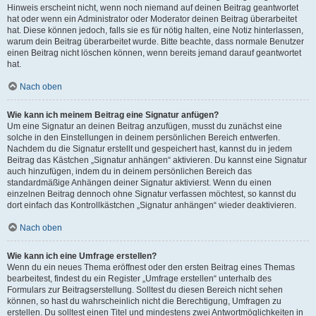
Hinweis erscheint nicht, wenn noch niemand auf deinen Beitrag geantwortet
hat oder wenn ein Administrator oder Moderator deinen Beitrag überarbeitet
hat. Diese können jedoch, falls sie es für nötig halten, eine Notiz hinterlassen,
warum dein Beitrag überarbeitet wurde. Bitte beachte, dass normale Benutzer
einen Beitrag nicht löschen können, wenn bereits jemand darauf geantwortet
hat.
Nach oben
Wie kann ich meinem Beitrag eine Signatur anfügen?
Um eine Signatur an deinen Beitrag anzufügen, musst du zunächst eine
solche in den Einstellungen in deinem persönlichen Bereich entwerfen.
Nachdem du die Signatur erstellt und gespeichert hast, kannst du in jedem
Beitrag das Kästchen „Signatur anhängen“ aktivieren. Du kannst eine Signatur
auch hinzufügen, indem du in deinem persönlichen Bereich das
standardmäßige Anhängen deiner Signatur aktivierst. Wenn du einen
einzelnen Beitrag dennoch ohne Signatur verfassen möchtest, so kannst du
dort einfach das Kontrollkästchen „Signatur anhängen“ wieder deaktivieren.
Nach oben
Wie kann ich eine Umfrage erstellen?
Wenn du ein neues Thema eröffnest oder den ersten Beitrag eines Themas
bearbeitest, findest du ein Register „Umfrage erstellen“ unterhalb des
Formulars zur Beitragserstellung. Solltest du diesen Bereich nicht sehen
können, so hast du wahrscheinlich nicht die Berechtigung, Umfragen zu
erstellen. Du solltest einen Titel und mindestens zwei Antwortmöglichkeiten in