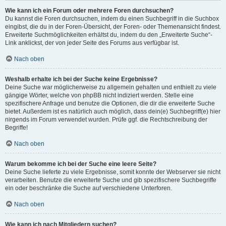
Wie kann ich ein Forum oder mehrere Foren durchsuchen?
Du kannst die Foren durchsuchen, indem du einen Suchbegriff in die Suchbox
eingibst, die du in der Foren-Übersicht, der Foren- oder Themenansicht findest.
Erweiterte Suchmöglichkeiten erhältst du, indem du den „Erweiterte Suche“-
Link anklickst, der von jeder Seite des Forums aus verfügbar ist.
Nach oben
Weshalb erhalte ich bei der Suche keine Ergebnisse?
Deine Suche war möglicherweise zu allgemein gehalten und enthielt zu viele
gängige Wörter, welche von phpBB nicht indiziert werden. Stelle eine
spezifischere Anfrage und benutze die Optionen, die dir die erweiterte Suche
bietet. Außerdem ist es natürlich auch möglich, dass dein(e) Suchbegriff(e) hier
nirgends im Forum verwendet wurden. Prüfe ggf. die Rechtschreibung der
Begriffe!
Nach oben
Warum bekomme ich bei der Suche eine leere Seite?
Deine Suche lieferte zu viele Ergebnisse, somit konnte der Webserver sie nicht
verarbeiten. Benutze die erweiterte Suche und gib spezifischere Suchbegriffe
ein oder beschränke die Suche auf verschiedene Unterforen.
Nach oben
Wie kann ich nach Mitgliedern suchen?