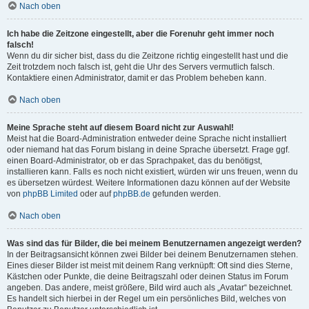
Nach oben
Ich habe die Zeitzone eingestellt, aber die Forenuhr geht immer noch
falsch!
Wenn du dir sicher bist, dass du die Zeitzone richtig eingestellt hast und die
Zeit trotzdem noch falsch ist, geht die Uhr des Servers vermutlich falsch.
Kontaktiere einen Administrator, damit er das Problem beheben kann.
Nach oben
Meine Sprache steht auf diesem Board nicht zur Auswahl!
Meist hat die Board-Administration entweder deine Sprache nicht installiert
oder niemand hat das Forum bislang in deine Sprache übersetzt. Frage ggf.
einen Board-Administrator, ob er das Sprachpaket, das du benötigst,
installieren kann. Falls es noch nicht existiert, würden wir uns freuen, wenn du
es übersetzen würdest. Weitere Informationen dazu können auf der Website
von
phpBB Limited
oder auf
phpBB.de
gefunden werden.
Nach oben
Was sind das für Bilder, die bei meinem Benutzernamen angezeigt werden?
In der Beitragsansicht können zwei Bilder bei deinem Benutzernamen stehen.
Eines dieser Bilder ist meist mit deinem Rang verknüpft: Oft sind dies Sterne,
Kästchen oder Punkte, die deine Beitragszahl oder deinen Status im Forum
angeben. Das andere, meist größere, Bild wird auch als „Avatar“ bezeichnet.
Es handelt sich hierbei in der Regel um ein persönliches Bild, welches von