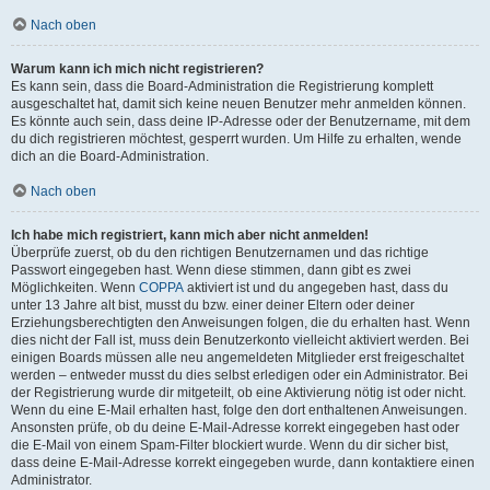
Nach oben
Warum kann ich mich nicht registrieren?
Es kann sein, dass die Board-Administration die Registrierung komplett
ausgeschaltet hat, damit sich keine neuen Benutzer mehr anmelden können.
Es könnte auch sein, dass deine IP-Adresse oder der Benutzername, mit dem
du dich registrieren möchtest, gesperrt wurden. Um Hilfe zu erhalten, wende
dich an die Board-Administration.
Nach oben
Ich habe mich registriert, kann mich aber nicht anmelden!
Überprüfe zuerst, ob du den richtigen Benutzernamen und das richtige
Passwort eingegeben hast. Wenn diese stimmen, dann gibt es zwei
Möglichkeiten. Wenn
COPPA
aktiviert ist und du angegeben hast, dass du
unter 13 Jahre alt bist, musst du bzw. einer deiner Eltern oder deiner
Erziehungsberechtigten den Anweisungen folgen, die du erhalten hast. Wenn
dies nicht der Fall ist, muss dein Benutzerkonto vielleicht aktiviert werden. Bei
einigen Boards müssen alle neu angemeldeten Mitglieder erst freigeschaltet
werden – entweder musst du dies selbst erledigen oder ein Administrator. Bei
der Registrierung wurde dir mitgeteilt, ob eine Aktivierung nötig ist oder nicht.
Wenn du eine E-Mail erhalten hast, folge den dort enthaltenen Anweisungen.
Ansonsten prüfe, ob du deine E-Mail-Adresse korrekt eingegeben hast oder
die E-Mail von einem Spam-Filter blockiert wurde. Wenn du dir sicher bist,
dass deine E-Mail-Adresse korrekt eingegeben wurde, dann kontaktiere einen
Administrator.