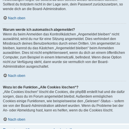
Solltest du trotzdem nicht in der Lage sein, dein Passwort zurückzusetzen, so
wende dich an die Board-Administration.
Nach oben
Warum werde ich automatisch abgemeldet?
Wenn du beim Anmelden das Kontrollkästchen „Angemeldet bleiben“ nicht
auswählst, wirst du nur für eine Sitzung angemeldet. Dies verhindert den
Missbrauch deines Benutzerkontos durch einen Dritten. Um angemeldet zu
bleiben, kannst du das Kästchen „Angemeldet bleiben“ beim Anmelden
auswählen. Dies ist nicht empfehlenswert, wenn du dich an einem öffentlichen
Computer, zum Beispiel in einem Internetcafé, befindest. Wenn diese Option
nicht zur Verfügung steht, dann wurde sie vermutlich von der Board-
Administration ausgeschaltet.
Nach oben
Wozu ist die Funktion „Alle Cookies löschen“?
„Alle Cookies löschen“ löscht die Cookies, die phpBB erstellt hat und die dafür
sorgen, dass du im Forum angemeldet bleibst. Außerdem ermöglichen
Cookies einige Funktionen, wie beispielsweise den „Gelesen“-Status – sofern
sie von der Board-Administration aktiviert wurden. Wenn du Probleme bei der
An- oder Abmeldung hast, kann es helfen, wenn du die Cookies löscht.
Nach oben