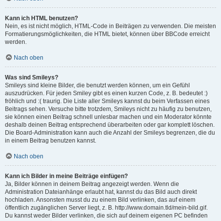
Kann ich HTML benutzen?
Nein, es ist nicht möglich, HTML-Code in Beiträgen zu verwenden. Die meisten
Formatierungsmöglichkeiten, die HTML bietet, können über BBCode erreicht
werden.
Nach oben
Was sind Smileys?
Smileys sind kleine Bilder, die benutzt werden können, um ein Gefühl
auszudrücken. Für jeden Smiley gibt es einen kurzen Code, z. B. bedeutet :)
fröhlich und :( traurig. Die Liste aller Smileys kannst du beim Verfassen eines
Beitrags sehen. Versuche bitte trotzdem, Smileys nicht zu häufig zu benutzen,
sie können einen Beitrag schnell unlesbar machen und ein Moderator könnte
deshalb deinen Beitrag entsprechend überarbeiten oder gar komplett löschen.
Die Board-Administration kann auch die Anzahl der Smileys begrenzen, die du
in einem Beitrag benutzen kannst.
Nach oben
Kann ich Bilder in meine Beiträge einfügen?
Ja, Bilder können in deinem Beitrag angezeigt werden. Wenn die
Administration Dateianhänge erlaubt hat, kannst du das Bild auch direkt
hochladen. Ansonsten musst du zu einem Bild verlinken, das auf einem
öffentlich zugänglichen Server liegt, z. B. http://www.domain.tld/mein-bild.gif.
Du kannst weder Bilder verlinken, die sich auf deinem eigenen PC befinden