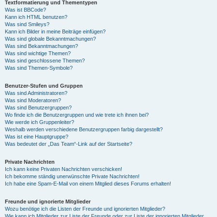
Textformatierung und Thementypen
Was ist BBCode?
Kann ich HTML benutzen?
Was sind Smileys?
Kann ich Bilder in meine Beiträge einfügen?
Was sind globale Bekanntmachungen?
Was sind Bekanntmachungen?
Was sind wichtige Themen?
Was sind geschlossene Themen?
Was sind Themen-Symbole?
Benutzer-Stufen und Gruppen
Was sind Administratoren?
Was sind Moderatoren?
Was sind Benutzergruppen?
Wo finde ich die Benutzergruppen und wie trete ich ihnen bei?
Wie werde ich Gruppenleiter?
Weshalb werden verschiedene Benutzergruppen farbig dargestellt?
Was ist eine Hauptgruppe?
Was bedeutet der „Das Team“-Link auf der Startseite?
Private Nachrichten
Ich kann keine Privaten Nachrichten verschicken!
Ich bekomme ständig unerwünschte Private Nachrichten!
Ich habe eine Spam-E-Mail von einem Mitglied dieses Forums erhalten!
Freunde und ignorierte Mitglieder
Wozu benötige ich die Listen der Freunde und ignorierten Mitglieder?
Wie kann ich Mitglieder zur Liste der Freunde oder zur Liste der ignorierten Mitglieder