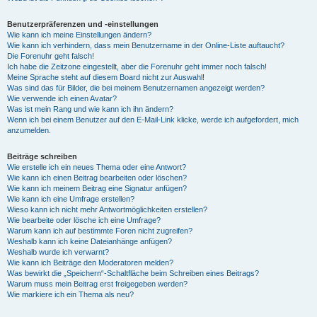
Benutzerpräferenzen und -einstellungen
Wie kann ich meine Einstellungen ändern?
Wie kann ich verhindern, dass mein Benutzername in der Online-Liste auftaucht?
Die Forenuhr geht falsch!
Ich habe die Zeitzone eingestellt, aber die Forenuhr geht immer noch falsch!
Meine Sprache steht auf diesem Board nicht zur Auswahl!
Was sind das für Bilder, die bei meinem Benutzernamen angezeigt werden?
Wie verwende ich einen Avatar?
Was ist mein Rang und wie kann ich ihn ändern?
Wenn ich bei einem Benutzer auf den E-Mail-Link klicke, werde ich aufgefordert, mich
anzumelden.
Beiträge schreiben
Wie erstelle ich ein neues Thema oder eine Antwort?
Wie kann ich einen Beitrag bearbeiten oder löschen?
Wie kann ich meinem Beitrag eine Signatur anfügen?
Wie kann ich eine Umfrage erstellen?
Wieso kann ich nicht mehr Antwortmöglichkeiten erstellen?
Wie bearbeite oder lösche ich eine Umfrage?
Warum kann ich auf bestimmte Foren nicht zugreifen?
Weshalb kann ich keine Dateianhänge anfügen?
Weshalb wurde ich verwarnt?
Wie kann ich Beiträge den Moderatoren melden?
Was bewirkt die „Speichern“-Schaltfläche beim Schreiben eines Beitrags?
Warum muss mein Beitrag erst freigegeben werden?
Wie markiere ich ein Thema als neu?