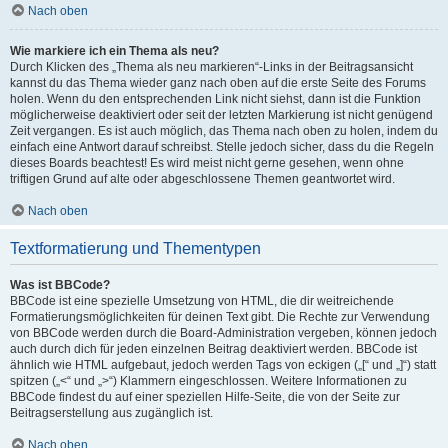
Nach oben
Wie markiere ich ein Thema als neu?
Durch Klicken des „Thema als neu markieren“-Links in der Beitragsansicht
kannst du das Thema wieder ganz nach oben auf die erste Seite des Forums
holen. Wenn du den entsprechenden Link nicht siehst, dann ist die Funktion
möglicherweise deaktiviert oder seit der letzten Markierung ist nicht genügend
Zeit vergangen. Es ist auch möglich, das Thema nach oben zu holen, indem du
einfach eine Antwort darauf schreibst. Stelle jedoch sicher, dass du die Regeln
dieses Boards beachtest! Es wird meist nicht gerne gesehen, wenn ohne
triftigen Grund auf alte oder abgeschlossene Themen geantwortet wird.
Nach oben
Textformatierung und Thementypen
Was ist BBCode?
BBCode ist eine spezielle Umsetzung von HTML, die dir weitreichende
Formatierungsmöglichkeiten für deinen Text gibt. Die Rechte zur Verwendung
von BBCode werden durch die Board-Administration vergeben, können jedoch
auch durch dich für jeden einzelnen Beitrag deaktiviert werden. BBCode ist
ähnlich wie HTML aufgebaut, jedoch werden Tags von eckigen („[“ und „]“) statt
spitzen („<“ und „>“) Klammern eingeschlossen. Weitere Informationen zu
BBCode findest du auf einer speziellen Hilfe-Seite, die von der Seite zur
Beitragserstellung aus zugänglich ist.
Nach oben