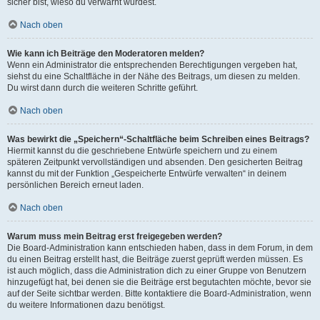
sicher bist, wieso du verwarnt wurdest.
Nach oben
Wie kann ich Beiträge den Moderatoren melden?
Wenn ein Administrator die entsprechenden Berechtigungen vergeben hat,
siehst du eine Schaltfläche in der Nähe des Beitrags, um diesen zu melden.
Du wirst dann durch die weiteren Schritte geführt.
Nach oben
Was bewirkt die „Speichern“-Schaltfläche beim Schreiben eines Beitrags?
Hiermit kannst du die geschriebene Entwürfe speichern und zu einem
späteren Zeitpunkt vervollständigen und absenden. Den gesicherten Beitrag
kannst du mit der Funktion „Gespeicherte Entwürfe verwalten“ in deinem
persönlichen Bereich erneut laden.
Nach oben
Warum muss mein Beitrag erst freigegeben werden?
Die Board-Administration kann entschieden haben, dass in dem Forum, in dem
du einen Beitrag erstellt hast, die Beiträge zuerst geprüft werden müssen. Es
ist auch möglich, dass die Administration dich zu einer Gruppe von Benutzern
hinzugefügt hat, bei denen sie die Beiträge erst begutachten möchte, bevor sie
auf der Seite sichtbar werden. Bitte kontaktiere die Board-Administration, wenn
du weitere Informationen dazu benötigst.