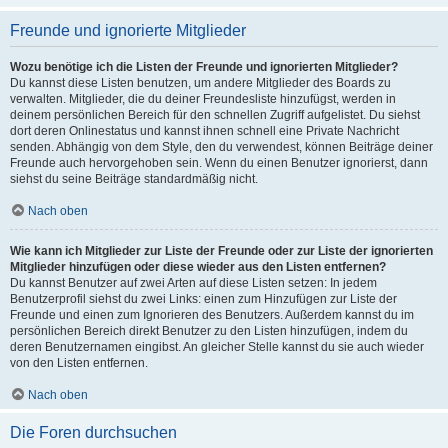
Freunde und ignorierte Mitglieder
Wozu benötige ich die Listen der Freunde und ignorierten Mitglieder?
Du kannst diese Listen benutzen, um andere Mitglieder des Boards zu
verwalten. Mitglieder, die du deiner Freundesliste hinzufügst, werden in
deinem persönlichen Bereich für den schnellen Zugriff aufgelistet. Du siehst
dort deren Onlinestatus und kannst ihnen schnell eine Private Nachricht
senden. Abhängig von dem Style, den du verwendest, können Beiträge deiner
Freunde auch hervorgehoben sein. Wenn du einen Benutzer ignorierst, dann
siehst du seine Beiträge standardmäßig nicht.
Nach oben
Wie kann ich Mitglieder zur Liste der Freunde oder zur Liste der ignorierten
Mitglieder hinzufügen oder diese wieder aus den Listen entfernen?
Du kannst Benutzer auf zwei Arten auf diese Listen setzen: In jedem
Benutzerprofil siehst du zwei Links: einen zum Hinzufügen zur Liste der
Freunde und einen zum Ignorieren des Benutzers. Außerdem kannst du im
persönlichen Bereich direkt Benutzer zu den Listen hinzufügen, indem du
deren Benutzernamen eingibst. An gleicher Stelle kannst du sie auch wieder
von den Listen entfernen.
Nach oben
Die Foren durchsuchen