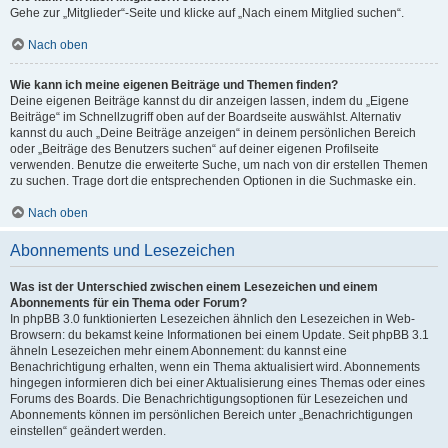
Gehe zur „Mitglieder“-Seite und klicke auf „Nach einem Mitglied suchen“.
Nach oben
Wie kann ich meine eigenen Beiträge und Themen finden?
Deine eigenen Beiträge kannst du dir anzeigen lassen, indem du „Eigene
Beiträge“ im Schnellzugriff oben auf der Boardseite auswählst. Alternativ
kannst du auch „Deine Beiträge anzeigen“ in deinem persönlichen Bereich
oder „Beiträge des Benutzers suchen“ auf deiner eigenen Profilseite
verwenden. Benutze die erweiterte Suche, um nach von dir erstellen Themen
zu suchen. Trage dort die entsprechenden Optionen in die Suchmaske ein.
Nach oben
Abonnements und Lesezeichen
Was ist der Unterschied zwischen einem Lesezeichen und einem
Abonnements für ein Thema oder Forum?
In phpBB 3.0 funktionierten Lesezeichen ähnlich den Lesezeichen in Web-
Browsern: du bekamst keine Informationen bei einem Update. Seit phpBB 3.1
ähneln Lesezeichen mehr einem Abonnement: du kannst eine
Benachrichtigung erhalten, wenn ein Thema aktualisiert wird. Abonnements
hingegen informieren dich bei einer Aktualisierung eines Themas oder eines
Forums des Boards. Die Benachrichtigungsoptionen für Lesezeichen und
Abonnements können im persönlichen Bereich unter „Benachrichtigungen
einstellen“ geändert werden.