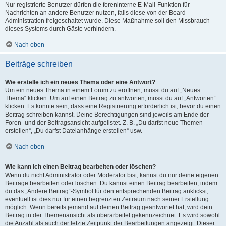
Nur registrierte Benutzer dürfen die foreninterne E-Mail-Funktion für
Nachrichten an andere Benutzer nutzen, falls diese von der Board-
Administration freigeschaltet wurde. Diese Maßnahme soll den Missbrauch
dieses Systems durch Gäste verhindern.
Nach oben
Beiträge schreiben
Wie erstelle ich ein neues Thema oder eine Antwort?
Um ein neues Thema in einem Forum zu eröffnen, musst du auf „Neues
Thema“ klicken. Um auf einen Beitrag zu antworten, musst du auf „Antworten“
klicken. Es könnte sein, dass eine Registrierung erforderlich ist, bevor du einen
Beitrag schreiben kannst. Deine Berechtigungen sind jeweils am Ende der
Foren- und der Beitragsansicht aufgelistet. Z. B. „Du darfst neue Themen
erstellen“, „Du darfst Dateianhänge erstellen“ usw.
Nach oben
Wie kann ich einen Beitrag bearbeiten oder löschen?
Wenn du nicht Administrator oder Moderator bist, kannst du nur deine eigenen
Beiträge bearbeiten oder löschen. Du kannst einen Beitrag bearbeiten, indem
du das „Ändere Beitrag“-Symbol für den entsprechenden Beitrag anklickst;
eventuell ist dies nur für einen begrenzten Zeitraum nach seiner Erstellung
möglich. Wenn bereits jemand auf deinen Beitrag geantwortet hat, wird dein
Beitrag in der Themenansicht als überarbeitet gekennzeichnet. Es wird sowohl
die Anzahl als auch der letzte Zeitpunkt der Bearbeitungen angezeigt. Dieser