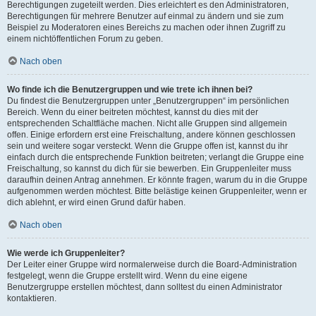
Berechtigungen zugeteilt werden. Dies erleichtert es den Administratoren,
Berechtigungen für mehrere Benutzer auf einmal zu ändern und sie zum
Beispiel zu Moderatoren eines Bereichs zu machen oder ihnen Zugriff zu
einem nichtöffentlichen Forum zu geben.
Nach oben
Wo finde ich die Benutzergruppen und wie trete ich ihnen bei?
Du findest die Benutzergruppen unter „Benutzergruppen“ im persönlichen
Bereich. Wenn du einer beitreten möchtest, kannst du dies mit der
entsprechenden Schaltfläche machen. Nicht alle Gruppen sind allgemein
offen. Einige erfordern erst eine Freischaltung, andere können geschlossen
sein und weitere sogar versteckt. Wenn die Gruppe offen ist, kannst du ihr
einfach durch die entsprechende Funktion beitreten; verlangt die Gruppe eine
Freischaltung, so kannst du dich für sie bewerben. Ein Gruppenleiter muss
daraufhin deinen Antrag annehmen. Er könnte fragen, warum du in die Gruppe
aufgenommen werden möchtest. Bitte belästige keinen Gruppenleiter, wenn er
dich ablehnt, er wird einen Grund dafür haben.
Nach oben
Wie werde ich Gruppenleiter?
Der Leiter einer Gruppe wird normalerweise durch die Board-Administration
festgelegt, wenn die Gruppe erstellt wird. Wenn du eine eigene
Benutzergruppe erstellen möchtest, dann solltest du einen Administrator
kontaktieren.