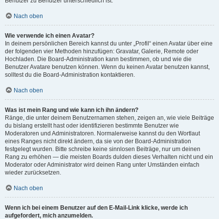
Benutzer zu Benutzer unterschiedlich ist.
Nach oben
Wie verwende ich einen Avatar?
In deinem persönlichen Bereich kannst du unter „Profil“ einen Avatar über eine
der folgenden vier Methoden hinzufügen: Gravatar, Galerie, Remote oder
Hochladen. Die Board-Administration kann bestimmen, ob und wie die
Benutzer Avatare benutzen können. Wenn du keinen Avatar benutzen kannst,
solltest du die Board-Administration kontaktieren.
Nach oben
Was ist mein Rang und wie kann ich ihn ändern?
Ränge, die unter deinem Benutzernamen stehen, zeigen an, wie viele Beiträge
du bislang erstellt hast oder identifizieren bestimmte Benutzer wie
Moderatoren und Administratoren. Normalerweise kannst du den Wortlaut
eines Ranges nicht direkt ändern, da sie von der Board-Administration
festgelegt wurden. Bitte schreibe keine sinnlosen Beiträge, nur um deinen
Rang zu erhöhen — die meisten Boards dulden dieses Verhalten nicht und ein
Moderator oder Administrator wird deinen Rang unter Umständen einfach
wieder zurücksetzen.
Nach oben
Wenn ich bei einem Benutzer auf den E-Mail-Link klicke, werde ich
aufgefordert, mich anzumelden.