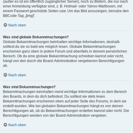
(außer es ist ein öffentlich zugänglicher Server), noch zu Bildern, die nur nach
einer Anmeldung verfügbar sind, z. B. Hotmail- oder Yahoo-Mailboxen, mit
einem Passwort geschützte Seiten usw. Um das Bild anzuzeigen, benutze den
BBCode-Tag „[img]“.
Nach oben
Was sind globale Bekanntmachungen?
Globale Bekanntmachungen beinhalten wichtige Informationen, deshalb
solltest du sie so bald wie möglich lesen. Globale Bekanntmachungen
erscheinen ganz oben in jedem Forum und ebenfalls in deinem persönlichen
Bereich. Ob du eine globale Bekanntmachung schreiben kannst oder nicht,
hängt von den durch die Board-Administration vergebenen Berechtigungen
ab.
Nach oben
Was sind Bekanntmachungen?
Bekanntmachungen beinhalten meist wichtige Informationen zu dem Bereich
des Boards, in dem du dich befindest. Du solltest sie stets lesen.
Bekanntmachungen erscheinen oben auf jeder Seite des Forums, in dem sie
erstellt wurden. Wie bei globalen Bekanntmachungen hängt es von deinen
Berechtigungen ab, ob du Bekanntmachungen erstellen kannst oder nicht. Die
Berechtigungen werden von der Board-Administration vergeben.
Nach oben