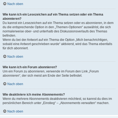
Nach oben
Wie kann ich ein Lesezeichen auf ein Thema setzen oder ein Thema
abonnieren?
Du kannst ein Lesezeichen auf ein Thema setzen oder es abonnieren, in dem
du die entsprechende Option in den „Themen-Optionen“ auswählst, die sich
normalerweise ober- und unterhalb des Diskussionsverlaufs des Themas
befinden.
Wenn du bei der Antwort auf ein Thema die Option „Mich benachrichtigen,
sobald eine Antwort geschrieben wurde“ aktivierst, wird das Thema ebenfalls
für dich abonniert.
Nach oben
Wie kann ich ein Forum abonnieren?
Um ein Forum zu abonnieren, verwende im Forum den Link „Forum
abonnieren“, der sich meist am Ende der Seite befindet.
Nach oben
Wie deaktiviere ich meine Abonnements?
Wenn du mehrere Abonnements deaktivieren möchtest, so kannst du dies im
persönlichen Bereich unter „Einstieg“ – „Abonnements verwalten“ machen.
Nach oben