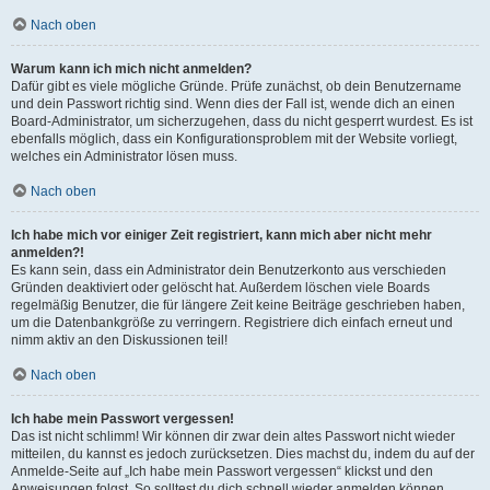
Nach oben
Warum kann ich mich nicht anmelden?
Dafür gibt es viele mögliche Gründe. Prüfe zunächst, ob dein Benutzername
und dein Passwort richtig sind. Wenn dies der Fall ist, wende dich an einen
Board-Administrator, um sicherzugehen, dass du nicht gesperrt wurdest. Es ist
ebenfalls möglich, dass ein Konfigurationsproblem mit der Website vorliegt,
welches ein Administrator lösen muss.
Nach oben
Ich habe mich vor einiger Zeit registriert, kann mich aber nicht mehr
anmelden?!
Es kann sein, dass ein Administrator dein Benutzerkonto aus verschieden
Gründen deaktiviert oder gelöscht hat. Außerdem löschen viele Boards
regelmäßig Benutzer, die für längere Zeit keine Beiträge geschrieben haben,
um die Datenbankgröße zu verringern. Registriere dich einfach erneut und
nimm aktiv an den Diskussionen teil!
Nach oben
Ich habe mein Passwort vergessen!
Das ist nicht schlimm! Wir können dir zwar dein altes Passwort nicht wieder
mitteilen, du kannst es jedoch zurücksetzen. Dies machst du, indem du auf der
Anmelde-Seite auf „Ich habe mein Passwort vergessen“ klickst und den
Anweisungen folgst. So solltest du dich schnell wieder anmelden können.