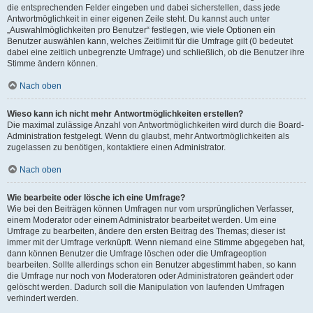
die entsprechenden Felder eingeben und dabei sicherstellen, dass jede
Antwortmöglichkeit in einer eigenen Zeile steht. Du kannst auch unter
„Auswahlmöglichkeiten pro Benutzer“ festlegen, wie viele Optionen ein
Benutzer auswählen kann, welches Zeitlimit für die Umfrage gilt (0 bedeutet
dabei eine zeitlich unbegrenzte Umfrage) und schließlich, ob die Benutzer ihre
Stimme ändern können.
Nach oben
Wieso kann ich nicht mehr Antwortmöglichkeiten erstellen?
Die maximal zulässige Anzahl von Antwortmöglichkeiten wird durch die Board-
Administration festgelegt. Wenn du glaubst, mehr Antwortmöglichkeiten als
zugelassen zu benötigen, kontaktiere einen Administrator.
Nach oben
Wie bearbeite oder lösche ich eine Umfrage?
Wie bei den Beiträgen können Umfragen nur vom ursprünglichen Verfasser,
einem Moderator oder einem Administrator bearbeitet werden. Um eine
Umfrage zu bearbeiten, ändere den ersten Beitrag des Themas; dieser ist
immer mit der Umfrage verknüpft. Wenn niemand eine Stimme abgegeben hat,
dann können Benutzer die Umfrage löschen oder die Umfrageoption
bearbeiten. Sollte allerdings schon ein Benutzer abgestimmt haben, so kann
die Umfrage nur noch von Moderatoren oder Administratoren geändert oder
gelöscht werden. Dadurch soll die Manipulation von laufenden Umfragen
verhindert werden.