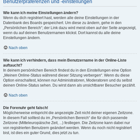
Benutzerpräferenzen und -einstellungen
Wie kann ich meine Einstellungen ändern?
Wenn du dich registriert hast, werden alle deine Einstellungen in der
Datenbank des Boards gespeichert. Um diese zu ändern, gehe in den
„Persönlichen Bereich“; der Link dazu wird meist oben auf der Seite angezeigt,
wenn du auf deinen Benutzernamen klickst. Dort kannst du alle deine
Einstellungen ändern.
Nach oben
Wie kann ich verhindern, dass mein Benutzername in der Online-Liste
auftaucht?
In deinem persönlichen Bereich findest du in den Einstellungen eine Option
„Meinen Online-Status während dieser Sitzung verbergen“. Wenn du diese
Option einschaltest, können nur Administratoren, Moderatoren und du selbst
deinen Online-Status sehen. Du wirst dann als unsichtbarer Besucher gezählt.
Nach oben
Die Forenuhr geht falsch!
Möglicherweise entspricht die angezeigte Zeit nicht deiner eigenen Zeitzone.
In diesem Fall solltest du im „Persönlichen Bereich“ die für dich passende
Zeitzone (Mitteleuropäische Zeit, ...) festlegen. Die Zeitzone kann dabei nur
von registrierten Benutzern geändert werden. Wenn du noch nicht registriert
bist, ist dies ein guter Grund, dies jetzt zu tun.