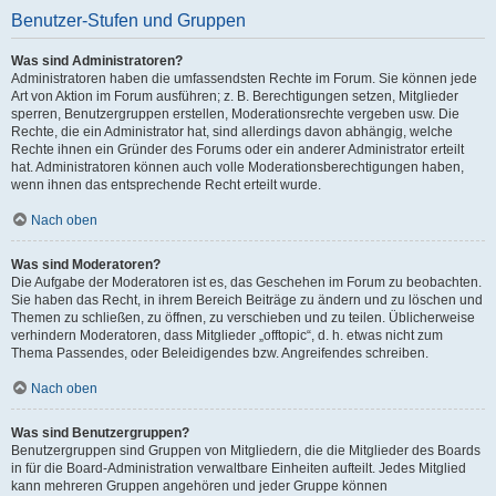
Benutzer-Stufen und Gruppen
Was sind Administratoren?
Administratoren haben die umfassendsten Rechte im Forum. Sie können jede
Art von Aktion im Forum ausführen; z. B. Berechtigungen setzen, Mitglieder
sperren, Benutzergruppen erstellen, Moderationsrechte vergeben usw. Die
Rechte, die ein Administrator hat, sind allerdings davon abhängig, welche
Rechte ihnen ein Gründer des Forums oder ein anderer Administrator erteilt
hat. Administratoren können auch volle Moderationsberechtigungen haben,
wenn ihnen das entsprechende Recht erteilt wurde.
Nach oben
Was sind Moderatoren?
Die Aufgabe der Moderatoren ist es, das Geschehen im Forum zu beobachten.
Sie haben das Recht, in ihrem Bereich Beiträge zu ändern und zu löschen und
Themen zu schließen, zu öffnen, zu verschieben und zu teilen. Üblicherweise
verhindern Moderatoren, dass Mitglieder „offtopic“, d. h. etwas nicht zum
Thema Passendes, oder Beleidigendes bzw. Angreifendes schreiben.
Nach oben
Was sind Benutzergruppen?
Benutzergruppen sind Gruppen von Mitgliedern, die die Mitglieder des Boards
in für die Board-Administration verwaltbare Einheiten aufteilt. Jedes Mitglied
kann mehreren Gruppen angehören und jeder Gruppe können