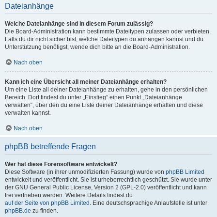
Dateianhänge
Welche Dateianhänge sind in diesem Forum zulässig?
Die Board-Administration kann bestimmte Dateitypen zulassen oder verbieten.
Falls du dir nicht sicher bist, welche Dateitypen du anhängen kannst und du
Unterstützung benötigst, wende dich bitte an die Board-Administration.
Nach oben
Kann ich eine Übersicht all meiner Dateianhänge erhalten?
Um eine Liste all deiner Dateianhänge zu erhalten, gehe in den persönlichen
Bereich. Dort findest du unter „Einstieg“ einen Punkt „Dateianhänge
verwalten“, über den du eine Liste deiner Dateianhänge erhalten und diese
verwalten kannst.
Nach oben
phpBB betreffende Fragen
Wer hat diese Forensoftware entwickelt?
Diese Software (in ihrer unmodifizierten Fassung) wurde von
phpBB Limited
entwickelt und veröffentlicht. Sie ist urheberrechtlich geschützt. Sie wurde unter
der GNU General Public License, Version 2 (GPL-2.0) veröffentlicht und kann
frei vertrieben werden. Weitere Details findest du
auf der Seite von phpBB Limited
. Eine deutschsprachige Anlaufstelle ist unter
phpBB.de
zu finden.