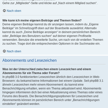
Gehe zur „Mitglieder“-Seite und klicke auf „Nach einem Mitglied suchen“.
Nach oben
Wie kann ich meine eigenen Beiträge und Themen finden?
Deine eigenen Beiträge kannst du dir anzeigen lassen, indem du „Eigene
Beiträge“ im Schnellzugriff oben auf der Boardseite auswählst. Alternativ
kannst du auch „Deine Beiträge anzeigen“ in deinem persönlichen Bereich
oder „Beiträge des Benutzers suchen“ auf deiner eigenen Profilseite
verwenden. Benutze die erweiterte Suche, um nach von dir erstellen Themen
zu suchen. Trage dort die entsprechenden Optionen in die Suchmaske ein.
Nach oben
Abonnements und Lesezeichen
Was ist der Unterschied zwischen einem Lesezeichen und einem
Abonnements für ein Thema oder Forum?
In phpBB 3.0 funktionierten Lesezeichen ähnlich den Lesezeichen in Web-
Browsern: du bekamst keine Informationen bei einem Update. Seit phpBB 3.1
ähneln Lesezeichen mehr einem Abonnement: du kannst eine
Benachrichtigung erhalten, wenn ein Thema aktualisiert wird. Abonnements
hingegen informieren dich bei einer Aktualisierung eines Themas oder eines
Forums des Boards. Die Benachrichtigungsoptionen für Lesezeichen und
Abonnements können im persönlichen Bereich unter „Benachrichtigungen
einstellen“ geändert werden.