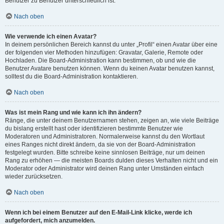
Benutzer zu Benutzer unterschiedlich ist.
Nach oben
Wie verwende ich einen Avatar?
In deinem persönlichen Bereich kannst du unter „Profil“ einen Avatar über eine
der folgenden vier Methoden hinzufügen: Gravatar, Galerie, Remote oder
Hochladen. Die Board-Administration kann bestimmen, ob und wie die
Benutzer Avatare benutzen können. Wenn du keinen Avatar benutzen kannst,
solltest du die Board-Administration kontaktieren.
Nach oben
Was ist mein Rang und wie kann ich ihn ändern?
Ränge, die unter deinem Benutzernamen stehen, zeigen an, wie viele Beiträge
du bislang erstellt hast oder identifizieren bestimmte Benutzer wie
Moderatoren und Administratoren. Normalerweise kannst du den Wortlaut
eines Ranges nicht direkt ändern, da sie von der Board-Administration
festgelegt wurden. Bitte schreibe keine sinnlosen Beiträge, nur um deinen
Rang zu erhöhen — die meisten Boards dulden dieses Verhalten nicht und ein
Moderator oder Administrator wird deinen Rang unter Umständen einfach
wieder zurücksetzen.
Nach oben
Wenn ich bei einem Benutzer auf den E-Mail-Link klicke, werde ich
aufgefordert, mich anzumelden.