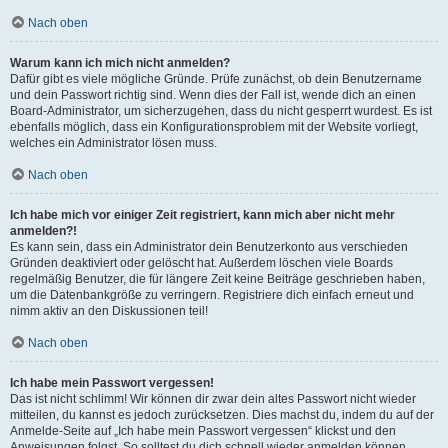
Nach oben
Warum kann ich mich nicht anmelden?
Dafür gibt es viele mögliche Gründe. Prüfe zunächst, ob dein Benutzername
und dein Passwort richtig sind. Wenn dies der Fall ist, wende dich an einen
Board-Administrator, um sicherzugehen, dass du nicht gesperrt wurdest. Es ist
ebenfalls möglich, dass ein Konfigurationsproblem mit der Website vorliegt,
welches ein Administrator lösen muss.
Nach oben
Ich habe mich vor einiger Zeit registriert, kann mich aber nicht mehr
anmelden?!
Es kann sein, dass ein Administrator dein Benutzerkonto aus verschieden
Gründen deaktiviert oder gelöscht hat. Außerdem löschen viele Boards
regelmäßig Benutzer, die für längere Zeit keine Beiträge geschrieben haben,
um die Datenbankgröße zu verringern. Registriere dich einfach erneut und
nimm aktiv an den Diskussionen teil!
Nach oben
Ich habe mein Passwort vergessen!
Das ist nicht schlimm! Wir können dir zwar dein altes Passwort nicht wieder
mitteilen, du kannst es jedoch zurücksetzen. Dies machst du, indem du auf der
Anmelde-Seite auf „Ich habe mein Passwort vergessen“ klickst und den
Anweisungen folgst. So solltest du dich schnell wieder anmelden können.