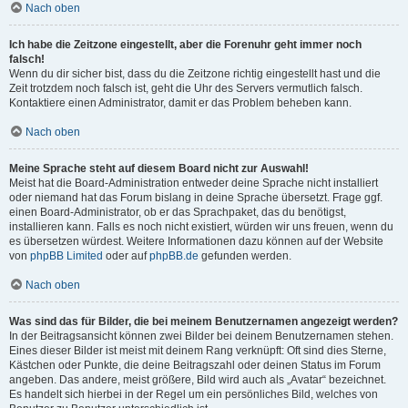
Nach oben
Ich habe die Zeitzone eingestellt, aber die Forenuhr geht immer noch
falsch!
Wenn du dir sicher bist, dass du die Zeitzone richtig eingestellt hast und die
Zeit trotzdem noch falsch ist, geht die Uhr des Servers vermutlich falsch.
Kontaktiere einen Administrator, damit er das Problem beheben kann.
Nach oben
Meine Sprache steht auf diesem Board nicht zur Auswahl!
Meist hat die Board-Administration entweder deine Sprache nicht installiert
oder niemand hat das Forum bislang in deine Sprache übersetzt. Frage ggf.
einen Board-Administrator, ob er das Sprachpaket, das du benötigst,
installieren kann. Falls es noch nicht existiert, würden wir uns freuen, wenn du
es übersetzen würdest. Weitere Informationen dazu können auf der Website
von
phpBB Limited
oder auf
phpBB.de
gefunden werden.
Nach oben
Was sind das für Bilder, die bei meinem Benutzernamen angezeigt werden?
In der Beitragsansicht können zwei Bilder bei deinem Benutzernamen stehen.
Eines dieser Bilder ist meist mit deinem Rang verknüpft: Oft sind dies Sterne,
Kästchen oder Punkte, die deine Beitragszahl oder deinen Status im Forum
angeben. Das andere, meist größere, Bild wird auch als „Avatar“ bezeichnet.
Es handelt sich hierbei in der Regel um ein persönliches Bild, welches von