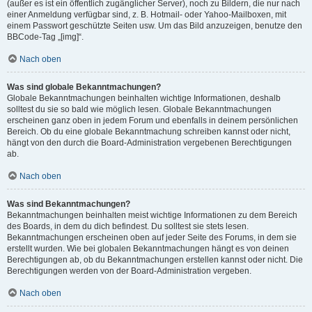
(außer es ist ein öffentlich zugänglicher Server), noch zu Bildern, die nur nach
einer Anmeldung verfügbar sind, z. B. Hotmail- oder Yahoo-Mailboxen, mit
einem Passwort geschützte Seiten usw. Um das Bild anzuzeigen, benutze den
BBCode-Tag „[img]“.
Nach oben
Was sind globale Bekanntmachungen?
Globale Bekanntmachungen beinhalten wichtige Informationen, deshalb
solltest du sie so bald wie möglich lesen. Globale Bekanntmachungen
erscheinen ganz oben in jedem Forum und ebenfalls in deinem persönlichen
Bereich. Ob du eine globale Bekanntmachung schreiben kannst oder nicht,
hängt von den durch die Board-Administration vergebenen Berechtigungen
ab.
Nach oben
Was sind Bekanntmachungen?
Bekanntmachungen beinhalten meist wichtige Informationen zu dem Bereich
des Boards, in dem du dich befindest. Du solltest sie stets lesen.
Bekanntmachungen erscheinen oben auf jeder Seite des Forums, in dem sie
erstellt wurden. Wie bei globalen Bekanntmachungen hängt es von deinen
Berechtigungen ab, ob du Bekanntmachungen erstellen kannst oder nicht. Die
Berechtigungen werden von der Board-Administration vergeben.
Nach oben