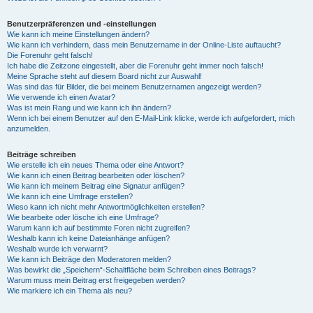
Benutzerpräferenzen und -einstellungen
Wie kann ich meine Einstellungen ändern?
Wie kann ich verhindern, dass mein Benutzername in der Online-Liste auftaucht?
Die Forenuhr geht falsch!
Ich habe die Zeitzone eingestellt, aber die Forenuhr geht immer noch falsch!
Meine Sprache steht auf diesem Board nicht zur Auswahl!
Was sind das für Bilder, die bei meinem Benutzernamen angezeigt werden?
Wie verwende ich einen Avatar?
Was ist mein Rang und wie kann ich ihn ändern?
Wenn ich bei einem Benutzer auf den E-Mail-Link klicke, werde ich aufgefordert, mich
anzumelden.
Beiträge schreiben
Wie erstelle ich ein neues Thema oder eine Antwort?
Wie kann ich einen Beitrag bearbeiten oder löschen?
Wie kann ich meinem Beitrag eine Signatur anfügen?
Wie kann ich eine Umfrage erstellen?
Wieso kann ich nicht mehr Antwortmöglichkeiten erstellen?
Wie bearbeite oder lösche ich eine Umfrage?
Warum kann ich auf bestimmte Foren nicht zugreifen?
Weshalb kann ich keine Dateianhänge anfügen?
Weshalb wurde ich verwarnt?
Wie kann ich Beiträge den Moderatoren melden?
Was bewirkt die „Speichern“-Schaltfläche beim Schreiben eines Beitrags?
Warum muss mein Beitrag erst freigegeben werden?
Wie markiere ich ein Thema als neu?