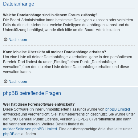
Dateianhänge
Welche Dateianhänge sind in diesem Forum zulässig?
Die Board-Administration kann bestimmte Dateitypen zulassen oder verbieten.
Falls du dir nicht sicher bist, welche Dateitypen du anhängen kannst und du
Unterstützung benötigst, wende dich bitte an die Board-Administration.
Nach oben
Kann ich eine Übersicht all meiner Dateianhänge erhalten?
Um eine Liste all deiner Dateianhänge zu erhalten, gehe in den persönlichen
Bereich. Dort findest du unter „Einstieg“ einen Punkt „Dateianhänge
verwalten“, über den du eine Liste deiner Dateianhänge erhalten und diese
verwalten kannst.
Nach oben
phpBB betreffende Fragen
Wer hat diese Forensoftware entwickelt?
Diese Software (in ihrer unmodifizierten Fassung) wurde von
phpBB Limited
entwickelt und veröffentlicht. Sie ist urheberrechtlich geschützt. Sie wurde unter
der GNU General Public License, Version 2 (GPL-2.0) veröffentlicht und kann
frei vertrieben werden. Weitere Details findest du
auf der Seite von phpBB Limited
. Eine deutschsprachige Anlaufstelle ist unter
phpBB.de
zu finden.