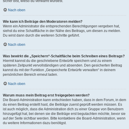
sicher bist, wieso du verwarnt wurdest.
Nach oben
Wie kann ich Beiträge den Moderatoren melden?
Wenn ein Administrator die entsprechenden Berechtigungen vergeben hat,
siehst du eine Schaltfläche in der Nähe des Beitrags, um diesen zu melden.
Du wirst dann durch die weiteren Schritte geführt.
Nach oben
Was bewirkt die „Speichern“-Schaltfläche beim Schreiben eines Beitrags?
Hiermit kannst du die geschriebene Entwürfe speichern und zu einem
späteren Zeitpunkt vervollständigen und absenden. Den gesicherten Beitrag
kannst du mit der Funktion „Gespeicherte Entwürfe verwalten“ in deinem
persönlichen Bereich erneut laden.
Nach oben
Warum muss mein Beitrag erst freigegeben werden?
Die Board-Administration kann entschieden haben, dass in dem Forum, in dem
du einen Beitrag erstellt hast, die Beiträge zuerst geprüft werden müssen. Es
ist auch möglich, dass die Administration dich zu einer Gruppe von Benutzern
hinzugefügt hat, bei denen sie die Beiträge erst begutachten möchte, bevor sie
auf der Seite sichtbar werden. Bitte kontaktiere die Board-Administration, wenn
du weitere Informationen dazu benötigst.