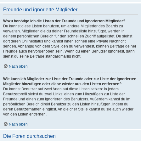
Freunde und ignorierte Mitglieder
Wozu benötige ich die Listen der Freunde und ignorierten Mitglieder?
Du kannst diese Listen benutzen, um andere Mitglieder des Boards zu
verwalten. Mitglieder, die du deiner Freundesliste hinzufügst, werden in
deinem persönlichen Bereich für den schnellen Zugriff aufgelistet. Du siehst
dort deren Onlinestatus und kannst ihnen schnell eine Private Nachricht
senden. Abhängig von dem Style, den du verwendest, können Beiträge deiner
Freunde auch hervorgehoben sein. Wenn du einen Benutzer ignorierst, dann
siehst du seine Beiträge standardmäßig nicht.
Nach oben
Wie kann ich Mitglieder zur Liste der Freunde oder zur Liste der ignorierten
Mitglieder hinzufügen oder diese wieder aus den Listen entfernen?
Du kannst Benutzer auf zwei Arten auf diese Listen setzen: In jedem
Benutzerprofil siehst du zwei Links: einen zum Hinzufügen zur Liste der
Freunde und einen zum Ignorieren des Benutzers. Außerdem kannst du im
persönlichen Bereich direkt Benutzer zu den Listen hinzufügen, indem du
deren Benutzernamen eingibst. An gleicher Stelle kannst du sie auch wieder
von den Listen entfernen.
Nach oben
Die Foren durchsuchen