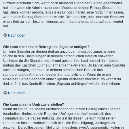
Hinweis erscheint nicht, wenn noch niemand auf deinen Beitrag geantwortet
hat oder wenn ein Administrator oder Moderator deinen Beitrag überarbeitet
hat. Diese können jedoch, falls sie es für nötig halten, eine Notiz hinterlassen,
warum dein Beitrag überarbeitet wurde. Bitte beachte, dass normale Benutzer
einen Beitrag nicht löschen können, wenn bereits jemand darauf geantwortet
hat.
Nach oben
Wie kann ich meinem Beitrag eine Signatur anfügen?
Um eine Signatur an deinen Beitrag anzufügen, musst du zunächst eine
solche in den Einstellungen in deinem persönlichen Bereich entwerfen.
Nachdem du die Signatur erstellt und gespeichert hast, kannst du in jedem
Beitrag das Kästchen „Signatur anhängen“ aktivieren. Du kannst eine Signatur
auch hinzufügen, indem du in deinem persönlichen Bereich das
standardmäßige Anhängen deiner Signatur aktivierst. Wenn du einen
einzelnen Beitrag dennoch ohne Signatur verfassen möchtest, so kannst du
dort einfach das Kontrollkästchen „Signatur anhängen“ wieder deaktivieren.
Nach oben
Wie kann ich eine Umfrage erstellen?
Wenn du ein neues Thema eröffnest oder den ersten Beitrag eines Themas
bearbeitest, findest du ein Register „Umfrage erstellen“ unterhalb des
Formulars zur Beitragserstellung. Solltest du diesen Bereich nicht sehen
können, so hast du wahrscheinlich nicht die Berechtigung, Umfragen zu
erstellen. Du solltest einen Titel und mindestens zwei Antwortmöglichkeiten in