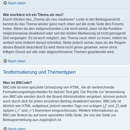
Nach oben
Wie markiere ich ein Thema als neu?
Durch Klicken des „Thema als neu markieren“-Links in der Beitragsansicht
kannst du das Thema wieder ganz nach oben auf die erste Seite des Forums
holen. Wenn du den entsprechenden Link nicht siehst, dann ist die Funktion
möglicherweise deaktiviert oder seit der letzten Markierung ist nicht genügend
Zeit vergangen. Es ist auch möglich, das Thema nach oben zu holen, indem du
einfach eine Antwort darauf schreibst. Stelle jedoch sicher, dass du die Regeln
dieses Boards beachtest! Es wird meist nicht gerne gesehen, wenn ohne
triftigen Grund auf alte oder abgeschlossene Themen geantwortet wird.
Nach oben
Textformatierung und Thementypen
Was ist BBCode?
BBCode ist eine spezielle Umsetzung von HTML, die dir weitreichende
Formatierungsmöglichkeiten für deinen Text gibt. Die Rechte zur Verwendung
von BBCode werden durch die Board-Administration vergeben, können jedoch
auch durch dich für jeden einzelnen Beitrag deaktiviert werden. BBCode ist
ähnlich wie HTML aufgebaut, jedoch werden Tags von eckigen („[“ und „]“) statt
spitzen („<“ und „>“) Klammern eingeschlossen. Weitere Informationen zu
BBCode findest du auf einer speziellen Hilfe-Seite, die von der Seite zur
Beitragserstellung aus zugänglich ist.
Nach oben