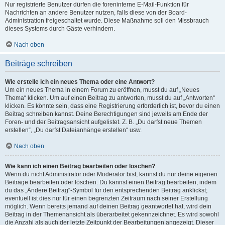
Nur registrierte Benutzer dürfen die foreninterne E-Mail-Funktion für
Nachrichten an andere Benutzer nutzen, falls diese von der Board-
Administration freigeschaltet wurde. Diese Maßnahme soll den Missbrauch
dieses Systems durch Gäste verhindern.
Nach oben
Beiträge schreiben
Wie erstelle ich ein neues Thema oder eine Antwort?
Um ein neues Thema in einem Forum zu eröffnen, musst du auf „Neues
Thema“ klicken. Um auf einen Beitrag zu antworten, musst du auf „Antworten“
klicken. Es könnte sein, dass eine Registrierung erforderlich ist, bevor du einen
Beitrag schreiben kannst. Deine Berechtigungen sind jeweils am Ende der
Foren- und der Beitragsansicht aufgelistet. Z. B. „Du darfst neue Themen
erstellen“, „Du darfst Dateianhänge erstellen“ usw.
Nach oben
Wie kann ich einen Beitrag bearbeiten oder löschen?
Wenn du nicht Administrator oder Moderator bist, kannst du nur deine eigenen
Beiträge bearbeiten oder löschen. Du kannst einen Beitrag bearbeiten, indem
du das „Ändere Beitrag“-Symbol für den entsprechenden Beitrag anklickst;
eventuell ist dies nur für einen begrenzten Zeitraum nach seiner Erstellung
möglich. Wenn bereits jemand auf deinen Beitrag geantwortet hat, wird dein
Beitrag in der Themenansicht als überarbeitet gekennzeichnet. Es wird sowohl
die Anzahl als auch der letzte Zeitpunkt der Bearbeitungen angezeigt. Dieser