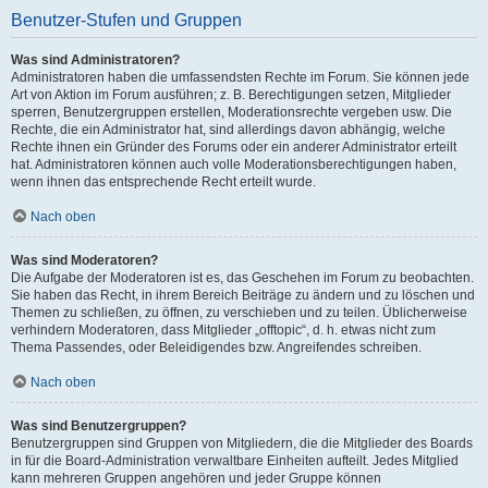
Benutzer-Stufen und Gruppen
Was sind Administratoren?
Administratoren haben die umfassendsten Rechte im Forum. Sie können jede
Art von Aktion im Forum ausführen; z. B. Berechtigungen setzen, Mitglieder
sperren, Benutzergruppen erstellen, Moderationsrechte vergeben usw. Die
Rechte, die ein Administrator hat, sind allerdings davon abhängig, welche
Rechte ihnen ein Gründer des Forums oder ein anderer Administrator erteilt
hat. Administratoren können auch volle Moderationsberechtigungen haben,
wenn ihnen das entsprechende Recht erteilt wurde.
Nach oben
Was sind Moderatoren?
Die Aufgabe der Moderatoren ist es, das Geschehen im Forum zu beobachten.
Sie haben das Recht, in ihrem Bereich Beiträge zu ändern und zu löschen und
Themen zu schließen, zu öffnen, zu verschieben und zu teilen. Üblicherweise
verhindern Moderatoren, dass Mitglieder „offtopic“, d. h. etwas nicht zum
Thema Passendes, oder Beleidigendes bzw. Angreifendes schreiben.
Nach oben
Was sind Benutzergruppen?
Benutzergruppen sind Gruppen von Mitgliedern, die die Mitglieder des Boards
in für die Board-Administration verwaltbare Einheiten aufteilt. Jedes Mitglied
kann mehreren Gruppen angehören und jeder Gruppe können