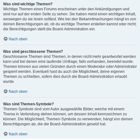
Was sind wichtige Themen?
Wichtige Themen eines Forums erscheinen unter den Ankündigungen und
sind nur auf der ersten Seite zu sehen. Sie haben meist einen wichtigen Inhalt,
weswegen du sie lesen solltest. Wie bei den Bekanntmachungen hängt es von
deinen Berechtigungen ab, ob du wichtige Themen erstellen kannst oder nicht;
die Berechtigungen stellt die Board-Administration ein.
Nach oben
Was sind geschlossene Themen?
Geschlossene Themen sind Themen, in denen nicht mehr geantwortet werden
kann und bei denen eine laufende Umfrage, falls vorhanden, beendet wurde.
Themen können aus vielen Gründen durch einen Moderator oder Administrator
gesperrt werden. Eventuell hast du auch die Möglichkeit, deine eigenen
Themen zu schließen, sofern dies durch die Board-Administration erlaubt
wurde.
Nach oben
Was sind Themen-Symbole?
Themen-Symbole sind vom Autor ausgewählte Bilder, welche mit einem
Thema in Verbindung stehen können, um dessen Inhalt kennzeichnen zu
können. Die Möglichkeit, Themen-Symbole zu verwenden, hängt von deinen
Berechtigungen ab, die die Board-Administration gesetzt hat.
Nach oben