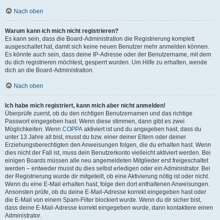
Nach oben
Warum kann ich mich nicht registrieren?
Es kann sein, dass die Board-Administration die Registrierung komplett
ausgeschaltet hat, damit sich keine neuen Benutzer mehr anmelden können.
Es könnte auch sein, dass deine IP-Adresse oder der Benutzername, mit dem
du dich registrieren möchtest, gesperrt wurden. Um Hilfe zu erhalten, wende
dich an die Board-Administration.
Nach oben
Ich habe mich registriert, kann mich aber nicht anmelden!
Überprüfe zuerst, ob du den richtigen Benutzernamen und das richtige
Passwort eingegeben hast. Wenn diese stimmen, dann gibt es zwei
Möglichkeiten. Wenn
COPPA
aktiviert ist und du angegeben hast, dass du
unter 13 Jahre alt bist, musst du bzw. einer deiner Eltern oder deiner
Erziehungsberechtigten den Anweisungen folgen, die du erhalten hast. Wenn
dies nicht der Fall ist, muss dein Benutzerkonto vielleicht aktiviert werden. Bei
einigen Boards müssen alle neu angemeldeten Mitglieder erst freigeschaltet
werden – entweder musst du dies selbst erledigen oder ein Administrator. Bei
der Registrierung wurde dir mitgeteilt, ob eine Aktivierung nötig ist oder nicht.
Wenn du eine E-Mail erhalten hast, folge den dort enthaltenen Anweisungen.
Ansonsten prüfe, ob du deine E-Mail-Adresse korrekt eingegeben hast oder
die E-Mail von einem Spam-Filter blockiert wurde. Wenn du dir sicher bist,
dass deine E-Mail-Adresse korrekt eingegeben wurde, dann kontaktiere einen
Administrator.