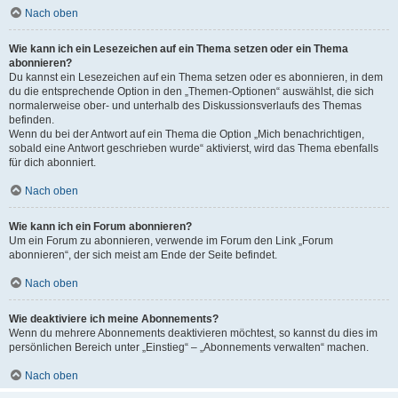
Nach oben
Wie kann ich ein Lesezeichen auf ein Thema setzen oder ein Thema
abonnieren?
Du kannst ein Lesezeichen auf ein Thema setzen oder es abonnieren, in dem
du die entsprechende Option in den „Themen-Optionen“ auswählst, die sich
normalerweise ober- und unterhalb des Diskussionsverlaufs des Themas
befinden.
Wenn du bei der Antwort auf ein Thema die Option „Mich benachrichtigen,
sobald eine Antwort geschrieben wurde“ aktivierst, wird das Thema ebenfalls
für dich abonniert.
Nach oben
Wie kann ich ein Forum abonnieren?
Um ein Forum zu abonnieren, verwende im Forum den Link „Forum
abonnieren“, der sich meist am Ende der Seite befindet.
Nach oben
Wie deaktiviere ich meine Abonnements?
Wenn du mehrere Abonnements deaktivieren möchtest, so kannst du dies im
persönlichen Bereich unter „Einstieg“ – „Abonnements verwalten“ machen.
Nach oben