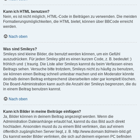
Kann ich HTML benutzen?
Nein, es ist nicht möglich, HTML-Code in Beiträgen zu verwenden. Die meisten
Formatierungsmöglichkeiten, die HTML bietet, können über BBCode erreicht
werden.
Nach oben
Was sind Smileys?
Smileys sind kleine Bilder, die benutzt werden können, um ein Gefühl
auszudrücken. Für jeden Smiley gibt es einen kurzen Code, z. B. bedeutet :)
fröhlich und :( traurig. Die Liste aller Smileys kannst du beim Verfassen eines
Beitrags sehen. Versuche bitte trotzdem, Smileys nicht zu häufig zu benutzen,
sie können einen Beitrag schnell unlesbar machen und ein Moderator könnte
deshalb deinen Beitrag entsprechend überarbeiten oder gar komplett löschen.
Die Board-Administration kann auch die Anzahl der Smileys begrenzen, die du
in einem Beitrag benutzen kannst.
Nach oben
Kann ich Bilder in meine Beiträge einfügen?
Ja, Bilder können in deinem Beitrag angezeigt werden. Wenn die
Administration Dateianhänge erlaubt hat, kannst du das Bild auch direkt
hochladen. Ansonsten musst du zu einem Bild verlinken, das auf einem
öffentlich zugänglichen Server liegt, z. B. http://www.domain.tld/mein-bild.gif.
Du kannst weder Bilder verlinken, die sich auf deinem eigenen PC befinden