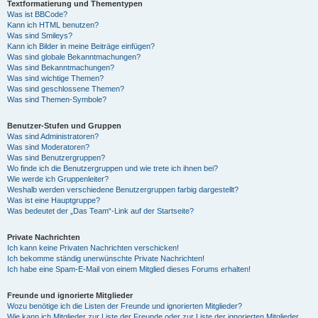
Textformatierung und Thementypen
Was ist BBCode?
Kann ich HTML benutzen?
Was sind Smileys?
Kann ich Bilder in meine Beiträge einfügen?
Was sind globale Bekanntmachungen?
Was sind Bekanntmachungen?
Was sind wichtige Themen?
Was sind geschlossene Themen?
Was sind Themen-Symbole?
Benutzer-Stufen und Gruppen
Was sind Administratoren?
Was sind Moderatoren?
Was sind Benutzergruppen?
Wo finde ich die Benutzergruppen und wie trete ich ihnen bei?
Wie werde ich Gruppenleiter?
Weshalb werden verschiedene Benutzergruppen farbig dargestellt?
Was ist eine Hauptgruppe?
Was bedeutet der „Das Team“-Link auf der Startseite?
Private Nachrichten
Ich kann keine Privaten Nachrichten verschicken!
Ich bekomme ständig unerwünschte Private Nachrichten!
Ich habe eine Spam-E-Mail von einem Mitglied dieses Forums erhalten!
Freunde und ignorierte Mitglieder
Wozu benötige ich die Listen der Freunde und ignorierten Mitglieder?
Wie kann ich Mitglieder zur Liste der Freunde oder zur Liste der ignorierten Mitglieder