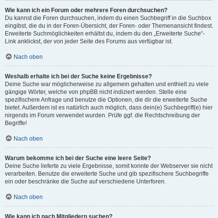
Wie kann ich ein Forum oder mehrere Foren durchsuchen?
Du kannst die Foren durchsuchen, indem du einen Suchbegriff in die Suchbox
eingibst, die du in der Foren-Übersicht, der Foren- oder Themenansicht findest.
Erweiterte Suchmöglichkeiten erhältst du, indem du den „Erweiterte Suche“-
Link anklickst, der von jeder Seite des Forums aus verfügbar ist.
Nach oben
Weshalb erhalte ich bei der Suche keine Ergebnisse?
Deine Suche war möglicherweise zu allgemein gehalten und enthielt zu viele
gängige Wörter, welche von phpBB nicht indiziert werden. Stelle eine
spezifischere Anfrage und benutze die Optionen, die dir die erweiterte Suche
bietet. Außerdem ist es natürlich auch möglich, dass dein(e) Suchbegriff(e) hier
nirgends im Forum verwendet wurden. Prüfe ggf. die Rechtschreibung der
Begriffe!
Nach oben
Warum bekomme ich bei der Suche eine leere Seite?
Deine Suche lieferte zu viele Ergebnisse, somit konnte der Webserver sie nicht
verarbeiten. Benutze die erweiterte Suche und gib spezifischere Suchbegriffe
ein oder beschränke die Suche auf verschiedene Unterforen.
Nach oben
Wie kann ich nach Mitgliedern suchen?