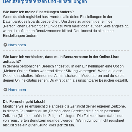
Benutzerpräferenzen und -einstellungen
Wie kann ich meine Einstellungen ändern?
Wenn du dich registriert hast, werden alle deine Einstellungen in der
Datenbank des Boards gespeichert. Um diese zu ändern, gehe in den
„Persönlichen Bereich“; der Link dazu wird meist oben auf der Seite angezeigt,
wenn du auf deinen Benutzernamen klickst. Dort kannst du alle deine
Einstellungen ändern.
Nach oben
Wie kann ich verhindern, dass mein Benutzername in der Online-Liste
auftaucht?
In deinem persönlichen Bereich findest du in den Einstellungen eine Option
„Meinen Online-Status während dieser Sitzung verbergen“. Wenn du diese
Option einschaltest, können nur Administratoren, Moderatoren und du selbst
deinen Online-Status sehen. Du wirst dann als unsichtbarer Besucher gezählt.
Nach oben
Die Forenuhr geht falsch!
Möglicherweise entspricht die angezeigte Zeit nicht deiner eigenen Zeitzone.
In diesem Fall solltest du im „Persönlichen Bereich“ die für dich passende
Zeitzone (Mitteleuropäische Zeit, ...) festlegen. Die Zeitzone kann dabei nur
von registrierten Benutzern geändert werden. Wenn du noch nicht registriert
bist, ist dies ein guter Grund, dies jetzt zu tun.