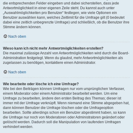
die entsprechenden Felder eingeben und dabei sicherstellen, dass jede
Antwortmöglichkeit in einer eigenen Zeile steht. Du kannst auch unter
„Auswahlmöglichkeiten pro Benutzer“ festlegen, wie viele Optionen ein
Benutzer auswählen kann, welches Zeitlimit für die Umfrage gilt (0 bedeutet
dabei eine zeitlich unbegrenzte Umfrage) und schließlich, ob die Benutzer ihre
Stimme ändern können.
Nach oben
Wieso kann ich nicht mehr Antwortmöglichkeiten erstellen?
Die maximal zulässige Anzahl von Antwortmöglichkeiten wird durch die Board-
Administration festgelegt. Wenn du glaubst, mehr Antwortmöglichkeiten als
zugelassen zu benötigen, kontaktiere einen Administrator.
Nach oben
Wie bearbeite oder lösche ich eine Umfrage?
Wie bei den Beiträgen können Umfragen nur vom ursprünglichen Verfasser,
einem Moderator oder einem Administrator bearbeitet werden. Um eine
Umfrage zu bearbeiten, ändere den ersten Beitrag des Themas; dieser ist
immer mit der Umfrage verknüpft. Wenn niemand eine Stimme abgegeben hat,
dann können Benutzer die Umfrage löschen oder die Umfrageoption
bearbeiten. Sollte allerdings schon ein Benutzer abgestimmt haben, so kann
die Umfrage nur noch von Moderatoren oder Administratoren geändert oder
gelöscht werden. Dadurch soll die Manipulation von laufenden Umfragen
verhindert werden.