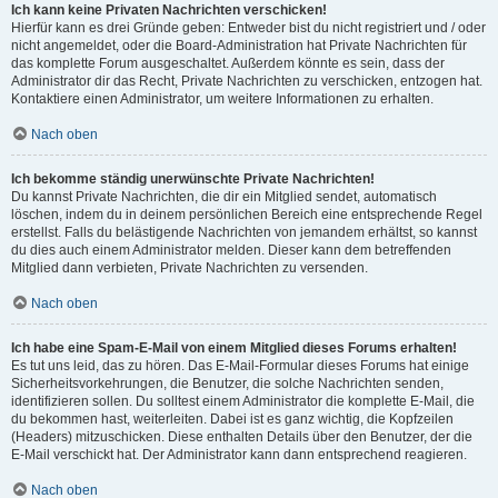
Ich kann keine Privaten Nachrichten verschicken!
Hierfür kann es drei Gründe geben: Entweder bist du nicht registriert und / oder
nicht angemeldet, oder die Board-Administration hat Private Nachrichten für
das komplette Forum ausgeschaltet. Außerdem könnte es sein, dass der
Administrator dir das Recht, Private Nachrichten zu verschicken, entzogen hat.
Kontaktiere einen Administrator, um weitere Informationen zu erhalten.
Nach oben
Ich bekomme ständig unerwünschte Private Nachrichten!
Du kannst Private Nachrichten, die dir ein Mitglied sendet, automatisch
löschen, indem du in deinem persönlichen Bereich eine entsprechende Regel
erstellst. Falls du belästigende Nachrichten von jemandem erhältst, so kannst
du dies auch einem Administrator melden. Dieser kann dem betreffenden
Mitglied dann verbieten, Private Nachrichten zu versenden.
Nach oben
Ich habe eine Spam-E-Mail von einem Mitglied dieses Forums erhalten!
Es tut uns leid, das zu hören. Das E-Mail-Formular dieses Forums hat einige
Sicherheitsvorkehrungen, die Benutzer, die solche Nachrichten senden,
identifizieren sollen. Du solltest einem Administrator die komplette E-Mail, die
du bekommen hast, weiterleiten. Dabei ist es ganz wichtig, die Kopfzeilen
(Headers) mitzuschicken. Diese enthalten Details über den Benutzer, der die
E-Mail verschickt hat. Der Administrator kann dann entsprechend reagieren.
Nach oben