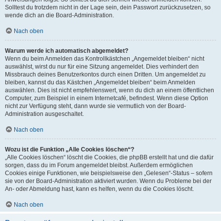
Solltest du trotzdem nicht in der Lage sein, dein Passwort zurückzusetzen, so
wende dich an die Board-Administration.
Nach oben
Warum werde ich automatisch abgemeldet?
Wenn du beim Anmelden das Kontrollkästchen „Angemeldet bleiben“ nicht
auswählst, wirst du nur für eine Sitzung angemeldet. Dies verhindert den
Missbrauch deines Benutzerkontos durch einen Dritten. Um angemeldet zu
bleiben, kannst du das Kästchen „Angemeldet bleiben“ beim Anmelden
auswählen. Dies ist nicht empfehlenswert, wenn du dich an einem öffentlichen
Computer, zum Beispiel in einem Internetcafé, befindest. Wenn diese Option
nicht zur Verfügung steht, dann wurde sie vermutlich von der Board-
Administration ausgeschaltet.
Nach oben
Wozu ist die Funktion „Alle Cookies löschen“?
„Alle Cookies löschen“ löscht die Cookies, die phpBB erstellt hat und die dafür
sorgen, dass du im Forum angemeldet bleibst. Außerdem ermöglichen
Cookies einige Funktionen, wie beispielsweise den „Gelesen“-Status – sofern
sie von der Board-Administration aktiviert wurden. Wenn du Probleme bei der
An- oder Abmeldung hast, kann es helfen, wenn du die Cookies löscht.
Nach oben