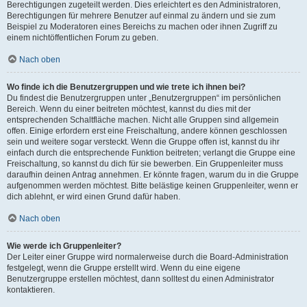
Berechtigungen zugeteilt werden. Dies erleichtert es den Administratoren,
Berechtigungen für mehrere Benutzer auf einmal zu ändern und sie zum
Beispiel zu Moderatoren eines Bereichs zu machen oder ihnen Zugriff zu
einem nichtöffentlichen Forum zu geben.
Nach oben
Wo finde ich die Benutzergruppen und wie trete ich ihnen bei?
Du findest die Benutzergruppen unter „Benutzergruppen“ im persönlichen
Bereich. Wenn du einer beitreten möchtest, kannst du dies mit der
entsprechenden Schaltfläche machen. Nicht alle Gruppen sind allgemein
offen. Einige erfordern erst eine Freischaltung, andere können geschlossen
sein und weitere sogar versteckt. Wenn die Gruppe offen ist, kannst du ihr
einfach durch die entsprechende Funktion beitreten; verlangt die Gruppe eine
Freischaltung, so kannst du dich für sie bewerben. Ein Gruppenleiter muss
daraufhin deinen Antrag annehmen. Er könnte fragen, warum du in die Gruppe
aufgenommen werden möchtest. Bitte belästige keinen Gruppenleiter, wenn er
dich ablehnt, er wird einen Grund dafür haben.
Nach oben
Wie werde ich Gruppenleiter?
Der Leiter einer Gruppe wird normalerweise durch die Board-Administration
festgelegt, wenn die Gruppe erstellt wird. Wenn du eine eigene
Benutzergruppe erstellen möchtest, dann solltest du einen Administrator
kontaktieren.