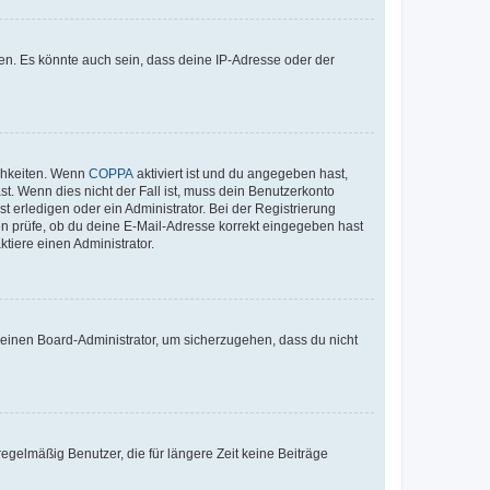
en. Es könnte auch sein, dass deine IP-Adresse oder der
ichkeiten. Wenn
COPPA
aktiviert ist und du angegeben hast,
st. Wenn dies nicht der Fall ist, muss dein Benutzerkonto
t erledigen oder ein Administrator. Bei der Registrierung
ten prüfe, ob du deine E-Mail-Adresse korrekt eingegeben hast
tiere einen Administrator.
n einen Board-Administrator, um sicherzugehen, dass du nicht
egelmäßig Benutzer, die für längere Zeit keine Beiträge