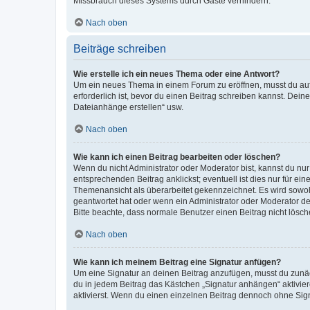
Missbrauch dieses Systems durch Gäste verhindern.
Nach oben
Beiträge schreiben
Wie erstelle ich ein neues Thema oder eine Antwort?
Um ein neues Thema in einem Forum zu eröffnen, musst du auf 
erforderlich ist, bevor du einen Beitrag schreiben kannst. Dein
Dateianhänge erstellen“ usw.
Nach oben
Wie kann ich einen Beitrag bearbeiten oder löschen?
Wenn du nicht Administrator oder Moderator bist, kannst du nu
entsprechenden Beitrag anklickst; eventuell ist dies nur für e
Themenansicht als überarbeitet gekennzeichnet. Es wird sowohl
geantwortet hat oder wenn ein Administrator oder Moderator dein
Bitte beachte, dass normale Benutzer einen Beitrag nicht lösc
Nach oben
Wie kann ich meinem Beitrag eine Signatur anfügen?
Um eine Signatur an deinen Beitrag anzufügen, musst du zunäch
du in jedem Beitrag das Kästchen „Signatur anhängen“ aktivi
aktivierst. Wenn du einen einzelnen Beitrag dennoch ohne Sign