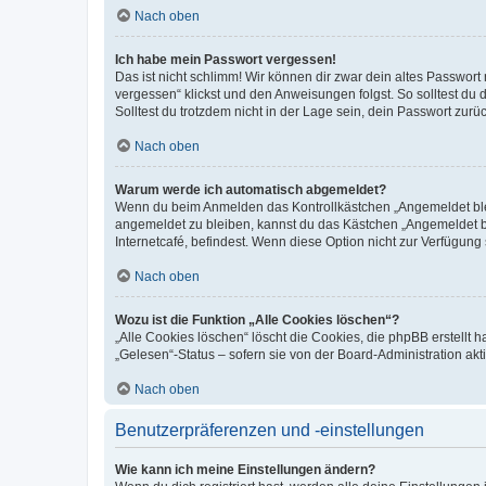
Nach oben
Ich habe mein Passwort vergessen!
Das ist nicht schlimm! Wir können dir zwar dein altes Passwort
vergessen“ klickst und den Anweisungen folgst. So solltest du
Solltest du trotzdem nicht in der Lage sein, dein Passwort zur
Nach oben
Warum werde ich automatisch abgemeldet?
Wenn du beim Anmelden das Kontrollkästchen „Angemeldet bleib
angemeldet zu bleiben, kannst du das Kästchen „Angemeldet b
Internetcafé, befindest. Wenn diese Option nicht zur Verfügung
Nach oben
Wozu ist die Funktion „Alle Cookies löschen“?
„Alle Cookies löschen“ löscht die Cookies, die phpBB erstellt
„Gelesen“-Status – sofern sie von der Board-Administration ak
Nach oben
Benutzerpräferenzen und -einstellungen
Wie kann ich meine Einstellungen ändern?