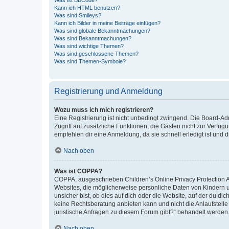
Was ist BBCode?
Kann ich HTML benutzen?
Was sind Smileys?
Kann ich Bilder in meine Beiträge einfügen?
Was sind globale Bekanntmachungen?
Was sind Bekanntmachungen?
Was sind wichtige Themen?
Was sind geschlossene Themen?
Was sind Themen-Symbole?
Registrierung und Anmeldung
Wozu muss ich mich registrieren?
Eine Registrierung ist nicht unbedingt zwingend. Die Board-Admin
Zugriff auf zusätzliche Funktionen, die Gästen nicht zur Verfüg
empfehlen dir eine Anmeldung, da sie schnell erledigt ist und dir
Nach oben
Was ist COPPA?
COPPA, ausgeschrieben Children’s Online Privacy Protection Ac
Websites, die möglicherweise persönliche Daten von Kindern 
unsicher bist, ob dies auf dich oder die Website, auf der du dic
keine Rechtsberatung anbieten kann und nicht die Anlaufstelle 
juristische Anfragen zu diesem Forum gibt?“ behandelt werden
Nach oben