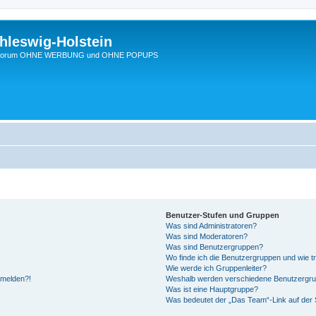
hleswig-Holstein
Ein Forum OHNE WERBUNG und OHNE POPUPS
Benutzer-Stufen und Gruppen
Was sind Administratoren?
Was sind Moderatoren?
Was sind Benutzergruppen?
Wo finde ich die Benutzergruppen und wie tr
Wie werde ich Gruppenleiter?
anmelden?!
Weshalb werden verschiedene Benutzergrupp
Was ist eine Hauptgruppe?
Was bedeutet der „Das Team“-Link auf der S