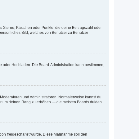
es Sterne, Kästchen oder Punkte, die deine Beitragszahl oder
 persönliches Bild, welches von Benutzer zu Benutzer
ote oder Hochladen. Die Board-Administration kann bestimmen,
ie Moderatoren und Administratoren. Normalerweise kannst du
, nur um deinen Rang zu erhöhen — die meisten Boards dulden
ration freigeschaltet wurde. Diese Maßnahme soll den