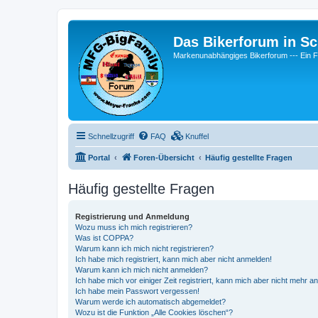
Das Bikerforum in Sc
Markenunabhängiges Bikerforum --- 
Schnellzugriff
FAQ
Knuffel
Portal
Foren-Übersicht
Häufig gestellte Fragen
Häufig gestellte Fragen
Registrierung und Anmeldung
Wozu muss ich mich registrieren?
Was ist COPPA?
Warum kann ich mich nicht registrieren?
Ich habe mich registriert, kann mich aber nicht anmelden!
Warum kann ich mich nicht anmelden?
Ich habe mich vor einiger Zeit registriert, kann mich aber nicht mehr 
Ich habe mein Passwort vergessen!
Warum werde ich automatisch abgemeldet?
Wozu ist die Funktion „Alle Cookies löschen“?