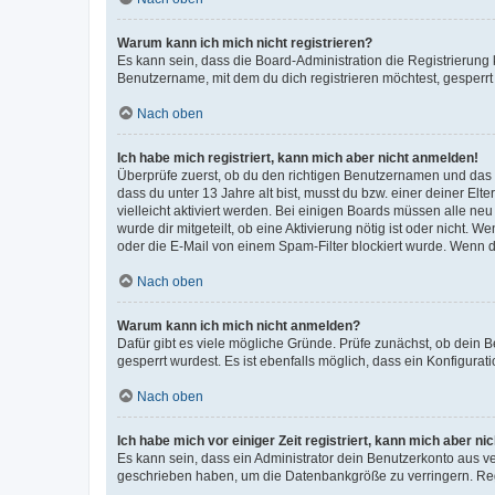
Warum kann ich mich nicht registrieren?
Es kann sein, dass die Board-Administration die Registrierun
Benutzername, mit dem du dich registrieren möchtest, gesperrt
Nach oben
Ich habe mich registriert, kann mich aber nicht anmelden!
Überprüfe zuerst, ob du den richtigen Benutzernamen und das
dass du unter 13 Jahre alt bist, musst du bzw. einer deiner El
vielleicht aktiviert werden. Bei einigen Boards müssen alle ne
wurde dir mitgeteilt, ob eine Aktivierung nötig ist oder nicht
oder die E-Mail von einem Spam-Filter blockiert wurde. Wenn du
Nach oben
Warum kann ich mich nicht anmelden?
Dafür gibt es viele mögliche Gründe. Prüfe zunächst, ob dein 
gesperrt wurdest. Es ist ebenfalls möglich, dass ein Konfigurat
Nach oben
Ich habe mich vor einiger Zeit registriert, kann mich aber n
Es kann sein, dass ein Administrator dein Benutzerkonto aus v
geschrieben haben, um die Datenbankgröße zu verringern. Regis