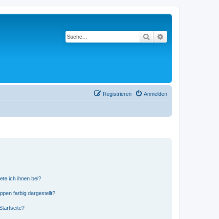
Suche
Erweiterte Suche
Registrieren
Anmelden
ete ich ihnen bei?
en farbig dargestellt?
tartseite?