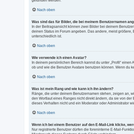
gefunden werden.
Nach oben
Was sind das für Bilder, die bei meinem Benutzernamen an
In der Beitragsansicht können zwei Bilder bei deinem Benutzern
deinen Status im Forum angeben. Das andere, meist größere, Bi
unterschiedlich ist.
Nach oben
Wie verwende ich einen Avatar?
In deinem persönlichen Bereich kannst du unter „Profil“ einen
ob und wie die Benutzer Avatare benutzen können. Wenn du kein
Nach oben
Was ist mein Rang und wie kann ich ihn ändern?
Ränge, die unter deinem Benutzernamen stehen, zeigen an, wie 
den Wortlaut eines Ranges nicht direkt ändern, da sie von der
dieses Verhalten nicht und ein Moderator oder Administrator 
Nach oben
Wenn ich bei einem Benutzer auf den E-Mail-Link klicke, we
Nur registrierte Benutzer dürfen die foreninterne E-Mail-Funkt