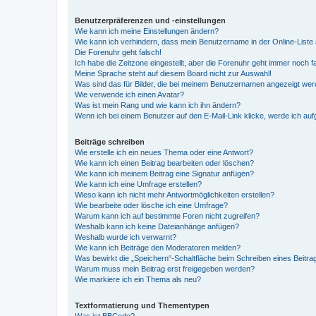
Benutzerpräferenzen und -einstellungen
Wie kann ich meine Einstellungen ändern?
Wie kann ich verhindern, dass mein Benutzername in der Online-Liste 
Die Forenuhr geht falsch!
Ich habe die Zeitzone eingestellt, aber die Forenuhr geht immer noch f
Meine Sprache steht auf diesem Board nicht zur Auswahl!
Was sind das für Bilder, die bei meinem Benutzernamen angezeigt we
Wie verwende ich einen Avatar?
Was ist mein Rang und wie kann ich ihn ändern?
Wenn ich bei einem Benutzer auf den E-Mail-Link klicke, werde ich au
Beiträge schreiben
Wie erstelle ich ein neues Thema oder eine Antwort?
Wie kann ich einen Beitrag bearbeiten oder löschen?
Wie kann ich meinem Beitrag eine Signatur anfügen?
Wie kann ich eine Umfrage erstellen?
Wieso kann ich nicht mehr Antwortmöglichkeiten erstellen?
Wie bearbeite oder lösche ich eine Umfrage?
Warum kann ich auf bestimmte Foren nicht zugreifen?
Weshalb kann ich keine Dateianhänge anfügen?
Weshalb wurde ich verwarnt?
Wie kann ich Beiträge den Moderatoren melden?
Was bewirkt die „Speichern“-Schaltfläche beim Schreiben eines Beitra
Warum muss mein Beitrag erst freigegeben werden?
Wie markiere ich ein Thema als neu?
Textformatierung und Thementypen