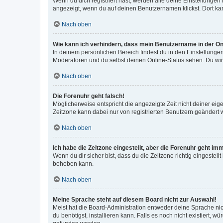
Wenn du dich registriert hast, werden alle deine Einstellunge
angezeigt, wenn du auf deinen Benutzernamen klickst. Dort kan
Nach oben
Wie kann ich verhindern, dass mein Benutzername in der Onl
In deinem persönlichen Bereich findest du in den Einstellunge
Moderatoren und du selbst deinen Online-Status sehen. Du wir
Nach oben
Die Forenuhr geht falsch!
Möglicherweise entspricht die angezeigte Zeit nicht deiner eigen
Zeitzone kann dabei nur von registrierten Benutzern geändert wer
Nach oben
Ich habe die Zeitzone eingestellt, aber die Forenuhr geht im
Wenn du dir sicher bist, dass du die Zeitzone richtig eingestell
beheben kann.
Nach oben
Meine Sprache steht auf diesem Board nicht zur Auswahl!
Meist hat die Board-Administration entweder deine Sprache nich
du benötigst, installieren kann. Falls es noch nicht existiert