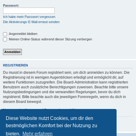
Passwort:
Ich habe mein Passwort vergessen
Die Aktivierungs-E-Mail erneut senden
Angemeldet bleiben
Meinen Online-Status während dieser Sitzung verbergen
REGISTRIEREN
Du musst in diesem Forum registriert sein, um dich anmelden zu können. Die
Registrierung ist in wenigen Augenblicken erledigt und ermöglicht dir, auf
weitere Funktionen zuzugreifen. Die Board-Administration kann registrierten
Benutzern auch zusätzliche Berechtigungen zuweisen. Beachte bitte unsere
Nutzungsbedingungen und die verwandten Regelungen, bevor du dich
registrierst. Bitte beachte auch die jeweiligen Forenregeln, wenn du dich in
diesem Board bewegst.
Nutzungsbedingungen
|
Datenschutzerklärung
Diese Website nutzt Cookies, um dir den
Registrieren
bestmöglichen Komfort bei der Nutzung zu
bieten.
Mehr erfahren