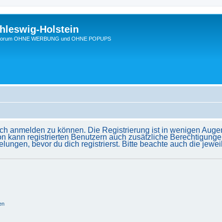
hleswig-Holstein
Ein Forum OHNE WERBUNG und OHNE POPUPS
ich anmelden zu können. Die Registrierung ist in wenigen Augenb
on kann registrierten Benutzern auch zusätzliche Berechtigunge
gen, bevor du dich registrierst. Bitte beachte auch die jewei
en