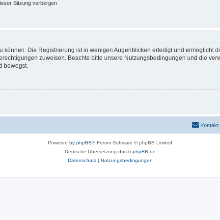
ieser Sitzung verbergen
 können. Die Registrierung ist in wenigen Augenblicken erledigt und ermöglicht di
 Berechtigungen zuweisen. Beachte bitte unsere Nutzungsbedingungen und die verwa
d bewegst.
Kontakt
Powered by
phpBB
® Forum Software © phpBB Limited
Deutsche Übersetzung durch
phpBB.de
Datenschutz
|
Nutzungsbedingungen