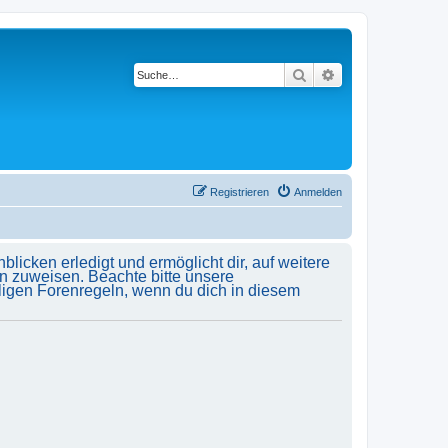
Suche
Erweiterte Suche
Registrieren
Anmelden
licken erledigt und ermöglicht dir, auf weitere
n zuweisen. Beachte bitte unsere
ligen Forenregeln, wenn du dich in diesem