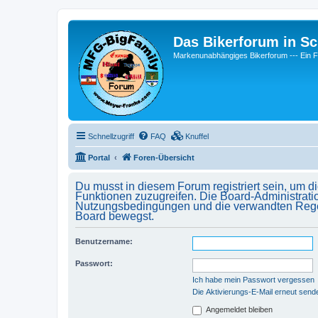
Das Bikerforum in Sc
Markenunabhängiges Bikerforum --- 
Schnellzugriff
FAQ
Knuffel
Portal
Foren-Übersicht
Du musst in diesem Forum registriert sein, um d
Funktionen zuzugreifen. Die Board-Administrati
Nutzungsbedingungen und die verwandten Regelun
Board bewegst.
Benutzername:
Passwort:
Ich habe mein Passwort vergessen
Die Aktivierungs-E-Mail erneut send
Angemeldet bleiben