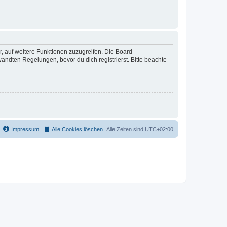
r, auf weitere Funktionen zuzugreifen. Die Board-
ndten Regelungen, bevor du dich registrierst. Bitte beachte
Impressum
Alle Cookies löschen
Alle Zeiten sind
UTC+02:00