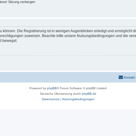
ieser Sitzung verbergen
 können. Die Registrierung ist in wenigen Augenblicken erledigt und ermöglicht di
 Berechtigungen zuweisen. Beachte bitte unsere Nutzungsbedingungen und die verwa
d bewegst.
Kontakt
Powered by
phpBB
® Forum Software © phpBB Limited
Deutsche Übersetzung durch
phpBB.de
Datenschutz
|
Nutzungsbedingungen