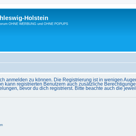
hleswig-Holstein
Ein Forum OHNE WERBUNG und OHNE POPUPS
ich anmelden zu können. Die Registrierung ist in wenigen Augenb
on kann registrierten Benutzern auch zusätzliche Berechtigunge
gen, bevor du dich registrierst. Bitte beachte auch die jewei
en