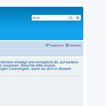
Suche
Erweiterte Suche
Registrieren
Anmelden
licken erledigt und ermöglicht dir, auf weitere
n zuweisen. Beachte bitte unsere
ligen Forenregeln, wenn du dich in diesem