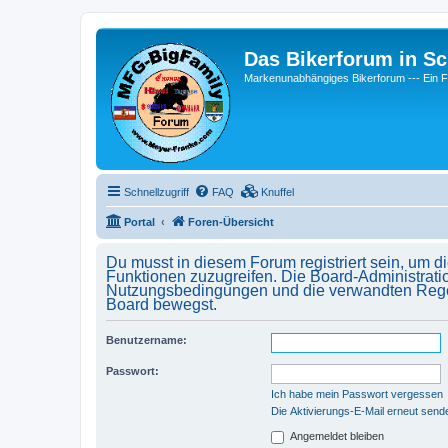
Das Bikerforum in Sc
Markenunabhängiges Bikerforum --- 
Schnellzugriff
FAQ
Knuffel
Portal
Foren-Übersicht
Du musst in diesem Forum registriert sein, um d
Funktionen zuzugreifen. Die Board-Administrati
Nutzungsbedingungen und die verwandten Regelun
Board bewegst.
Benutzername:
Passwort:
Ich habe mein Passwort vergessen
Die Aktivierungs-E-Mail erneut send
Angemeldet bleiben