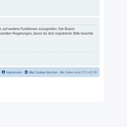
r, auf weitere Funktionen zuzugreifen. Die Board-
ndten Regelungen, bevor du dich registrierst. Bitte beachte
Impressum
Alle Cookies löschen
Alle Zeiten sind
UTC+02:00