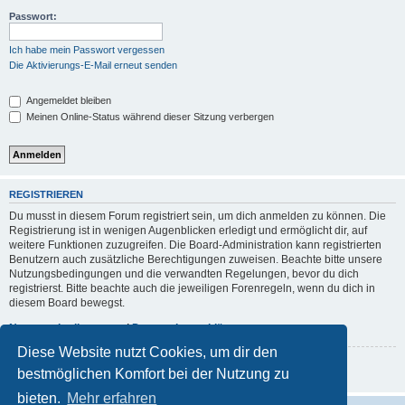
Passwort:
Ich habe mein Passwort vergessen
Die Aktivierungs-E-Mail erneut senden
Angemeldet bleiben
Meinen Online-Status während dieser Sitzung verbergen
REGISTRIEREN
Du musst in diesem Forum registriert sein, um dich anmelden zu können. Die
Registrierung ist in wenigen Augenblicken erledigt und ermöglicht dir, auf
weitere Funktionen zuzugreifen. Die Board-Administration kann registrierten
Benutzern auch zusätzliche Berechtigungen zuweisen. Beachte bitte unsere
Nutzungsbedingungen und die verwandten Regelungen, bevor du dich
registrierst. Bitte beachte auch die jeweiligen Forenregeln, wenn du dich in
diesem Board bewegst.
Nutzungsbedingungen
|
Datenschutzerklärung
Diese Website nutzt Cookies, um dir den
Registrieren
bestmöglichen Komfort bei der Nutzung zu
bieten.
Mehr erfahren