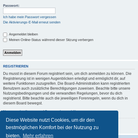
Passwort:
Ich habe mein Passwort vergessen
Die Aktivierungs-E-Mail erneut senden
Angemeldet bleiben
Meinen Online-Status während dieser Sitzung verbergen
REGISTRIEREN
Du musst in diesem Forum registriert sein, um dich anmelden zu können. Die
Registrierung ist in wenigen Augenblicken erledigt und ermöglicht dir, auf
weitere Funktionen zuzugreifen. Die Board-Administration kann registrierten
Benutzern auch zusätzliche Berechtigungen zuweisen. Beachte bitte unsere
Nutzungsbedingungen und die verwandten Regelungen, bevor du dich
registrierst. Bitte beachte auch die jeweiligen Forenregeln, wenn du dich in
diesem Board bewegst.
Nutzungsbedingungen
|
Datenschutzerklärung
Diese Website nutzt Cookies, um dir den
Registrieren
bestmöglichen Komfort bei der Nutzung zu
bieten.
Mehr erfahren