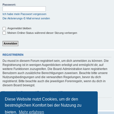
Passwort:
Ich habe mein Passwort vergessen
Die Aktivierungs-E-Mail erneut senden
Angemeldet bleiben
Meinen Online-Status während dieser Sitzung verbergen
REGISTRIEREN
Du musst in diesem Forum registriert sein, um dich anmelden zu können. Die
Registrierung ist in wenigen Augenblicken erledigt und ermöglicht dir, auf
weitere Funktionen zuzugreifen. Die Board-Administration kann registrierten
Benutzern auch zusätzliche Berechtigungen zuweisen. Beachte bitte unsere
Nutzungsbedingungen und die verwandten Regelungen, bevor du dich
registrierst. Bitte beachte auch die jeweiligen Forenregeln, wenn du dich in
diesem Board bewegst.
Nutzungsbedingungen
|
Datenschutzerklärung
Diese Website nutzt Cookies, um dir den
Registrieren
bestmöglichen Komfort bei der Nutzung zu
bieten.
Mehr erfahren