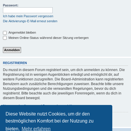
Passwort:
Ich habe mein Passwort vergessen
Die Aktivierungs-E-Mail erneut senden
Angemeldet bleiben
Meinen Online-Status während dieser Sitzung verbergen
REGISTRIEREN
Du musst in diesem Forum registriert sein, um dich anmelden zu können. Die
Registrierung ist in wenigen Augenblicken erledigt und ermöglicht dir, auf
weitere Funktionen zuzugreifen. Die Board-Administration kann registrierten
Benutzern auch zusätzliche Berechtigungen zuweisen. Beachte bitte unsere
Nutzungsbedingungen und die verwandten Regelungen, bevor du dich
registrierst. Bitte beachte auch die jeweiligen Forenregeln, wenn du dich in
diesem Board bewegst.
Nutzungsbedingungen
|
Datenschutzerklärung
Diese Website nutzt Cookies, um dir den
Registrieren
bestmöglichen Komfort bei der Nutzung zu
bieten.
Mehr erfahren