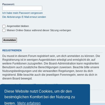
Passwort:
Ich habe mein Passwort vergessen
Die Aktivierungs-E-Mail erneut senden
Angemeldet bleiben
Meinen Online-Status während dieser Sitzung verbergen
REGISTRIEREN
Du musst in diesem Forum registriert sein, um dich anmelden zu können. Die
Registrierung ist in wenigen Augenblicken erledigt und ermöglicht dir, auf
weitere Funktionen zuzugreifen. Die Board-Administration kann registrierten
Benutzern auch zusätzliche Berechtigungen zuweisen. Beachte bitte unsere
Nutzungsbedingungen und die verwandten Regelungen, bevor du dich
registrierst. Bitte beachte auch die jeweiligen Forenregeln, wenn du dich in
diesem Board bewegst.
Nutzungsbedingungen
|
Datenschutzerklärung
Diese Website nutzt Cookies, um dir den
Registrieren
bestmöglichen Komfort bei der Nutzung zu
bieten.
Mehr erfahren