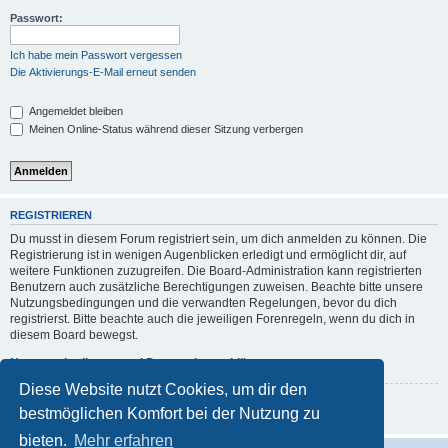
Passwort:
Ich habe mein Passwort vergessen
Die Aktivierungs-E-Mail erneut senden
Angemeldet bleiben
Meinen Online-Status während dieser Sitzung verbergen
REGISTRIEREN
Du musst in diesem Forum registriert sein, um dich anmelden zu können. Die
Registrierung ist in wenigen Augenblicken erledigt und ermöglicht dir, auf
weitere Funktionen zuzugreifen. Die Board-Administration kann registrierten
Benutzern auch zusätzliche Berechtigungen zuweisen. Beachte bitte unsere
Nutzungsbedingungen und die verwandten Regelungen, bevor du dich
registrierst. Bitte beachte auch die jeweiligen Forenregeln, wenn du dich in
diesem Board bewegst.
Nutzungsbedingungen
|
Datenschutzerklärung
Diese Website nutzt Cookies, um dir den
Registrieren
bestmöglichen Komfort bei der Nutzung zu
bieten.
Mehr erfahren