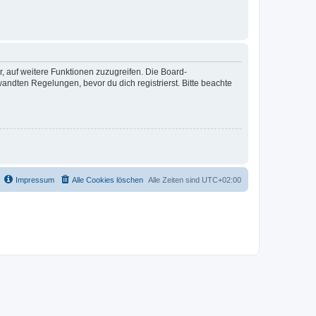
r, auf weitere Funktionen zuzugreifen. Die Board-
ndten Regelungen, bevor du dich registrierst. Bitte beachte
Impressum
Alle Cookies löschen
Alle Zeiten sind
UTC+02:00