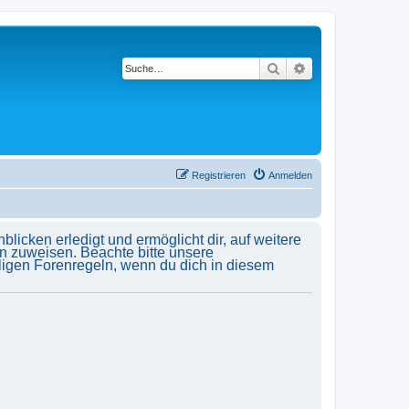
Suche
Erweiterte Suche
Registrieren
Anmelden
licken erledigt und ermöglicht dir, auf weitere
n zuweisen. Beachte bitte unsere
ligen Forenregeln, wenn du dich in diesem