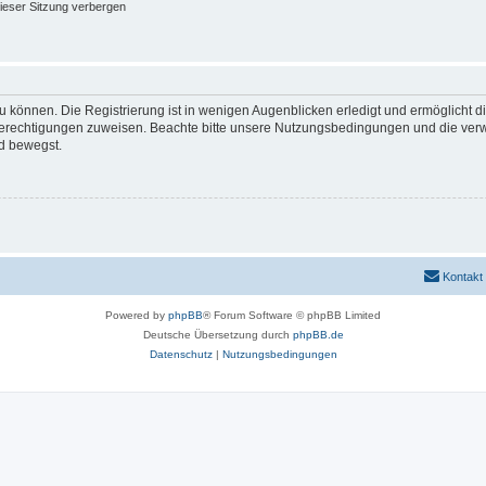
ieser Sitzung verbergen
 können. Die Registrierung ist in wenigen Augenblicken erledigt und ermöglicht di
 Berechtigungen zuweisen. Beachte bitte unsere Nutzungsbedingungen und die verwa
d bewegst.
Kontakt
Powered by
phpBB
® Forum Software © phpBB Limited
Deutsche Übersetzung durch
phpBB.de
Datenschutz
|
Nutzungsbedingungen