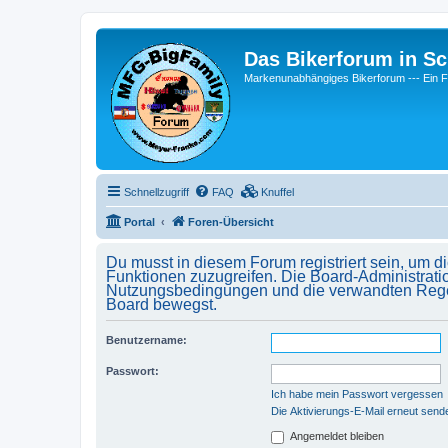
Das Bikerforum in Sc
Markenunabhängiges Bikerforum --- 
Schnellzugriff
FAQ
Knuffel
Portal
Foren-Übersicht
Du musst in diesem Forum registriert sein, um d
Funktionen zuzugreifen. Die Board-Administrati
Nutzungsbedingungen und die verwandten Regelun
Board bewegst.
Benutzername:
Passwort:
Ich habe mein Passwort vergessen
Die Aktivierungs-E-Mail erneut send
Angemeldet bleiben