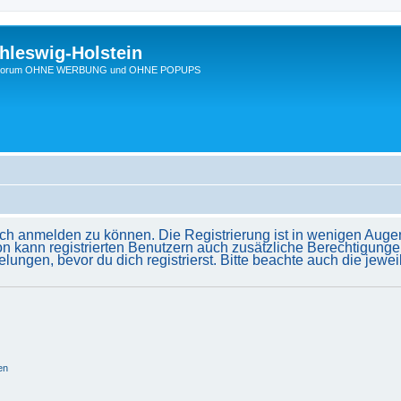
hleswig-Holstein
Ein Forum OHNE WERBUNG und OHNE POPUPS
ich anmelden zu können. Die Registrierung ist in wenigen Augenb
on kann registrierten Benutzern auch zusätzliche Berechtigunge
gen, bevor du dich registrierst. Bitte beachte auch die jewei
en