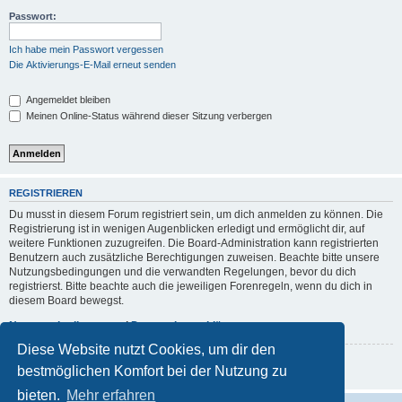
Passwort:
Ich habe mein Passwort vergessen
Die Aktivierungs-E-Mail erneut senden
Angemeldet bleiben
Meinen Online-Status während dieser Sitzung verbergen
REGISTRIEREN
Du musst in diesem Forum registriert sein, um dich anmelden zu können. Die
Registrierung ist in wenigen Augenblicken erledigt und ermöglicht dir, auf
weitere Funktionen zuzugreifen. Die Board-Administration kann registrierten
Benutzern auch zusätzliche Berechtigungen zuweisen. Beachte bitte unsere
Nutzungsbedingungen und die verwandten Regelungen, bevor du dich
registrierst. Bitte beachte auch die jeweiligen Forenregeln, wenn du dich in
diesem Board bewegst.
Nutzungsbedingungen
|
Datenschutzerklärung
Diese Website nutzt Cookies, um dir den
Registrieren
bestmöglichen Komfort bei der Nutzung zu
bieten.
Mehr erfahren