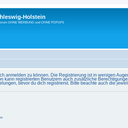
hleswig-Holstein
Ein Forum OHNE WERBUNG und OHNE POPUPS
ich anmelden zu können. Die Registrierung ist in wenigen Augenb
on kann registrierten Benutzern auch zusätzliche Berechtigunge
gen, bevor du dich registrierst. Bitte beachte auch die jewei
en