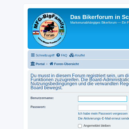
Das Bikerforum in Sc
Markenunabhängiges Bikerforum --- 
Schnellzugriff
FAQ
Knuffel
Portal
Foren-Übersicht
Du musst in diesem Forum registriert sein, um d
Funktionen zuzugreifen. Die Board-Administrati
Nutzungsbedingungen und die verwandten Regelun
Board bewegst.
Benutzername:
Passwort:
Ich habe mein Passwort vergessen
Die Aktivierungs-E-Mail erneut send
Angemeldet bleiben