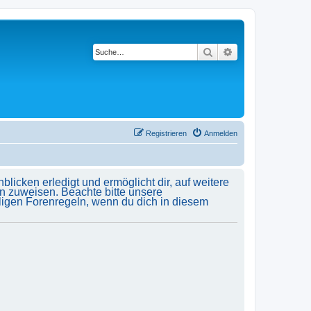
Suche
Erweiterte Suche
Registrieren
Anmelden
licken erledigt und ermöglicht dir, auf weitere
n zuweisen. Beachte bitte unsere
ligen Forenregeln, wenn du dich in diesem