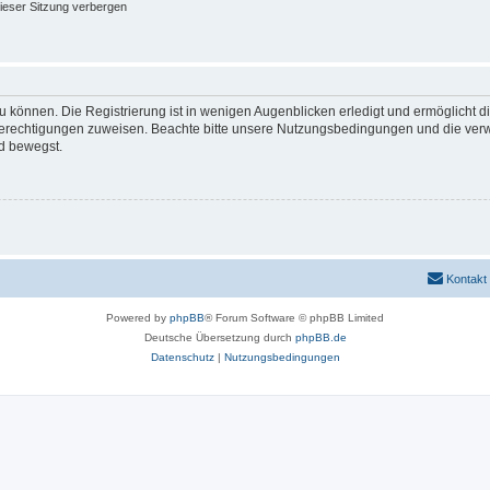
ieser Sitzung verbergen
 können. Die Registrierung ist in wenigen Augenblicken erledigt und ermöglicht di
 Berechtigungen zuweisen. Beachte bitte unsere Nutzungsbedingungen und die verwa
d bewegst.
Kontakt
Powered by
phpBB
® Forum Software © phpBB Limited
Deutsche Übersetzung durch
phpBB.de
Datenschutz
|
Nutzungsbedingungen