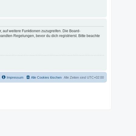
r, auf weitere Funktionen zuzugreifen. Die Board-
ndten Regelungen, bevor du dich registrierst. Bitte beachte
Impressum
Alle Cookies löschen
Alle Zeiten sind
UTC+02:00