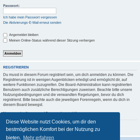
Passwort:
Ich habe mein Passwort vergessen
Die Aktivierungs-E-Mail erneut senden
Angemeldet bleiben
Meinen Online-Status während dieser Sitzung verbergen
REGISTRIEREN
Du musst in diesem Forum registriert sein, um dich anmelden zu können. Die
Registrierung ist in wenigen Augenblicken erledigt und ermöglicht dir, auf
weitere Funktionen zuzugreifen. Die Board-Administration kann registrierten
Benutzern auch zusätzliche Berechtigungen zuweisen. Beachte bitte unsere
Nutzungsbedingungen und die verwandten Regelungen, bevor du dich
registrierst. Bitte beachte auch die jeweiligen Forenregeln, wenn du dich in
diesem Board bewegst.
Nutzungsbedingungen
|
Datenschutzerklärung
Diese Website nutzt Cookies, um dir den
Registrieren
bestmöglichen Komfort bei der Nutzung zu
bieten.
Mehr erfahren