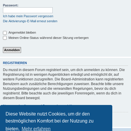
Passwort:
Ich habe mein Passwort vergessen
Die Aktivierungs-E-Mail erneut senden
Angemeldet bleiben
Meinen Online-Status während dieser Sitzung verbergen
REGISTRIEREN
Du musst in diesem Forum registriert sein, um dich anmelden zu können. Die
Registrierung ist in wenigen Augenblicken erledigt und ermöglicht dir, auf
weitere Funktionen zuzugreifen. Die Board-Administration kann registrierten
Benutzern auch zusätzliche Berechtigungen zuweisen. Beachte bitte unsere
Nutzungsbedingungen und die verwandten Regelungen, bevor du dich
registrierst. Bitte beachte auch die jeweiligen Forenregeln, wenn du dich in
diesem Board bewegst.
Nutzungsbedingungen
|
Datenschutzerklärung
Diese Website nutzt Cookies, um dir den
Registrieren
bestmöglichen Komfort bei der Nutzung zu
bieten.
Mehr erfahren