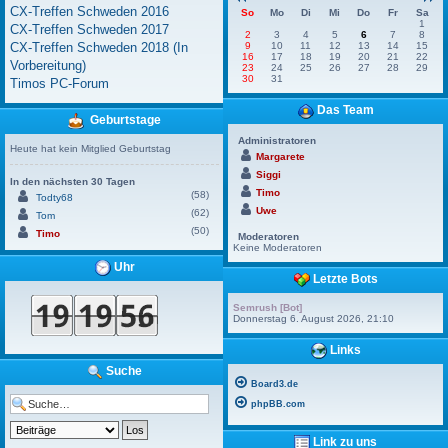
CX-Treffen Schweden 2016
So
Mo
Di
Mi
Do
Fr
Sa
1
CX-Treffen Schweden 2017
2
3
4
5
6
7
8
CX-Treffen Schweden 2018 (In
9
10
11
12
13
14
15
16
17
18
19
20
21
22
Vorbereitung)
23
24
25
26
27
28
29
30
31
Timos PC-Forum
Das Team
Geburtstage
Administratoren
Heute hat kein Mitglied Geburtstag
Margarete
Siggi
In den nächsten 30 Tagen
Timo
(58)
Todty68
Uwe
(62)
Tom
(50)
Timo
Moderatoren
Keine Moderatoren
Uhr
Letzte Bots
Semrush [Bot]
Donnerstag 6. August 2026, 21:10
Links
Suche
Board3.de
phpBB.com
Link zu uns