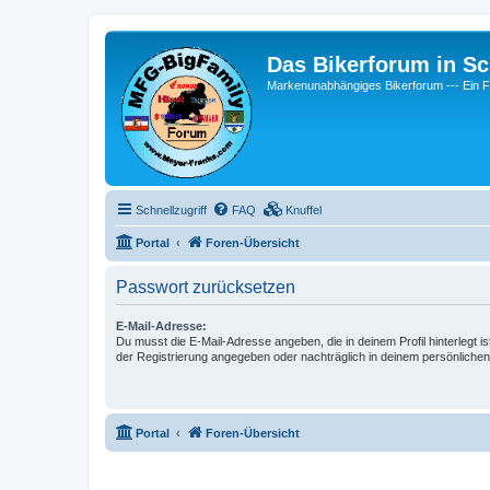
Das Bikerforum in Sc
Markenunabhängiges Bikerforum --- 
Schnellzugriff
FAQ
Knuffel
Portal
Foren-Übersicht
Passwort zurücksetzen
E-Mail-Adresse:
Du musst die E-Mail-Adresse angeben, die in deinem Profil hinterlegt is
der Registrierung angegeben oder nachträglich in deinem persönlichen
Portal
Foren-Übersicht