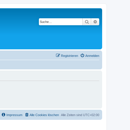
Suche
Erweiterte Suche
Registrieren
Anmelden
Impressum
Alle Cookies löschen
Alle Zeiten sind
UTC+02:00