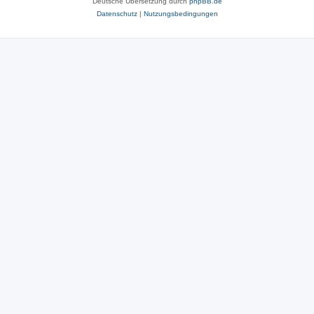
Deutsche Übersetzung durch
phpBB.de
Datenschutz
|
Nutzungsbedingungen