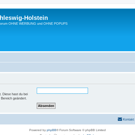
hleswig-Holstein
Ein Forum OHNE WERBUNG und OHNE POPUPS
t. Diese hast du bei
 Bereich geändert.
Kontakt
Powered by
phpBB
® Forum Software © phpBB Limited