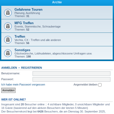
Archiv
Gefahrene Touren
Planung, Ausführung
Themen:
31
MFG Treffen
Events, Stammtische, Schraubertage
Themen:
52
Treffen
Vechta, CX - Treffen und alle anderen
Themen:
56
Sonstiges
Glückwünsche, Lobhudeleien, abgeschlossene Umfragen usw.
Themen:
198
ANMELDEN
•
REGISTRIEREN
Benutzername:
Passwort:
Ich habe mein Passwort vergessen
Angemeldet bleiben
WER IST ONLINE?
Insgesamt sind
20
Besucher online :: 4 sichtbare Mitglieder, 0 unsichtbare Mitglieder und
16 Gäste (basierend auf den aktiven Besuchern der letzten 5 Minuten)
Der Besucherrekord liegt bei
6426
Besuchern, die am Dienstag 30. September 2025,