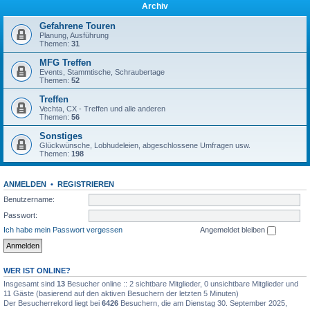
Archiv
Gefahrene Touren
Planung, Ausführung
Themen:
31
MFG Treffen
Events, Stammtische, Schraubertage
Themen:
52
Treffen
Vechta, CX - Treffen und alle anderen
Themen:
56
Sonstiges
Glückwünsche, Lobhudeleien, abgeschlossene Umfragen usw.
Themen:
198
ANMELDEN
•
REGISTRIEREN
Benutzername:
Passwort:
Ich habe mein Passwort vergessen
Angemeldet bleiben
WER IST ONLINE?
Insgesamt sind
13
Besucher online :: 2 sichtbare Mitglieder, 0 unsichtbare Mitglieder und
11 Gäste (basierend auf den aktiven Besuchern der letzten 5 Minuten)
Der Besucherrekord liegt bei
6426
Besuchern, die am Dienstag 30. September 2025,