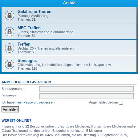
Archiv
Gefahrene Touren
Planung, Ausführung
Themen:
31
MFG Treffen
Events, Stammtische, Schraubertage
Themen:
52
Treffen
Vechta, CX - Treffen und alle anderen
Themen:
56
Sonstiges
Glückwünsche, Lobhudeleien, abgeschlossene Umfragen usw.
Themen:
198
ANMELDEN
•
REGISTRIEREN
Benutzername:
Passwort:
Ich habe mein Passwort vergessen
Angemeldet bleiben
WER IST ONLINE?
Insgesamt sind
12
Besucher online :: 3 sichtbare Mitglieder, 0 unsichtbare Mitglieder und 9
Gäste (basierend auf den aktiven Besuchern der letzten 5 Minuten)
Der Besucherrekord liegt bei
6426
Besuchern, die am Dienstag 30. September 2025,