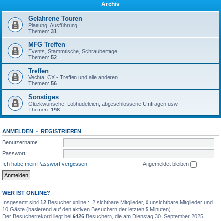
Archiv
Gefahrene Touren
Planung, Ausführung
Themen:
31
MFG Treffen
Events, Stammtische, Schraubertage
Themen:
52
Treffen
Vechta, CX - Treffen und alle anderen
Themen:
56
Sonstiges
Glückwünsche, Lobhudeleien, abgeschlossene Umfragen usw.
Themen:
198
ANMELDEN
•
REGISTRIEREN
Benutzername:
Passwort:
Ich habe mein Passwort vergessen
Angemeldet bleiben
WER IST ONLINE?
Insgesamt sind
12
Besucher online :: 2 sichtbare Mitglieder, 0 unsichtbare Mitglieder und
10 Gäste (basierend auf den aktiven Besuchern der letzten 5 Minuten)
Der Besucherrekord liegt bei
6426
Besuchern, die am Dienstag 30. September 2025,