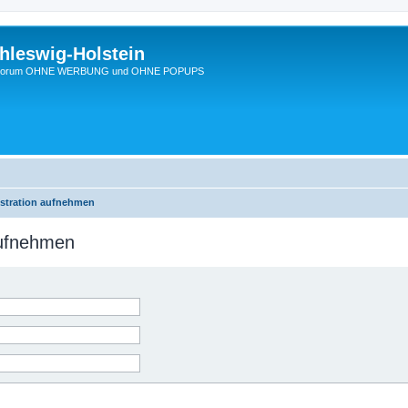
hleswig-Holstein
Ein Forum OHNE WERBUNG und OHNE POPUPS
istration aufnehmen
aufnehmen