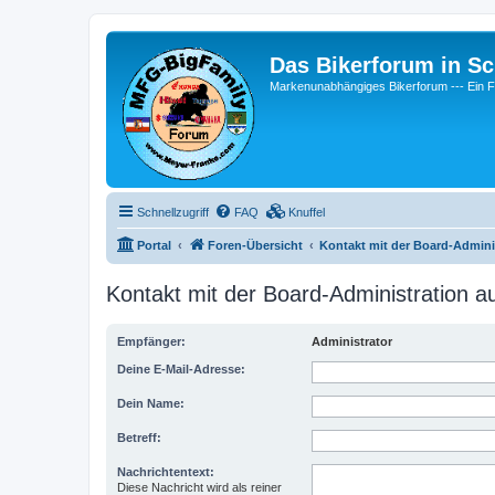
Das Bikerforum in Sc
Markenunabhängiges Bikerforum --- 
Schnellzugriff
FAQ
Knuffel
Portal
Foren-Übersicht
Kontakt mit der Board-Admin
Kontakt mit der Board-Administration 
Empfänger:
Administrator
Deine E-Mail-Adresse:
Dein Name:
Betreff:
Nachrichtentext:
Diese Nachricht wird als reiner