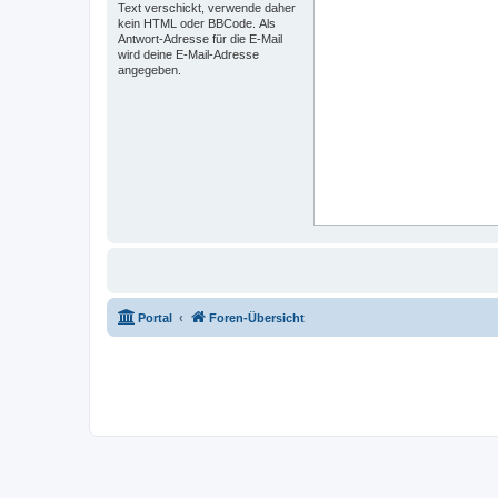
Text verschickt, verwende daher
kein HTML oder BBCode. Als
Antwort-Adresse für die E-Mail
wird deine E-Mail-Adresse
angegeben.
Portal
Foren-Übersicht