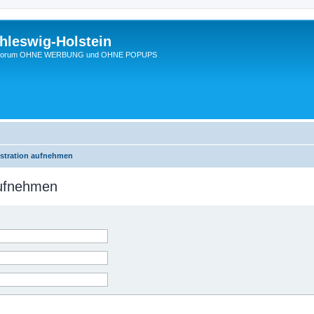
hleswig-Holstein
Ein Forum OHNE WERBUNG und OHNE POPUPS
istration aufnehmen
aufnehmen