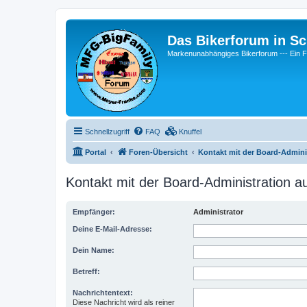
Das Bikerforum in Sc
Markenunabhängiges Bikerforum --- 
Schnellzugriff
FAQ
Knuffel
Portal
Foren-Übersicht
Kontakt mit der Board-Admin
Kontakt mit der Board-Administration 
Empfänger:
Administrator
Deine E-Mail-Adresse:
Dein Name:
Betreff:
Nachrichtentext:
Diese Nachricht wird als reiner