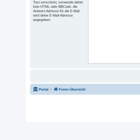
Text verschickt, verwende daher
kein HTML oder BBCode. Als
Antwort-Adresse für die E-Mail
wird deine E-Mail-Adresse
angegeben.
Portal
Foren-Übersicht