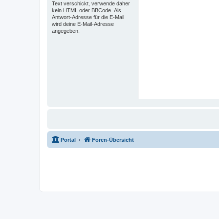
Text verschickt, verwende daher
kein HTML oder BBCode. Als
Antwort-Adresse für die E-Mail
wird deine E-Mail-Adresse
angegeben.
Portal
Foren-Übersicht