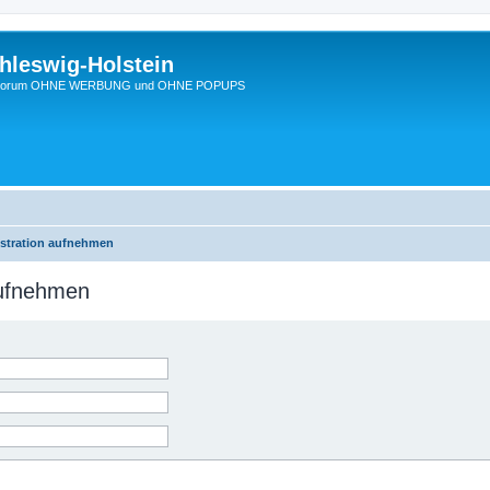
hleswig-Holstein
Ein Forum OHNE WERBUNG und OHNE POPUPS
istration aufnehmen
aufnehmen