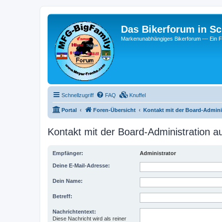
Das Bikerforum in Sc
Markenunabhängiges Bikerforum --- 
Schnellzugriff
FAQ
Knuffel
Portal
Foren-Übersicht
Kontakt mit der Board-Admin
Kontakt mit der Board-Administration 
Empfänger:
Administrator
Deine E-Mail-Adresse:
Dein Name:
Betreff:
Nachrichtentext:
Diese Nachricht wird als reiner