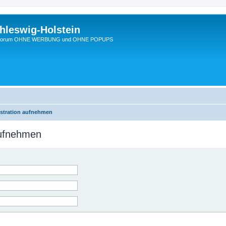
hleswig-Holstein
Ein Forum OHNE WERBUNG und OHNE POPUPS
istration aufnehmen
aufnehmen