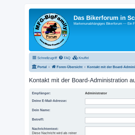
Das Bikerforum in Sc
Markenunabhängiges Bikerforum --- 
Schnellzugriff
FAQ
Knuffel
Portal
Foren-Übersicht
Kontakt mit der Board-Admin
Kontakt mit der Board-Administration 
Empfänger:
Administrator
Deine E-Mail-Adresse:
Dein Name:
Betreff:
Nachrichtentext:
Diese Nachricht wird als reiner