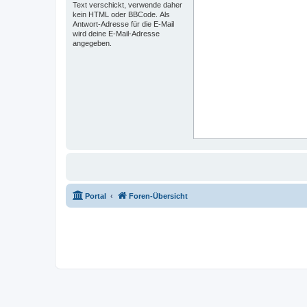
Text verschickt, verwende daher
kein HTML oder BBCode. Als
Antwort-Adresse für die E-Mail
wird deine E-Mail-Adresse
angegeben.
Portal
Foren-Übersicht