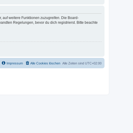
r, auf weitere Funktionen zuzugreifen. Die Board-
ndten Regelungen, bevor du dich registrierst. Bitte beachte
Impressum
Alle Cookies löschen
Alle Zeiten sind
UTC+02:00