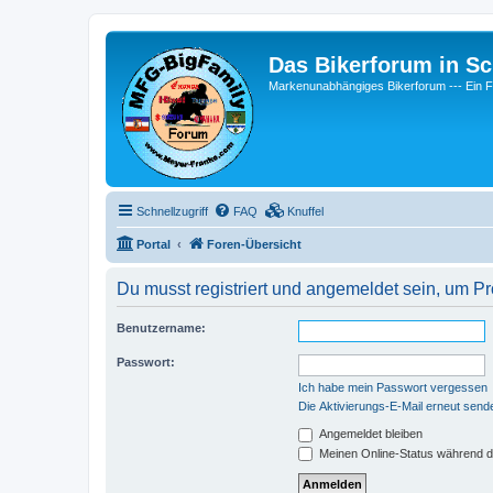
Das Bikerforum in Sc
Markenunabhängiges Bikerforum --- 
Schnellzugriff
FAQ
Knuffel
Portal
Foren-Übersicht
Du musst registriert und angemeldet sein, um P
Benutzername:
Passwort:
Ich habe mein Passwort vergessen
Die Aktivierungs-E-Mail erneut send
Angemeldet bleiben
Meinen Online-Status während d