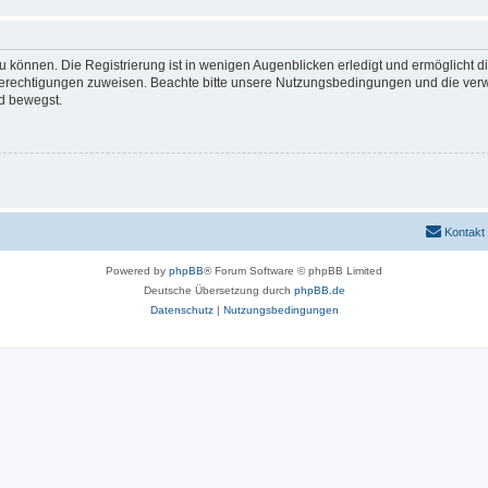
 können. Die Registrierung ist in wenigen Augenblicken erledigt und ermöglicht di
 Berechtigungen zuweisen. Beachte bitte unsere Nutzungsbedingungen und die verwa
d bewegst.
Kontakt
Powered by
phpBB
® Forum Software © phpBB Limited
Deutsche Übersetzung durch
phpBB.de
Datenschutz
|
Nutzungsbedingungen