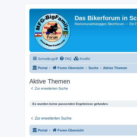
Das Bikerforum in Sc
Markenunabhängiges Bikerforum --- 
Schnellzugriff
FAQ
Knuffel
Portal
Foren-Übersicht
Suche
Aktive Themen
Aktive Themen
Zur erweiterten Suche
Es wurden keine passenden Ergebnisse gefunden.
Zur erweiterten Suche
Portal
Foren-Übersicht