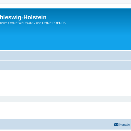
hleswig-Holstein
Ein Forum OHNE WERBUNG und OHNE POPUPS
Kontakt