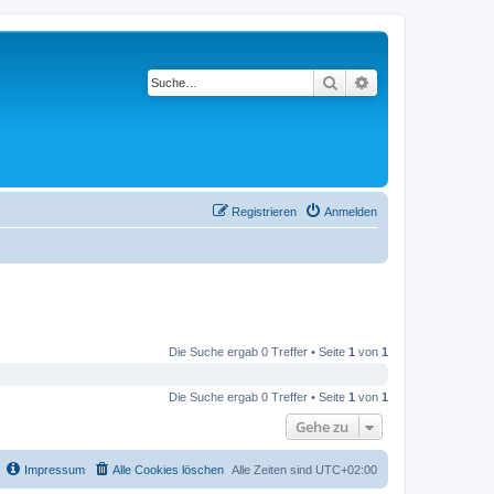
Suche
Erweiterte Suche
Registrieren
Anmelden
Die Suche ergab 0 Treffer • Seite
1
von
1
Die Suche ergab 0 Treffer • Seite
1
von
1
Gehe zu
Impressum
Alle Cookies löschen
Alle Zeiten sind
UTC+02:00