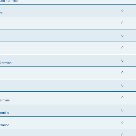
und Termine
0
ke
0
0
0
0
 Termine
0
0
0
ermine
0
ermine
0
ermine
0