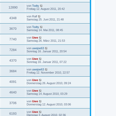
von
Todty
12890
Freitag 12. August 2011, 20:42
von
Ralf
4348
Samstag 25. Juni 2011, 21:48
von
Todty
3670
Samstag 14. Mai 2011, 08:45
von
Uwe
7740
Samstag 26. März 2011, 21:53
von
uwejoe63
7284
Sonntag 16. Januar 2011, 20:54
von
Uwe
4370
Sonntag 16. Januar 2011, 07:22
von
uwejoe63
3684
Freitag 12. November 2010, 22:57
von
Uwe
4091
Donnerstag 26. August 2010, 09:24
von
Uwe
4640
Samstag 14. August 2010, 03:29
von
Uwe
3706
Donnerstag 12. August 2010, 03:06
von
Uwe
6193
Dienstag 3. August 2010, 02:36