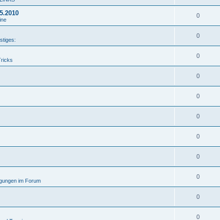
05.2010
0
ine
0
stiges:
0
Tricks
0
0
0
0
0
0
gungen im Forum
0
0