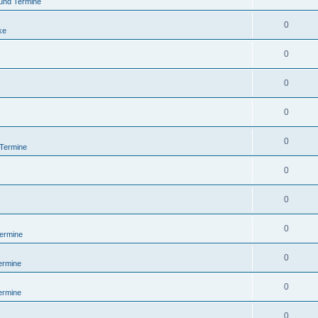
und Termine
0
ke
0
0
0
0
 Termine
0
0
0
ermine
0
ermine
0
ermine
0