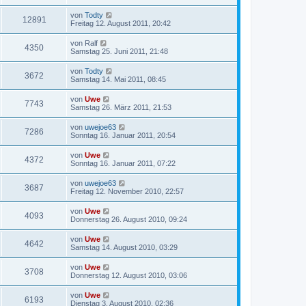
von
Todty
12891
Freitag 12. August 2011, 20:42
von
Ralf
4350
Samstag 25. Juni 2011, 21:48
von
Todty
3672
Samstag 14. Mai 2011, 08:45
von
Uwe
7743
Samstag 26. März 2011, 21:53
von
uwejoe63
7286
Sonntag 16. Januar 2011, 20:54
von
Uwe
4372
Sonntag 16. Januar 2011, 07:22
von
uwejoe63
3687
Freitag 12. November 2010, 22:57
von
Uwe
4093
Donnerstag 26. August 2010, 09:24
von
Uwe
4642
Samstag 14. August 2010, 03:29
von
Uwe
3708
Donnerstag 12. August 2010, 03:06
von
Uwe
6193
Dienstag 3. August 2010, 02:36