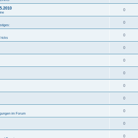
05.2010
0
ine
0
stiges:
0
Tricks
0
0
0
0
0
0
gungen im Forum
0
0