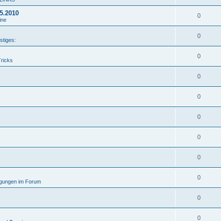
05.2010
0
ine
0
stiges:
0
Tricks
0
0
0
0
0
0
gungen im Forum
0
0