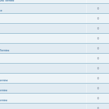
und Termine
0
ke
0
0
0
0
 Termine
0
0
0
ermine
0
ermine
0
ermine
0