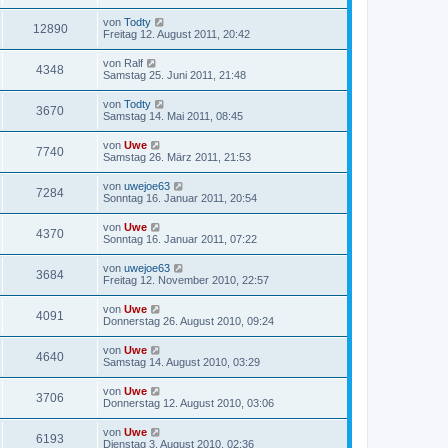
von
Todty
12890
Freitag 12. August 2011, 20:42
von
Ralf
4348
Samstag 25. Juni 2011, 21:48
von
Todty
3670
Samstag 14. Mai 2011, 08:45
von
Uwe
7740
Samstag 26. März 2011, 21:53
von
uwejoe63
7284
Sonntag 16. Januar 2011, 20:54
von
Uwe
4370
Sonntag 16. Januar 2011, 07:22
von
uwejoe63
3684
Freitag 12. November 2010, 22:57
von
Uwe
4091
Donnerstag 26. August 2010, 09:24
von
Uwe
4640
Samstag 14. August 2010, 03:29
von
Uwe
3706
Donnerstag 12. August 2010, 03:06
von
Uwe
6193
Dienstag 3. August 2010, 02:36