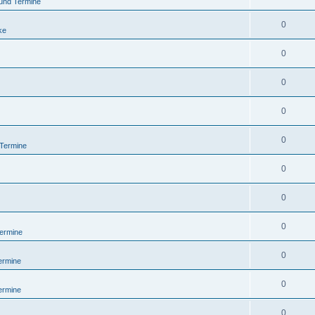
und Termine
0
ke
0
0
0
0
 Termine
0
0
0
ermine
0
ermine
0
ermine
0