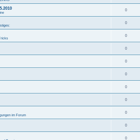
05.2010
0
ine
0
stiges:
0
Tricks
0
0
0
0
0
0
gungen im Forum
0
0