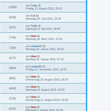
von
Todty
12890
Freitag 12. August 2011, 20:42
von
Ralf
4348
Samstag 25. Juni 2011, 21:48
von
Todty
3670
Samstag 14. Mai 2011, 08:45
von
Uwe
7740
Samstag 26. März 2011, 21:53
von
uwejoe63
7284
Sonntag 16. Januar 2011, 20:54
von
Uwe
4370
Sonntag 16. Januar 2011, 07:22
von
uwejoe63
3684
Freitag 12. November 2010, 22:57
von
Uwe
4091
Donnerstag 26. August 2010, 09:24
von
Uwe
4640
Samstag 14. August 2010, 03:29
von
Uwe
3706
Donnerstag 12. August 2010, 03:06
von
Uwe
6193
Dienstag 3. August 2010, 02:36