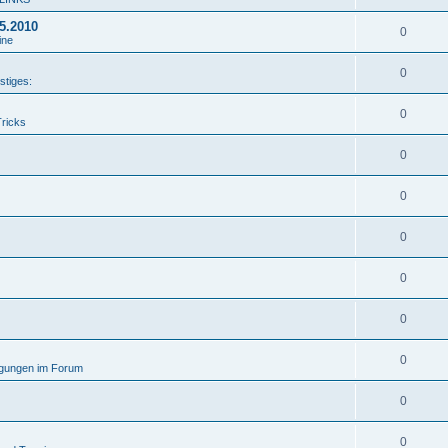
05.2010
0
ine
0
stiges:
0
Tricks
0
0
0
0
0
0
gungen im Forum
0
0