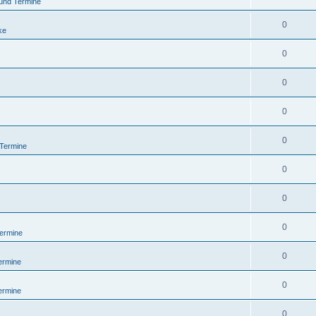
und Termine
0
ke
0
0
0
0
 Termine
0
0
0
ermine
0
ermine
0
ermine
0