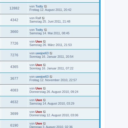
von
Todty
12882
Freitag 12. August 2011, 20:42
von
Ralf
4342
Samstag 25. Juni 2011, 21:48
von
Todty
3660
Samstag 14. Mai 2011, 08:45
von
Uwe
7726
Samstag 26. März 2011, 21:53
von
uwejoe63
7276
Sonntag 16. Januar 2011, 20:54
von
Uwe
4365
Sonntag 16. Januar 2011, 07:22
von
uwejoe63
3677
Freitag 12. November 2010, 22:57
von
Uwe
4083
Donnerstag 26. August 2010, 09:24
von
Uwe
4632
Samstag 14. August 2010, 03:29
von
Uwe
3699
Donnerstag 12. August 2010, 03:06
von
Uwe
6190
Dienstag 3. August 2010, 02:36