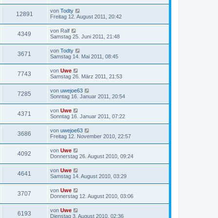
von
Todty
12891
Freitag 12. August 2011, 20:42
von
Ralf
4349
Samstag 25. Juni 2011, 21:48
von
Todty
3671
Samstag 14. Mai 2011, 08:45
von
Uwe
7743
Samstag 26. März 2011, 21:53
von
uwejoe63
7285
Sonntag 16. Januar 2011, 20:54
von
Uwe
4371
Sonntag 16. Januar 2011, 07:22
von
uwejoe63
3686
Freitag 12. November 2010, 22:57
von
Uwe
4092
Donnerstag 26. August 2010, 09:24
von
Uwe
4641
Samstag 14. August 2010, 03:29
von
Uwe
3707
Donnerstag 12. August 2010, 03:06
von
Uwe
6193
Dienstag 3. August 2010, 02:36