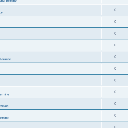
und Termine
0
ke
0
0
0
0
 Termine
0
0
0
ermine
0
ermine
0
ermine
0