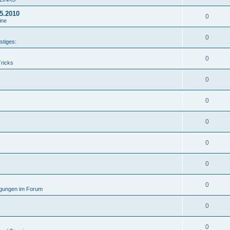
05.2010
0
ine
0
stiges:
0
Tricks
0
0
0
0
0
0
gungen im Forum
0
0