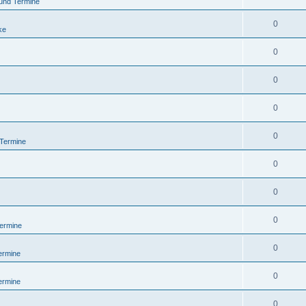
und Termine
0
ke
0
0
0
0
 Termine
0
0
0
ermine
0
ermine
0
ermine
0