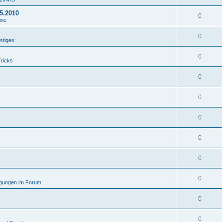
05.2010
0
ine
0
stiges:
0
Tricks
0
0
0
0
0
0
gungen im Forum
0
0