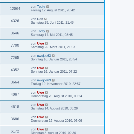
von
Todty
12864
Freitag 12. August 2011, 20:42
von
Ralf
4326
Samstag 25. Juni 2011, 21:48
von
Todty
3646
Samstag 14. Mai 2011, 08:45
von
Uwe
7700
Samstag 26. März 2011, 21:53
von
uwejoe63
7265
Sonntag 16. Januar 2011, 20:54
von
Uwe
4352
Sonntag 16. Januar 2011, 07:22
von
uwejoe63
3664
Freitag 12. November 2010, 22:57
von
Uwe
4067
Donnerstag 26. August 2010, 09:24
von
Uwe
4618
Samstag 14. August 2010, 03:29
von
Uwe
3686
Donnerstag 12. August 2010, 03:06
von
Uwe
6172
Dienstag 3. August 2010, 02:36