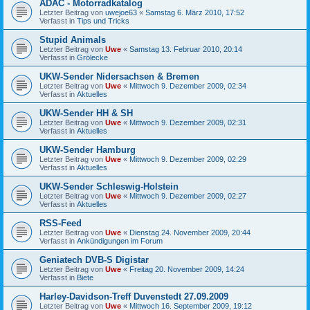
ADAC - Motorradkatalog
Letzter Beitrag von
uwejoe63
«
Samstag 6. März 2010, 17:52
Verfasst in
Tips und Tricks
Stupid Animals
Letzter Beitrag von
Uwe
«
Samstag 13. Februar 2010, 20:14
Verfasst in
Grölecke
UKW-Sender Nidersachsen & Bremen
Letzter Beitrag von
Uwe
«
Mittwoch 9. Dezember 2009, 02:34
Verfasst in
Aktuelles
UKW-Sender HH & SH
Letzter Beitrag von
Uwe
«
Mittwoch 9. Dezember 2009, 02:31
Verfasst in
Aktuelles
UKW-Sender Hamburg
Letzter Beitrag von
Uwe
«
Mittwoch 9. Dezember 2009, 02:29
Verfasst in
Aktuelles
UKW-Sender Schleswig-Holstein
Letzter Beitrag von
Uwe
«
Mittwoch 9. Dezember 2009, 02:27
Verfasst in
Aktuelles
RSS-Feed
Letzter Beitrag von
Uwe
«
Dienstag 24. November 2009, 20:44
Verfasst in
Ankündigungen im Forum
Geniatech DVB-S Digistar
Letzter Beitrag von
Uwe
«
Freitag 20. November 2009, 14:24
Verfasst in
Biete
Harley-Davidson-Treff Duvenstedt 27.09.2009
Letzter Beitrag von
Uwe
«
Mittwoch 16. September 2009, 19:12