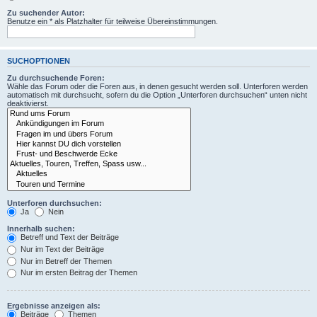
Zu suchender Autor:
Benutze ein * als Platzhalter für teilweise Übereinstimmungen.
SUCHOPTIONEN
Zu durchsuchende Foren:
Wähle das Forum oder die Foren aus, in denen gesucht werden soll. Unterforen werden
automatisch mit durchsucht, sofern du die Option „Unterforen durchsuchen“ unten nicht
deaktivierst.
Unterforen durchsuchen:
Ja
Nein
Innerhalb suchen:
Betreff und Text der Beiträge
Nur im Text der Beiträge
Nur im Betreff der Themen
Nur im ersten Beitrag der Themen
Ergebnisse anzeigen als:
Beiträge
Themen