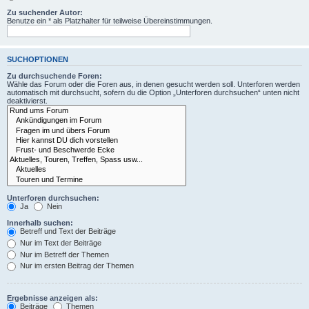
Zu suchender Autor:
Benutze ein * als Platzhalter für teilweise Übereinstimmungen.
SUCHOPTIONEN
Zu durchsuchende Foren:
Wähle das Forum oder die Foren aus, in denen gesucht werden soll. Unterforen werden
automatisch mit durchsucht, sofern du die Option „Unterforen durchsuchen“ unten nicht
deaktivierst.
Unterforen durchsuchen:
Ja
Nein
Innerhalb suchen:
Betreff und Text der Beiträge
Nur im Text der Beiträge
Nur im Betreff der Themen
Nur im ersten Beitrag der Themen
Ergebnisse anzeigen als:
Beiträge
Themen