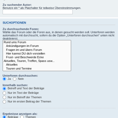
Zu suchender Autor:
Benutze ein * als Platzhalter für teilweise Übereinstimmungen.
SUCHOPTIONEN
Zu durchsuchende Foren:
Wähle das Forum oder die Foren aus, in denen gesucht werden soll. Unterforen werden
automatisch mit durchsucht, sofern du die Option „Unterforen durchsuchen“ unten nicht
deaktivierst.
Unterforen durchsuchen:
Ja
Nein
Innerhalb suchen:
Betreff und Text der Beiträge
Nur im Text der Beiträge
Nur im Betreff der Themen
Nur im ersten Beitrag der Themen
Ergebnisse anzeigen als:
Beiträge
Themen