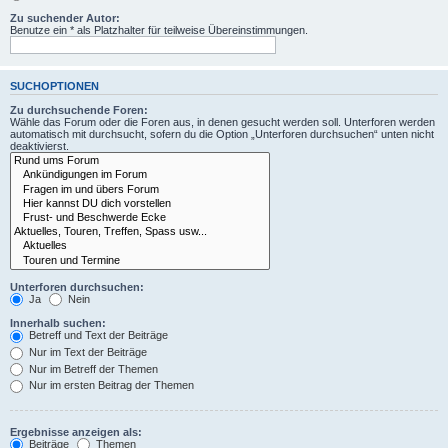
Zu suchender Autor:
Benutze ein * als Platzhalter für teilweise Übereinstimmungen.
SUCHOPTIONEN
Zu durchsuchende Foren:
Wähle das Forum oder die Foren aus, in denen gesucht werden soll. Unterforen werden
automatisch mit durchsucht, sofern du die Option „Unterforen durchsuchen“ unten nicht
deaktivierst.
Unterforen durchsuchen:
Ja
Nein
Innerhalb suchen:
Betreff und Text der Beiträge
Nur im Text der Beiträge
Nur im Betreff der Themen
Nur im ersten Beitrag der Themen
Ergebnisse anzeigen als:
Beiträge
Themen