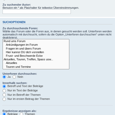
Zu suchender Autor:
Benutze ein * als Platzhalter für teilweise Übereinstimmungen.
SUCHOPTIONEN
Zu durchsuchende Foren:
Wähle das Forum oder die Foren aus, in denen gesucht werden soll. Unterforen werden
automatisch mit durchsucht, sofern du die Option „Unterforen durchsuchen“ unten nicht
deaktivierst.
Unterforen durchsuchen:
Ja
Nein
Innerhalb suchen:
Betreff und Text der Beiträge
Nur im Text der Beiträge
Nur im Betreff der Themen
Nur im ersten Beitrag der Themen
Ergebnisse anzeigen als:
Beiträge
Themen