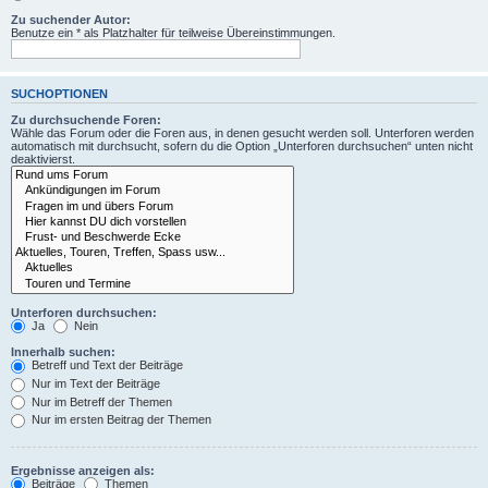
Zu suchender Autor:
Benutze ein * als Platzhalter für teilweise Übereinstimmungen.
SUCHOPTIONEN
Zu durchsuchende Foren:
Wähle das Forum oder die Foren aus, in denen gesucht werden soll. Unterforen werden
automatisch mit durchsucht, sofern du die Option „Unterforen durchsuchen“ unten nicht
deaktivierst.
Unterforen durchsuchen:
Ja
Nein
Innerhalb suchen:
Betreff und Text der Beiträge
Nur im Text der Beiträge
Nur im Betreff der Themen
Nur im ersten Beitrag der Themen
Ergebnisse anzeigen als:
Beiträge
Themen