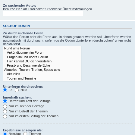
Zu suchender Autor:
Benutze ein * als Platzhalter für teilweise Übereinstimmungen.
SUCHOPTIONEN
Zu durchsuchende Foren:
Wähle das Forum oder die Foren aus, in denen gesucht werden soll. Unterforen werden
automatisch mit durchsucht, sofern du die Option „Unterforen durchsuchen“ unten nicht
deaktivierst.
Unterforen durchsuchen:
Ja
Nein
Innerhalb suchen:
Betreff und Text der Beiträge
Nur im Text der Beiträge
Nur im Betreff der Themen
Nur im ersten Beitrag der Themen
Ergebnisse anzeigen als:
Beiträge
Themen